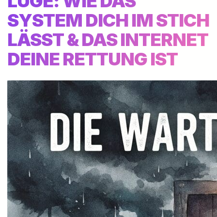
LÜGE: WIE DAS
SYSTEM DICH IM STICH
LÄSST & DAS INTERNET
DEINE RETTUNG IST