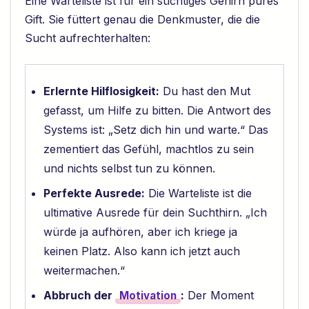
Eine Warteliste ist für ein süchtiges Gehirn pures
Gift. Sie füttert genau die Denkmuster, die die
Sucht aufrechterhalten:
Erlernte Hilflosigkeit:
Du hast den Mut
gefasst, um Hilfe zu bitten. Die Antwort des
Systems ist: „Setz dich hin und warte.“ Das
zementiert das Gefühl, machtlos zu sein
und nichts selbst tun zu können.
Perfekte Ausrede:
Die Warteliste ist die
ultimative Ausrede für dein Suchthirn. „Ich
würde ja aufhören, aber ich kriege ja
keinen Platz. Also kann ich jetzt auch
weitermachen.“
Abbruch der
:
Der Moment
Motivation