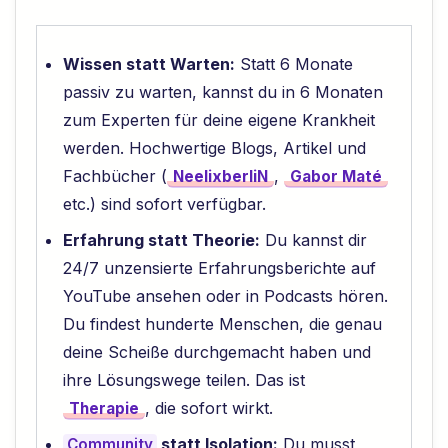
Wissen statt Warten:
Statt 6 Monate
passiv zu warten, kannst du in 6 Monaten
zum Experten für deine eigene Krankheit
werden. Hochwertige Blogs, Artikel und
Fachbücher (
,
NeelixberliN
Gabor Maté
etc.) sind sofort verfügbar.
Erfahrung statt Theorie:
Du kannst dir
24/7 unzensierte Erfahrungsberichte auf
YouTube ansehen oder in Podcasts hören.
Du findest hunderte Menschen, die genau
deine Scheiße durchgemacht haben und
ihre Lösungswege teilen. Das ist
, die sofort wirkt.
Therapie
statt Isolation:
Du musst
Community