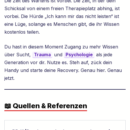
Die Zeit des Wartens ist vorbei. Die Zeit, in der dein
Schicksal von einem freien Therapieplatz abhing, ist
vorbei. Die Hürde „Ich kann mir das nicht leisten“ ist
eine Lüge, solange es Menschen gibt, die ihr Wissen
kostenlos teilen.
Du hast in diesem Moment Zugang zu mehr Wissen
über Sucht,
und
als jede
Trauma
Psychologie
Generation vor dir. Nutze es. Steh auf, zück dein
Handy und starte deine Recovery. Genau hier. Genau
jetzt.
📖 Quellen & Referenzen