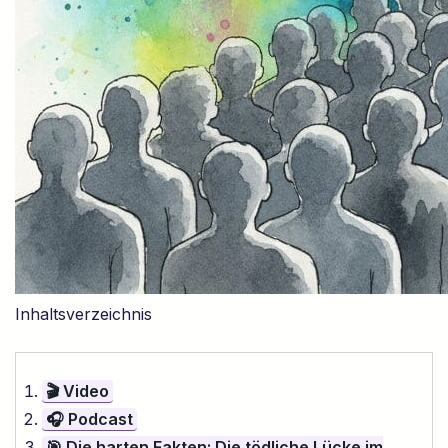
Inhaltsverzeichnis
🎬 Video
🎧 Podcast
🎯 Die harten Fakten: Die tödliche Lücke im