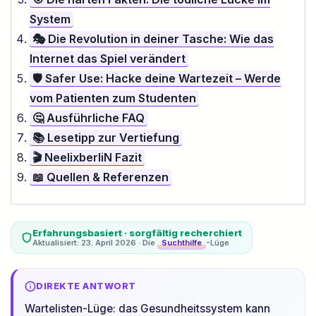
System
🎭 Die Revolution in deiner Tasche: Wie das
Internet das Spiel verändert
🛡️ Safer Use: Hacke deine Wartezeit – Werde
vom Patienten zum Studenten
🤔 Ausführliche FAQ
📚 Lesetipp zur Vertiefung
🎬 NeelixberliN Fazit
📖 Quellen & Referenzen
Erfahrungsbasiert · sorgfältig recherchiert
Aktualisiert: 23. April 2026 · Die
-Lüge
Suchthilfe
DIREKTE ANTWORT
Wartelisten-Lüge: das Gesundheitssystem kann