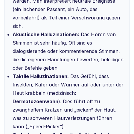
werden. Man interpretiert neutrale Ereignisse
(ein lachender Passant, ein Auto, das
vorbeifährt) als Teil einer Verschwörung gegen
sich.
Akustische Halluzinationen:
Das Hören von
Stimmen ist sehr häufig. Oft sind es
dialogisierende oder kommentierende Stimmen,
die die eigenen Handlungen bewerten, beleidigen
oder Befehle geben.
Taktile Halluzinationen:
Das Gefühl, dass
Insekten, Käfer oder Würmer auf oder unter der
Haut krabbeln (medizinisch:
Dermatozoenwahn
). Dies führt oft zu
zwanghaftem Kratzen und „picken“ der Haut,
was zu schweren Hautverletzungen führen
kann („Speed-Picker“).