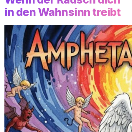
in den Wahnsinn treibt