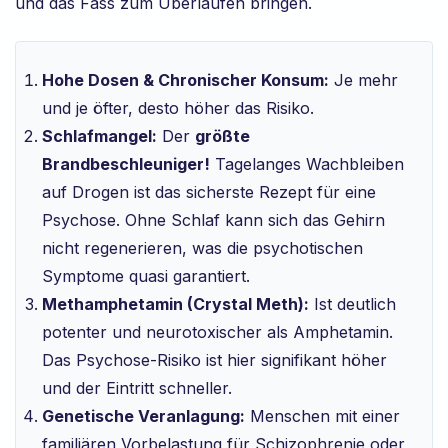
und das Fass zum Überlaufen bringen.
Hohe Dosen & Chronischer Konsum:
Je mehr
und je öfter, desto höher das Risiko.
Schlafmangel:
Der
größte
Brandbeschleuniger!
Tagelanges Wachbleiben
auf Drogen ist das sicherste Rezept für eine
Psychose. Ohne Schlaf kann sich das Gehirn
nicht regenerieren, was die psychotischen
Symptome quasi garantiert.
Methamphetamin (Crystal Meth):
Ist deutlich
potenter und neurotoxischer als Amphetamin.
Das Psychose-Risiko ist hier signifikant höher
und der Eintritt schneller.
Genetische Veranlagung:
Menschen mit einer
familiären Vorbelastung für Schizophrenie oder