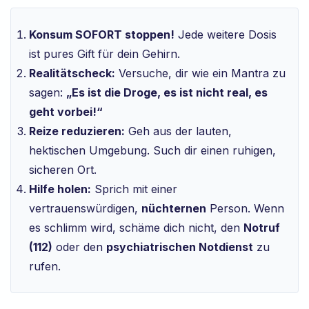
Konsum SOFORT stoppen!
Jede weitere Dosis
ist pures Gift für dein Gehirn.
Realitätscheck:
Versuche, dir wie ein Mantra zu
sagen:
„Es ist die Droge, es ist nicht real, es
geht vorbei!“
Reize reduzieren:
Geh aus der lauten,
hektischen Umgebung. Such dir einen ruhigen,
sicheren Ort.
Hilfe holen:
Sprich mit einer
vertrauenswürdigen,
nüchternen
Person. Wenn
es schlimm wird, schäme dich nicht, den
Notruf
(112)
oder den
psychiatrischen Notdienst
zu
rufen.