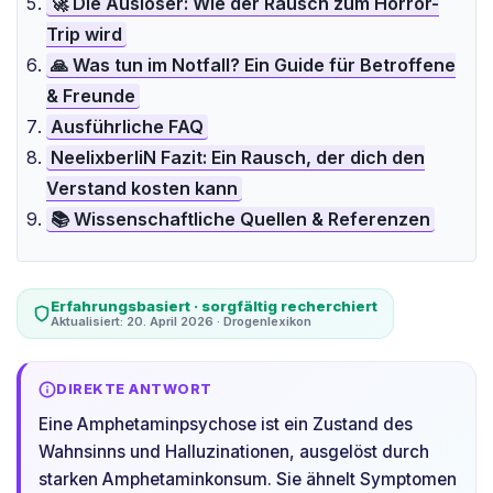
🚀 Die Auslöser: Wie der Rausch zum Horror-
Trip wird
🙏 Was tun im Notfall? Ein Guide für Betroffene
& Freunde
Ausführliche FAQ
NeelixberliN Fazit: Ein Rausch, der dich den
Verstand kosten kann
📚 Wissenschaftliche Quellen & Referenzen
Erfahrungsbasiert · sorgfältig recherchiert
Aktualisiert: 20. April 2026 · Drogenlexikon
DIREKTE ANTWORT
Eine Amphetaminpsychose ist ein Zustand des
Wahnsinns und Halluzinationen, ausgelöst durch
starken Amphetaminkonsum. Sie ähnelt Symptomen