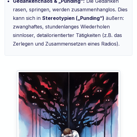
Gedankenchaos & „Punding“:
Die Gedanken
rasen, springen, werden zusammenhanglos. Dies
kann sich in
Stereotypien („Punding“)
äußern:
zwanghaftes, stundenlanges Wiederholen
sinnloser, detailorientierter Tätigkeiten (z.B. das
Zerlegen und Zusammensetzen eines Radios).