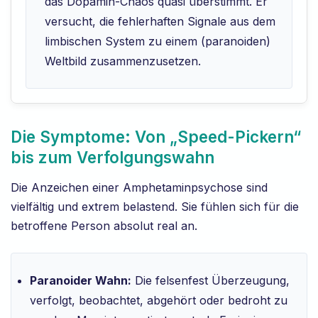
das Dopamin-Chaos quasi überstimmt. Er
versucht, die fehlerhaften Signale aus dem
limbischen System zu einem (paranoiden)
Weltbild zusammenzusetzen.
Die Symptome: Von „Speed-Pickern“
bis zum Verfolgungswahn
Die Anzeichen einer Amphetaminpsychose sind
vielfältig und extrem belastend. Sie fühlen sich für die
betroffene Person absolut real an.
Paranoider Wahn:
Die felsenfest Überzeugung,
verfolgt, beobachtet, abgehört oder bedroht zu