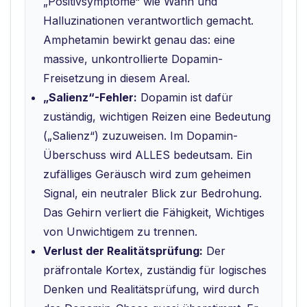
„Positivsymptome“ wie Wahn und
Halluzinationen verantwortlich gemacht.
Amphetamin bewirkt genau das: eine
massive, unkontrollierte Dopamin-
Freisetzung in diesem Areal.
„Salienz“-Fehler:
Dopamin ist dafür
zuständig, wichtigen Reizen eine Bedeutung
(„Salienz“) zuzuweisen. Im Dopamin-
Überschuss wird ALLES bedeutsam. Ein
zufälliges Geräusch wird zum geheimen
Signal, ein neutraler Blick zur Bedrohung.
Das Gehirn verliert die Fähigkeit, Wichtiges
von Unwichtigem zu trennen.
Verlust der Realitätsprüfung:
Der
präfrontale Kortex, zuständig für logisches
Denken und Realitätsprüfung, wird durch