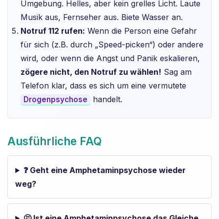
Umgebung. Helles, aber kein grelles Licht. Laute
Musik aus, Fernseher aus. Biete Wasser an.
Notruf 112 rufen:
Wenn die Person eine Gefahr
für sich (z.B. durch „Speed-picken“) oder andere
wird, oder wenn die Angst und Panik eskalieren,
zögere nicht, den Notruf zu wählen!
Sag am
Telefon klar, dass es sich um eine vermutete
handelt.
Drogenpsychose
Ausführliche FAQ
❓ Geht eine Amphetaminpsychose wieder
weg?
🤔 Ist eine Amphetaminpsychose das Gleiche