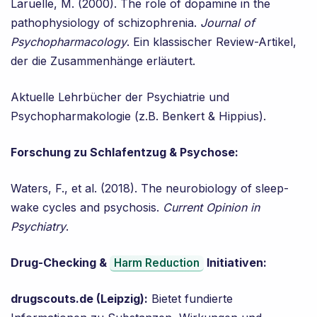
Laruelle, M. (2000). The role of dopamine in the
pathophysiology of schizophrenia.
Journal of
Psychopharmacology
. Ein klassischer Review-Artikel,
der die Zusammenhänge erläutert.
Aktuelle Lehrbücher der Psychiatrie und
Psychopharmakologie (z.B. Benkert & Hippius).
Forschung zu Schlafentzug & Psychose:
Waters, F., et al. (2018). The neurobiology of sleep-
wake cycles and psychosis.
Current Opinion in
Psychiatry
.
Drug-Checking &
Initiativen:
Harm Reduction
drugscouts.de (Leipzig):
Bietet fundierte