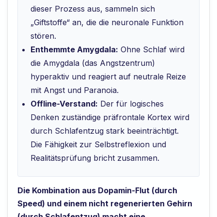
dieser Prozess aus, sammeln sich
„Giftstoffe“ an, die die neuronale Funktion
stören.
Enthemmte Amygdala:
Ohne Schlaf wird
die Amygdala (das Angstzentrum)
hyperaktiv und reagiert auf neutrale Reize
mit Angst und Paranoia.
Offline-Verstand:
Der für logisches
Denken zuständige präfrontale Kortex wird
durch Schlafentzug stark beeinträchtigt.
Die Fähigkeit zur Selbstreflexion und
Realitätsprüfung bricht zusammen.
Die Kombination aus Dopamin-Flut (durch
Speed) und einem nicht regenerierten Gehirn
(durch Schlafentzug) macht eine