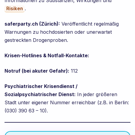
Informationen zu Substanzen, Wirkungen und
.
Risiken
saferparty.ch (Zürich):
Veröffentlicht regelmäßig
Warnungen zu hochdosierten oder unerwartet
gestreckten Drogenproben.
Krisen-Hotlines & Notfall-Kontakte:
Notruf (bei akuter Gefahr):
112
Psychiatrischer Krisendienst /
Sozialpsychiatrischer Dienst:
In jeder größeren
Stadt unter eigener Nummer erreichbar (z.B. in Berlin:
(030) 390 63 – 10).