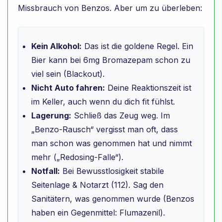
Missbrauch von Benzos. Aber um zu überleben:
Kein Alkohol:
Das ist die goldene Regel. Ein
Bier kann bei 6mg Bromazepam schon zu
viel sein (Blackout).
Nicht Auto fahren:
Deine Reaktionszeit ist
im Keller, auch wenn du dich fit fühlst.
Lagerung:
Schließ das Zeug weg. Im
„Benzo-Rausch“ vergisst man oft, dass
man schon was genommen hat und nimmt
mehr („Redosing-Falle“).
Notfall:
Bei Bewusstlosigkeit stabile
Seitenlage & Notarzt (112). Sag den
Sanitätern, was genommen wurde (Benzos
haben ein Gegenmittel: Flumazenil).