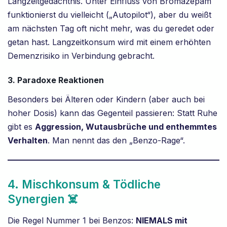
Langzeitgedächtnis. Unter Einfluss von Bromazepam
funktionierst du vielleicht („Autopilot“), aber du weißt
am nächsten Tag oft nicht mehr, was du geredet oder
getan hast. Langzeitkonsum wird mit einem erhöhten
Demenzrisiko in Verbindung gebracht.
3. Paradoxe Reaktionen
Besonders bei Älteren oder Kindern (aber auch bei
hoher Dosis) kann das Gegenteil passieren: Statt Ruhe
gibt es
Aggression, Wutausbrüche und enthemmtes
Verhalten
. Man nennt das den „Benzo-Rage“.
4. Mischkonsum & Tödliche
Synergien ☠️
Die Regel Nummer 1 bei Benzos:
NIEMALS mit