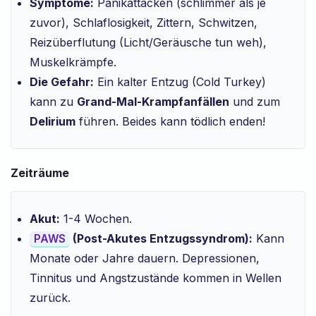
Symptome:
Panikattacken (schlimmer als je
zuvor), Schlaflosigkeit, Zittern, Schwitzen,
Reizüberflutung (Licht/Geräusche tun weh),
Muskelkrämpfe.
Die Gefahr:
Ein kalter Entzug (Cold Turkey)
kann zu
Grand-Mal-Krampfanfällen
und zum
Delirium
führen. Beides kann tödlich enden!
Zeiträume
Akut:
1-4 Wochen.
(Post-Akutes Entzugssyndrom):
Kann
PAWS
Monate oder Jahre dauern. Depressionen,
Tinnitus und Angstzustände kommen in Wellen
zurück.