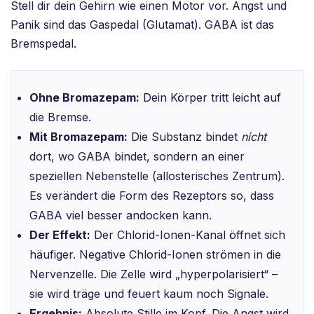
Stell dir dein Gehirn wie einen Motor vor. Angst und
Panik sind das Gaspedal (Glutamat). GABA ist das
Bremspedal.
Ohne Bromazepam:
Dein Körper tritt leicht auf
die Bremse.
Mit Bromazepam:
Die Substanz bindet
nicht
dort, wo GABA bindet, sondern an einer
speziellen Nebenstelle (allosterisches Zentrum).
Es verändert die Form des Rezeptors so, dass
GABA viel besser andocken kann.
Der Effekt:
Der Chlorid-Ionen-Kanal öffnet sich
häufiger. Negative Chlorid-Ionen strömen in die
Nervenzelle. Die Zelle wird „hyperpolarisiert“ –
sie wird träge und feuert kaum noch Signale.
Ergebnis:
Absolute Stille im Kopf. Die Angst wird