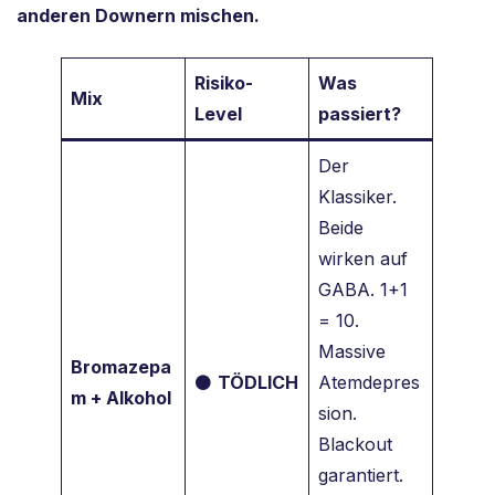
anderen Downern mischen.
Risiko-
Was
Mix
Level
passiert?
Der
Klassiker.
Beide
wirken auf
GABA. 1+1
= 10.
Massive
Bromazepa
⚫
TÖDLICH
Atemdepres
m + Alkohol
sion.
Blackout
garantiert.