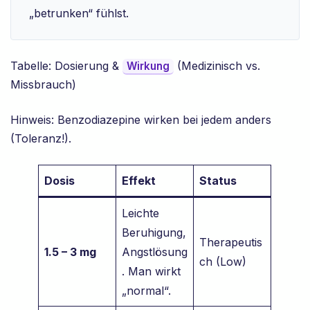
„betrunken“ fühlst.
Tabelle: Dosierung &
(Medizinisch vs.
Wirkung
Missbrauch)
Hinweis: Benzodiazepine wirken bei jedem anders
(Toleranz!).
Dosis
Effekt
Status
Leichte
Beruhigung,
Therapeutis
1.5 – 3 mg
Angstlösung
ch (Low)
. Man wirkt
„normal“.