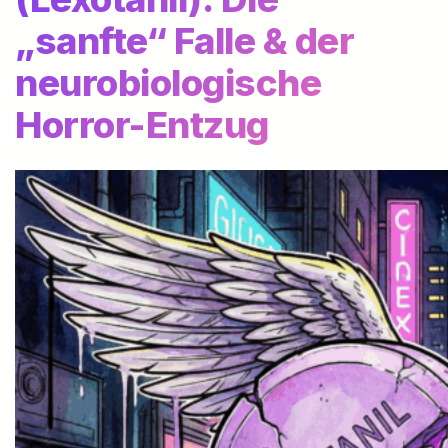
„sanfte“ Falle & der
neurobiologische
Horror-Entzug