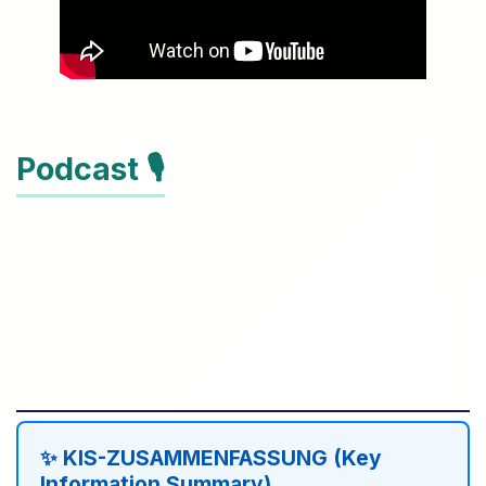
Podcast 🎙️
✨ KIS-ZUSAMMENFASSUNG (Key
Information Summary)