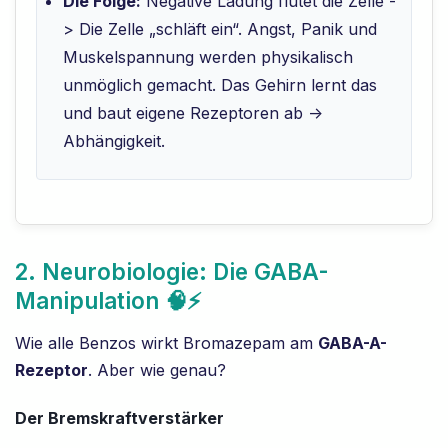
Die Folge:
Negative Ladung flutet die Zelle -
> Die Zelle „schläft ein“. Angst, Panik und
Muskelspannung werden physikalisch
unmöglich gemacht. Das Gehirn lernt das
und baut eigene Rezeptoren ab ->
Abhängigkeit.
2. Neurobiologie: Die GABA-
Manipulation 🧠⚡
Wie alle Benzos wirkt Bromazepam am
GABA-A-
Rezeptor
. Aber wie genau?
Der Bremskraftverstärker