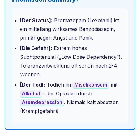
[Der Status]:
Bromazepam (Lexotanil) ist
ein mittellang wirksames Benzodiazepin,
primär gegen Angst und Panik.
[Die Gefahr]:
Extrem hohes
Suchtpotenzial („Low Dose Dependency“).
Toleranzentwicklung oft schon nach 2-4
Wochen.
[Der Tod]:
Tödlich im
mit
Mischkonsum
oder Opioiden durch
Alkohol
. Niemals kalt absetzen
Atemdepression
(Krampfgefahr)!