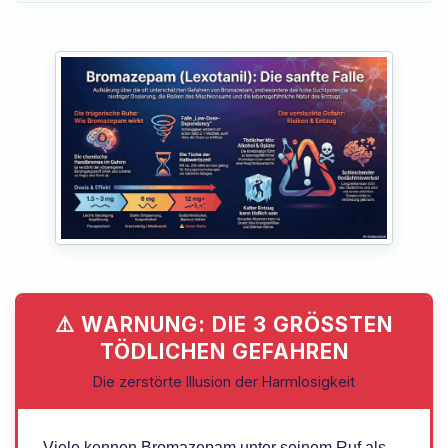
⚠️ WARNUNG: DIE 3 GRÖSSTEN T
ÖDLICHEN GEFAHREN
Die zerstörte Illusion der Harmlosigkeit
Viele kennen Bromazepam unter seinem Ruf als