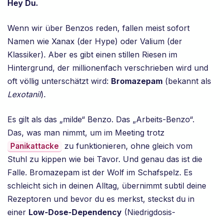
Hey Du.
Wenn wir über Benzos reden, fallen meist sofort
Namen wie Xanax (der Hype) oder Valium (der
Klassiker). Aber es gibt einen stillen Riesen im
Hintergrund, der millionenfach verschrieben wird und
oft völlig unterschätzt wird:
Bromazepam
(bekannt als
Lexotanil
).
Es gilt als das „milde“ Benzo. Das „Arbeits-Benzo“.
Das, was man nimmt, um im Meeting trotz
zu funktionieren, ohne gleich vom
Panikattacke
Stuhl zu kippen wie bei Tavor. Und genau das ist die
Falle. Bromazepam ist der Wolf im Schafspelz. Es
schleicht sich in deinen Alltag, übernimmt subtil deine
Rezeptoren und bevor du es merkst, steckst du in
einer
Low-Dose-Dependency
(Niedrigdosis-