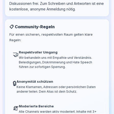
Diskussionen frei. Zum Schreiben und Antworten ist eine
kostenlose, anonyme Anmeldung nötig.
📋 Community-Regeln
Für einen sicheren, respektvollen Raum gelten klare
Regeln:
Respektvoller Umgang
🤝
Wir behandeln uns mit Empathie und Verständnis.
Beleidigungen, Diskriminierung und Hate Speech
führen zur sofortigen Sperrung.
Anonymität schützen
🔒
Keine Klarnamen, Adressen oder persönlichen Daten
anderer teilen. Dein Alias ist dein Schutz.
Moderierte Bereiche
🧯
Alle Channels werden aktiv moderiert. Inhalte mit 3+