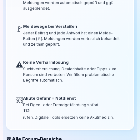
Meldungen werden automatisch geprüft und ggf.
ausgeblendet.
Meldewege bei Verstößen
🚩
Jeder Beitrag und jede Antwort hat einen Melde-
Button (🚩). Meldungen werden vertraulich behandelt
und zeitnah geprüft.
Keine Verharmlosung
⚠️
Suchtverherrlichung, Dealerinhalte oder Tipps zum
Konsum sind verboten. Wir filtern problematische
Begriffe automatisch.
Akute Gefahr = Notdienst
🆘
Bei Eigen- oder Fremdgefährdung sofort
112
rufen. Digitale Tools ersetzen keine Akutmedizin.
💬 Alle Forum-Bereiche