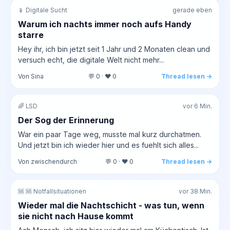
📱 Digitale Sucht
gerade eben
Warum ich nachts immer noch aufs Handy
starre
Hey ihr, ich bin jetzt seit 1 Jahr und 2 Monaten clean und
versuch echt, die digitale Welt nicht mehr...
Von Sina
💬 0 · ❤️ 0
Thread lesen →
🌈 LSD
vor 6 Min.
Der Sog der Erinnerung
War ein paar Tage weg, musste mal kurz durchatmen.
Und jetzt bin ich wieder hier und es fuehlt sich alles...
Von zwischendurch
💬 0 · ❤️ 0
Thread lesen →
🆘 🆘 Notfallsituationen
vor 38 Min.
Wieder mal die Nachtschicht - was tun, wenn
sie nicht nach Hause kommt