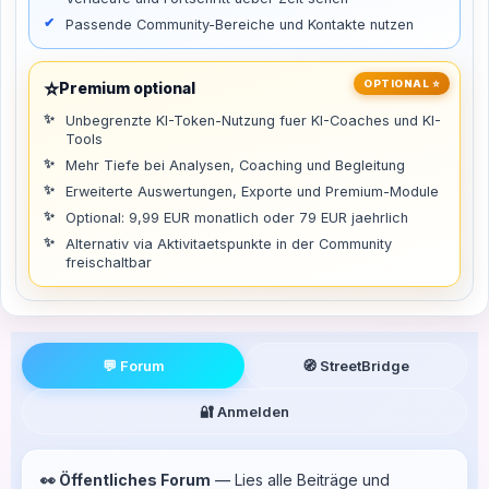
Passende Community-Bereiche und Kontakte nutzen
⭐
OPTIONAL ⭐
Premium optional
Unbegrenzte KI-Token-Nutzung fuer KI-Coaches und KI-
Tools
Mehr Tiefe bei Analysen, Coaching und Begleitung
Erweiterte Auswertungen, Exporte und Premium-Module
Optional: 9,99 EUR monatlich oder 79 EUR jaehrlich
Alternativ via Aktivitaetspunkte in der Community
freischaltbar
💬 Forum
🧭 StreetBridge
🔐 Anmelden
👀 Öffentliches Forum
— Lies alle Beiträge und