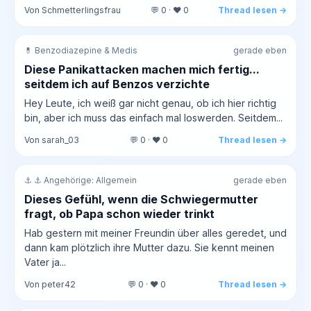
Von Schmetterlingsfrau
💬 0 · ❤️ 0
Thread lesen →
💊 Benzodiazepine & Medis
gerade eben
Diese Panikattacken machen mich fertig...
seitdem ich auf Benzos verzichte
Hey Leute, ich weiß gar nicht genau, ob ich hier richtig
bin, aber ich muss das einfach mal loswerden. Seitdem...
Von sarah_03
💬 0 · ❤️ 0
Thread lesen →
⚓ ⚓ Angehörige: Allgemein
gerade eben
Dieses Gefühl, wenn die Schwiegermutter
fragt, ob Papa schon wieder trinkt
Hab gestern mit meiner Freundin über alles geredet, und
dann kam plötzlich ihre Mutter dazu. Sie kennt meinen
Vater ja...
Von peter42
💬 0 · ❤️ 0
Thread lesen →