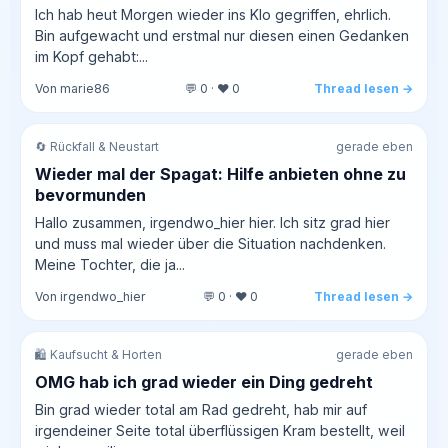
Ich hab heut Morgen wieder ins Klo gegriffen, ehrlich.
Bin aufgewacht und erstmal nur diesen einen Gedanken
im Kopf gehabt:...
Von marie86
💬 0 · ❤️ 0
Thread lesen →
🔄 Rückfall & Neustart
gerade eben
Wieder mal der Spagat: Hilfe anbieten ohne zu
bevormunden
Hallo zusammen, irgendwo_hier hier. Ich sitz grad hier
und muss mal wieder über die Situation nachdenken.
Meine Tochter, die ja...
Von irgendwo_hier
💬 0 · ❤️ 0
Thread lesen →
🛍️ Kaufsucht & Horten
gerade eben
OMG hab ich grad wieder ein Ding gedreht
Bin grad wieder total am Rad gedreht, hab mir auf
irgendeiner Seite total überflüssigen Kram bestellt, weil