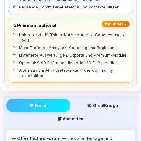
Passende Community-Bereiche und Kontakte nutzen
⭐
OPTIONAL ⭐
Premium optional
Unbegrenzte KI-Token-Nutzung fuer KI-Coaches und KI-
Tools
Mehr Tiefe bei Analysen, Coaching und Begleitung
Erweiterte Auswertungen, Exporte und Premium-Module
Optional: 9,99 EUR monatlich oder 79 EUR jaehrlich
Alternativ via Aktivitaetspunkte in der Community
freischaltbar
💬 Forum
🧭 StreetBridge
🔐 Anmelden
👀 Öffentliches Forum
— Lies alle Beiträge und