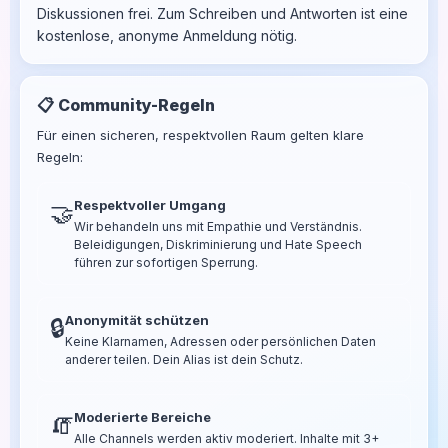
Diskussionen frei. Zum Schreiben und Antworten ist eine
kostenlose, anonyme Anmeldung nötig.
📋 Community-Regeln
Für einen sicheren, respektvollen Raum gelten klare
Regeln:
Respektvoller Umgang
🤝
Wir behandeln uns mit Empathie und Verständnis.
Beleidigungen, Diskriminierung und Hate Speech
führen zur sofortigen Sperrung.
Anonymität schützen
🔒
Keine Klarnamen, Adressen oder persönlichen Daten
anderer teilen. Dein Alias ist dein Schutz.
Moderierte Bereiche
🧯
Alle Channels werden aktiv moderiert. Inhalte mit 3+