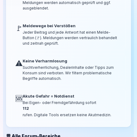
Meldungen werden automatisch geprüft und ggf.
ausgeblendet.
Meldewege bei Verstößen
🚩
Jeder Beitrag und jede Antwort hat einen Melde-
Button (🚩). Meldungen werden vertraulich behandelt
und zeitnah geprüft.
Keine Verharmlosung
⚠️
Suchtverherrlichung, Dealerinhalte oder Tipps zum
Konsum sind verboten. Wir filtern problematische
Begriffe automatisch.
Akute Gefahr = Notdienst
🆘
Bei Eigen- oder Fremdgefährdung sofort
112
rufen. Digitale Tools ersetzen keine Akutmedizin.
💬 Alle Forum-Bereiche