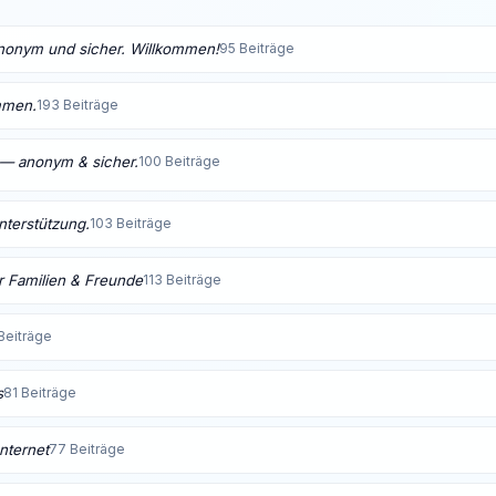
anonym und sicher. Willkommen!
95 Beiträge
mmen.
193 Beiträge
t — anonym & sicher.
100 Beiträge
Unterstützung.
103 Beiträge
 Familien & Freunde
113 Beiträge
Beiträge
s
81 Beiträge
nternet
77 Beiträge