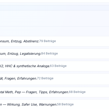
nsum, Entzug, Abstinenz.
79 Beiträge
m, Entzug, Legalisierung.
84 Beiträge
K2, HHC & synthetische Analoga.
63 Beiträge
ät, Fragen, Erfahrungen.
72 Beiträge
tal Meth, Pep — Fragen, Tipps, Erfahrungen.
68 Beiträge
en — Wirkung, Safer Use, Warnungen.
58 Beiträge