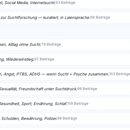
, Social Media, Internetsucht.
93 Beiträge
 zur Suchtforschung — kuratiert, in Laiensprache.
96 Beiträge
nen, Alltag ohne Sucht.
79 Beiträge
ng, Wiedereinstieg.
97 Beiträge
n, Angst, PTBS, ADHS — wenn Sucht + Psyche zusammen.
103 Beiträg
Sexualität, Freundschaft unter Suchtdruck.
88 Beiträge
Gesundheit, Sport, Ernährung, Schlaf.
108 Beiträge
 Schulden, Bewährung, Polizei.
98 Beiträge