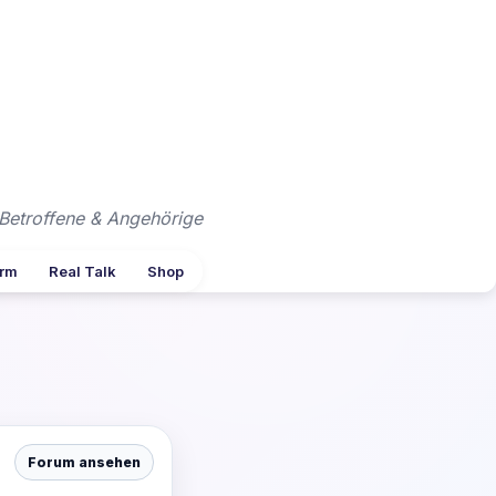
Betroffene & Angehörige
arm
Real Talk
Shop
Forum ansehen