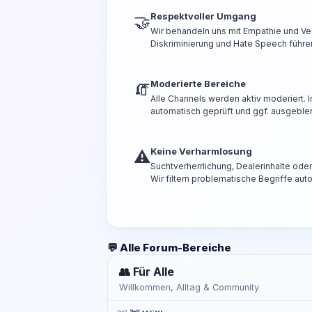
Respektvoller Umgang
🤝
Wir behandeln uns mit Empathie und Ve
Diskriminierung und Hate Speech führen
Moderierte Bereiche
🧯
Alle Channels werden aktiv moderiert.
automatisch geprüft und ggf. ausgeble
Keine Verharmlosung
⚠️
Suchtverherrlichung, Dealerinhalte od
Wir filtern problematische Begriffe aut
💬 Alle Forum-Bereiche
👥 Für Alle
Willkommen, Alltag & Community