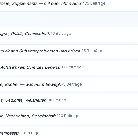
eroide, Supplements — mit oder ohne Sucht.
75 Beiträge
en, Politik, Gesellschaft.
76 Beiträge
bei akuten Substanzproblemen und Krisen.
85 Beiträge
t, Achtsamkeit, Sinn des Lebens.
89 Beiträge
me, Bücher — was euch bewegt.
75 Beiträge
s, Gedichte, Weisheiten.
90 Beiträge
ik, Nachrichten, Gesellschaft.
100 Beiträge
reinpasst.
97 Beiträge