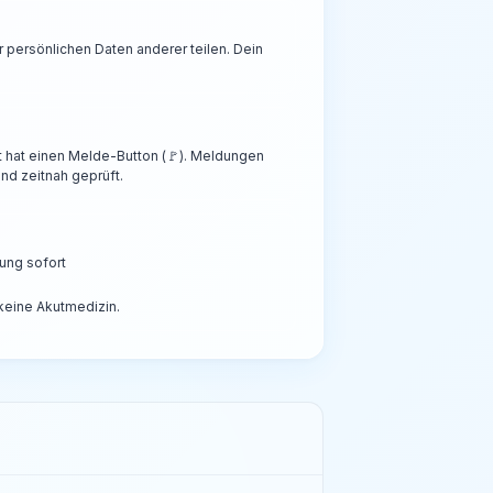
persönlichen Daten anderer teilen. Dein
t hat einen Melde-Button (🚩). Meldungen
nd zeitnah geprüft.
ung sofort
 keine Akutmedizin.