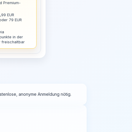
nd Premium-
9,99 EUR
 oder 79 EUR
via
punkte in der
freischaltbar
kostenlose, anonyme Anmeldung nötig.