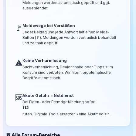
Meldungen werden automatisch geprüft und ggf.
ausgeblendet.
Meldewege bei Verstößen
🚩
Jeder Beitrag und jede Antwort hat einen Melde-
Button (🚩). Meldungen werden vertraulich behandelt
und zeitnah geprüft.
Keine Verharmlosung
⚠️
Suchtverherrlichung, Dealerinhalte oder Tipps zum
Konsum sind verboten. Wir filtern problematische
Begriffe automatisch.
Akute Gefahr = Notdienst
🆘
Bei Eigen- oder Fremdgefährdung sofort
112
rufen. Digitale Tools ersetzen keine Akutmedizin.
💬 Alle Forum-Bereiche