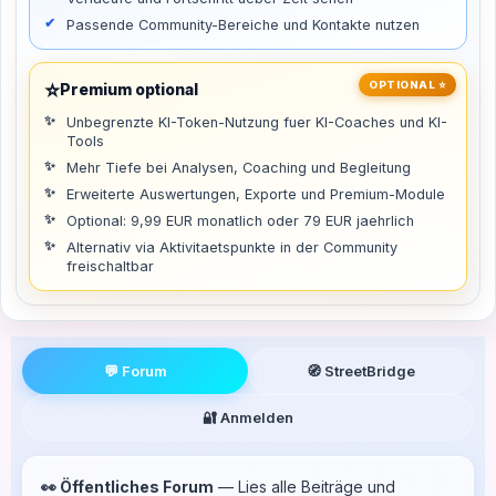
Passende Community-Bereiche und Kontakte nutzen
⭐
OPTIONAL ⭐
Premium optional
Unbegrenzte KI-Token-Nutzung fuer KI-Coaches und KI-
Tools
Mehr Tiefe bei Analysen, Coaching und Begleitung
Erweiterte Auswertungen, Exporte und Premium-Module
Optional: 9,99 EUR monatlich oder 79 EUR jaehrlich
Alternativ via Aktivitaetspunkte in der Community
freischaltbar
💬 Forum
🧭 StreetBridge
🔐 Anmelden
👀 Öffentliches Forum
— Lies alle Beiträge und