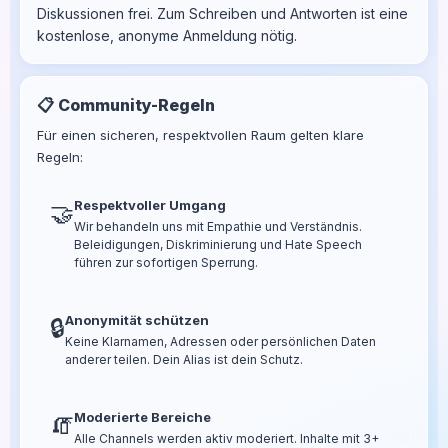
Diskussionen frei. Zum Schreiben und Antworten ist eine
kostenlose, anonyme Anmeldung nötig.
📋 Community-Regeln
Für einen sicheren, respektvollen Raum gelten klare
Regeln:
Respektvoller Umgang
🤝
Wir behandeln uns mit Empathie und Verständnis.
Beleidigungen, Diskriminierung und Hate Speech
führen zur sofortigen Sperrung.
Anonymität schützen
🔒
Keine Klarnamen, Adressen oder persönlichen Daten
anderer teilen. Dein Alias ist dein Schutz.
Moderierte Bereiche
🧯
Alle Channels werden aktiv moderiert. Inhalte mit 3+