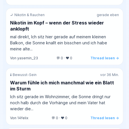
🚬 Nikotin & Rauchen
gerade eben
Nikotin im Kopf – wenn der Stress wieder
anklopft
mal direkt, Ich sitz hier gerade auf meinem kleinen
Balkon, die Sonne knallt ein bisschen und ich habe
meine alte...
Von yasemin_23
💬 0 · ❤️ 0
Thread lesen →
🕯️ Bewusst-Sein
vor 36 Min.
Warum fühle ich mich manchmal wie ein Blatt
im Sturm
Ich sitz gerade im Wohnzimmer, die Sonne dringt nur
noch halb durch die Vorhänge und mein Vater hat
wieder die...
Von 14felix
💬 0 · ❤️ 0
Thread lesen →