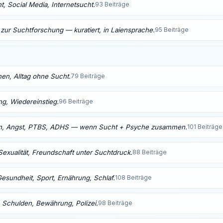
, Social Media, Internetsucht.
93 Beiträge
 zur Suchtforschung — kuratiert, in Laiensprache.
95 Beiträge
nen, Alltag ohne Sucht.
79 Beiträge
ng, Wiedereinstieg.
96 Beiträge
n, Angst, PTBS, ADHS — wenn Sucht + Psyche zusammen.
101 Beiträge
Sexualität, Freundschaft unter Suchtdruck.
88 Beiträge
Gesundheit, Sport, Ernährung, Schlaf.
108 Beiträge
 Schulden, Bewährung, Polizei.
98 Beiträge