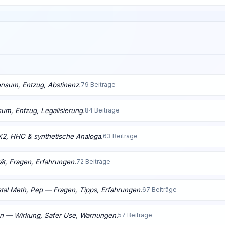
nsum, Entzug, Abstinenz.
79 Beiträge
m, Entzug, Legalisierung.
84 Beiträge
K2, HHC & synthetische Analoga.
63 Beiträge
ät, Fragen, Erfahrungen.
72 Beiträge
tal Meth, Pep — Fragen, Tipps, Erfahrungen.
67 Beiträge
en — Wirkung, Safer Use, Warnungen.
57 Beiträge