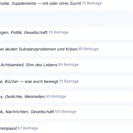
eroide, Supplements — mit oder ohne Sucht.
75 Beiträge
en, Politik, Gesellschaft.
76 Beiträge
bei akuten Substanzproblemen und Krisen.
85 Beiträge
t, Achtsamkeit, Sinn des Lebens.
89 Beiträge
me, Bücher — was euch bewegt.
75 Beiträge
s, Gedichte, Weisheiten.
90 Beiträge
ik, Nachrichten, Gesellschaft.
100 Beiträge
reinpasst.
97 Beiträge