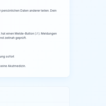
persönlichen Daten anderer teilen. Dein
t hat einen Melde-Button (🚩). Meldungen
nd zeitnah geprüft.
ung sofort
 keine Akutmedizin.