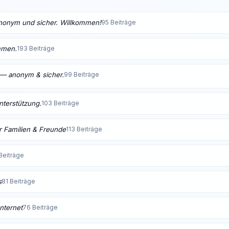
anonym und sicher. Willkommen!
95 Beiträge
mmen.
193 Beiträge
t — anonym & sicher.
99 Beiträge
Unterstützung.
103 Beiträge
 Familien & Freunde
113 Beiträge
Beiträge
s
81 Beiträge
nternet
76 Beiträge