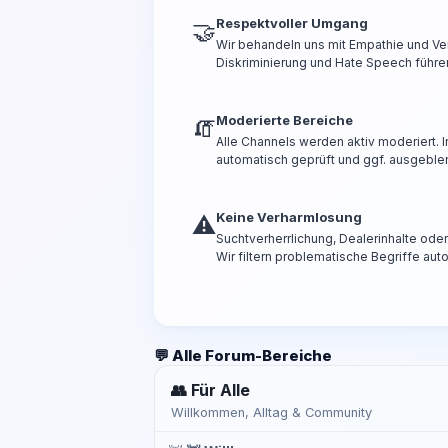
Respektvoller Umgang
🤝
Wir behandeln uns mit Empathie und Ve
Diskriminierung und Hate Speech führen
Moderierte Bereiche
🧯
Alle Channels werden aktiv moderiert.
automatisch geprüft und ggf. ausgeble
Keine Verharmlosung
⚠️
Suchtverherrlichung, Dealerinhalte od
Wir filtern problematische Begriffe aut
💬 Alle Forum-Bereiche
👥 Für Alle
Willkommen, Alltag & Community