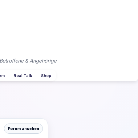
Betroffene & Angehörige
arm
Real Talk
Shop
Forum ansehen