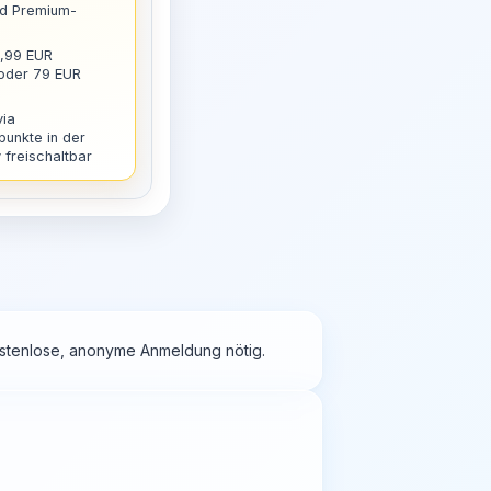
nd Premium-
9,99 EUR
 oder 79 EUR
via
punkte in der
freischaltbar
kostenlose, anonyme Anmeldung nötig.