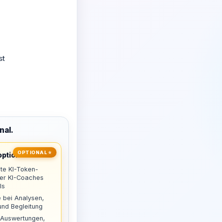
st
nal.
OPTIONAL ⭐
ptional
te KI-Token-
uer KI-Coaches
ls
 bei Analysen,
nd Begleitung
 Auswertungen,