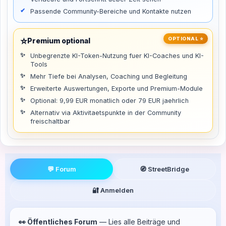
Passende Community-Bereiche und Kontakte nutzen
⭐
OPTIONAL ⭐
Premium optional
Unbegrenzte KI-Token-Nutzung fuer KI-Coaches und KI-
Tools
Mehr Tiefe bei Analysen, Coaching und Begleitung
Erweiterte Auswertungen, Exporte und Premium-Module
Optional: 9,99 EUR monatlich oder 79 EUR jaehrlich
Alternativ via Aktivitaetspunkte in der Community
freischaltbar
💬 Forum
🧭 StreetBridge
🔐 Anmelden
👀 Öffentliches Forum
— Lies alle Beiträge und