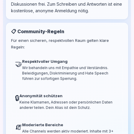
Diskussionen frei. Zum Schreiben und Antworten ist eine
kostenlose, anonyme Anmeldung nötig.
📋 Community-Regeln
Für einen sicheren, respektvollen Raum gelten klare
Regeln:
Respektvoller Umgang
🤝
Wir behandeln uns mit Empathie und Verständnis.
Beleidigungen, Diskriminierung und Hate Speech
führen zur sofortigen Sperrung.
Anonymität schützen
🔒
Keine Klarnamen, Adressen oder persönlichen Daten
anderer teilen. Dein Alias ist dein Schutz.
Moderierte Bereiche
🧯
Alle Channels werden aktiv moderiert. Inhalte mit 3+