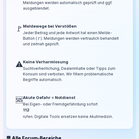
Meldungen werden automatisch geprüft und ggf.
ausgeblendet.
Meldewege bei Verstößen
🚩
Jeder Beitrag und jede Antwort hat einen Melde-
Button (🚩). Meldungen werden vertraulich behandelt
und zeitnah geprüft.
Keine Verharmlosung
⚠️
Suchtverherrlichung, Dealerinhalte oder Tipps zum
Konsum sind verboten. Wir filtern problematische
Begriffe automatisch.
Akute Gefahr = Notdienst
🆘
Bei Eigen- oder Fremdgefährdung sofort
112
rufen. Digitale Tools ersetzen keine Akutmedizin.
💬 Alle Forum-Bereiche