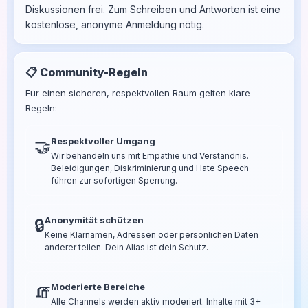
Diskussionen frei. Zum Schreiben und Antworten ist eine
kostenlose, anonyme Anmeldung nötig.
📋 Community-Regeln
Für einen sicheren, respektvollen Raum gelten klare
Regeln:
Respektvoller Umgang
🤝
Wir behandeln uns mit Empathie und Verständnis.
Beleidigungen, Diskriminierung und Hate Speech
führen zur sofortigen Sperrung.
Anonymität schützen
🔒
Keine Klarnamen, Adressen oder persönlichen Daten
anderer teilen. Dein Alias ist dein Schutz.
Moderierte Bereiche
🧯
Alle Channels werden aktiv moderiert. Inhalte mit 3+