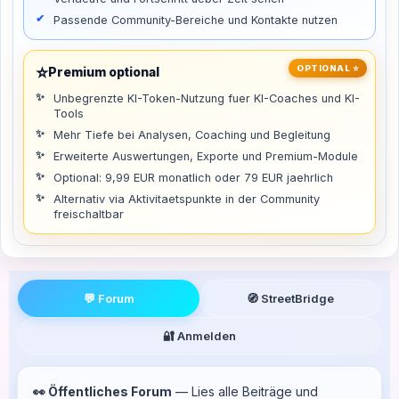
Passende Community-Bereiche und Kontakte nutzen
⭐
OPTIONAL ⭐
Premium optional
Unbegrenzte KI-Token-Nutzung fuer KI-Coaches und KI-
Tools
Mehr Tiefe bei Analysen, Coaching und Begleitung
Erweiterte Auswertungen, Exporte und Premium-Module
Optional: 9,99 EUR monatlich oder 79 EUR jaehrlich
Alternativ via Aktivitaetspunkte in der Community
freischaltbar
💬 Forum
🧭 StreetBridge
🔐 Anmelden
👀 Öffentliches Forum
— Lies alle Beiträge und