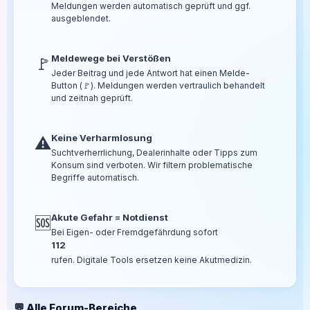
Meldungen werden automatisch geprüft und ggf.
ausgeblendet.
Meldewege bei Verstößen
🚩
Jeder Beitrag und jede Antwort hat einen Melde-
Button (🚩). Meldungen werden vertraulich behandelt
und zeitnah geprüft.
Keine Verharmlosung
⚠️
Suchtverherrlichung, Dealerinhalte oder Tipps zum
Konsum sind verboten. Wir filtern problematische
Begriffe automatisch.
Akute Gefahr = Notdienst
🆘
Bei Eigen- oder Fremdgefährdung sofort
112
rufen. Digitale Tools ersetzen keine Akutmedizin.
💬 Alle Forum-Bereiche