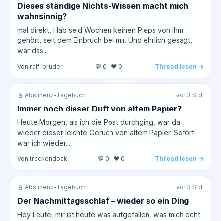
Dieses ständige Nichts-Wissen macht mich
wahnsinnig?
mal direkt, Hab seid Wochen keinen Pieps von ihm
gehört, seit dem Einbruch bei mir. Und ehrlich gesagt,
war das...
Von ralf_bruder
💬 0 · ❤️ 0
Thread lesen →
📓 Abstinenz-Tagebuch
vor 3 Std.
Immer noch dieser Duft von altem Papier?
Heute Morgen, als ich die Post durchging, war da
wieder dieser leichte Geruch von altem Papier. Sofort
war ich wieder...
Von trockendock
💬 0 · ❤️ 0
Thread lesen →
📓 Abstinenz-Tagebuch
vor 3 Std.
Der Nachmittagsschlaf – wieder so ein Ding
Hey Leute, mir ist heute was aufgefallen, was mich echt