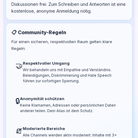
Diskussionen frei. Zum Schreiben und Antworten ist eine
kostenlose, anonyme Anmeldung nötig.
📋 Community-Regeln
Für einen sicheren, respektvollen Raum gelten klare
Regeln:
Respektvoller Umgang
🤝
Wir behandeln uns mit Empathie und Verständnis.
Beleidigungen, Diskriminierung und Hate Speech
führen zur sofortigen Sperrung.
Anonymität schützen
🔒
Keine Klarnamen, Adressen oder persönlichen Daten
anderer teilen. Dein Alias ist dein Schutz.
Moderierte Bereiche
🧯
Alle Channels werden aktiv moderiert. Inhalte mit 3+