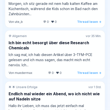
Morgen, ich sitz gerade mit nem halb kalten Kaffee am
Küchentisch, während die Kids schon im Bad nach den
Zahnbürsten...
Von ute_b
💬 0 · ❤️ 0
Thread lesen →
💬 Allgemein
vor 35 Min.
Ich bin echt besorgt über diese Research
Chemicals
Ich sag mal, ich hab diesen Artikel über 3-TFM-PCE
gelesen und ich muss sagen, das macht mich echt
nervös. Ich...
Von muedermax
💬 0 · ❤️ 0
Thread lesen →
🌟 🌟 Unsere Erfolge
vor 1 Std.
Endlich mal wieder ein Abend, wo ich nicht wie
auf Nadeln sitze
Hallo ihr Lieben, ich muss das jetzt einfach mal