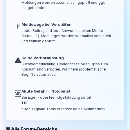
Meldungen werden automatisch geprüft und ggf.
ausgeblendet.
Meldewege bei Verstößen
🚩
Jeder Beitrag und jede Antwort hat einen Melde-
Button (🚩). Meldungen werden vertraulich behandelt
und zeitnah geprüft.
Keine Verharmlosung
⚠️
Suchtverherrlichung, Dealerinhalte oder Tipps zum
Konsum sind verboten. Wir filtern problematische
Begriffe automatisch.
Akute Gefahr = Notdienst
🆘
Bei Eigen- oder Fremdgefährdung sofort
112
rufen. Digitale Tools ersetzen keine Akutmedizin.
💬 Alle Forum-Bereiche