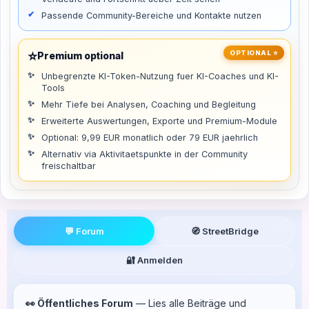
Passende Community-Bereiche und Kontakte nutzen
⭐
OPTIONAL ⭐
Premium optional
Unbegrenzte KI-Token-Nutzung fuer KI-Coaches und KI-
Tools
Mehr Tiefe bei Analysen, Coaching und Begleitung
Erweiterte Auswertungen, Exporte und Premium-Module
Optional: 9,99 EUR monatlich oder 79 EUR jaehrlich
Alternativ via Aktivitaetspunkte in der Community
freischaltbar
💬 Forum
🧭 StreetBridge
🔐 Anmelden
👀 Öffentliches Forum
— Lies alle Beiträge und