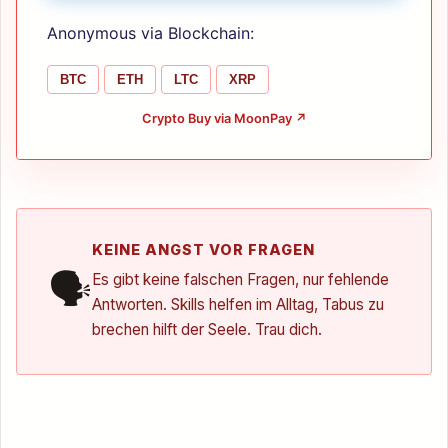
Anonymous via Blockchain:
BTC
ETH
LTC
XRP
Crypto Buy via MoonPay ↗
KEINE ANGST VOR FRAGEN
🗣️
Es gibt keine falschen Fragen, nur fehlende
Antworten. Skills helfen im Alltag, Tabus zu
brechen hilft der Seele. Trau dich.