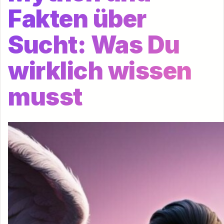
Fakten über
Sucht: Was Du
wirklich wissen
musst