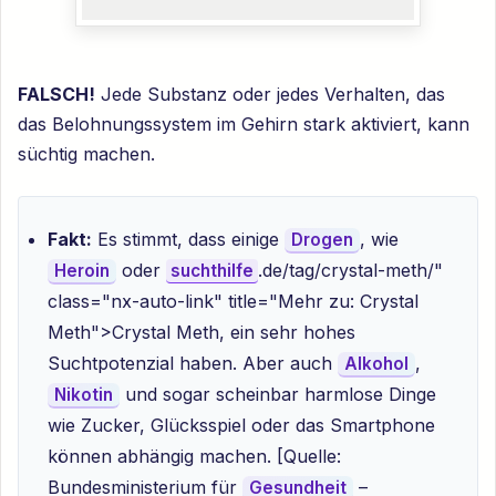
FALSCH!
Jede Substanz oder jedes Verhalten, das
das Belohnungssystem im Gehirn stark aktiviert, kann
süchtig machen.
Fakt:
Es stimmt, dass einige
, wie
Drogen
oder
.de/tag/crystal-meth/"
Heroin
suchthilfe
class="nx-auto-link" title="Mehr zu: Crystal
Meth">Crystal Meth, ein sehr hohes
Suchtpotenzial haben. Aber auch
,
Alkohol
und sogar scheinbar harmlose Dinge
Nikotin
wie Zucker, Glücksspiel oder das Smartphone
können abhängig machen. [Quelle:
Bundesministerium für
–
Gesundheit