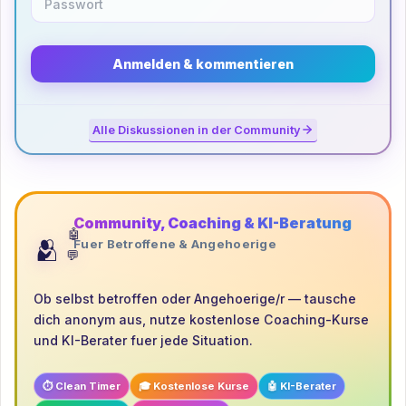
Anmelden & kommentieren
Alle Diskussionen in der Community
Community, Coaching & KI-Beratung
🤖
🫂
Fuer Betroffene & Angehoerige
💬
Ob selbst betroffen oder Angehoerige/r — tausche
dich anonym aus, nutze kostenlose Coaching-Kurse
und KI-Berater fuer jede Situation.
⏱️ Clean Timer
🎓 Kostenlose Kurse
🤖 KI-Berater