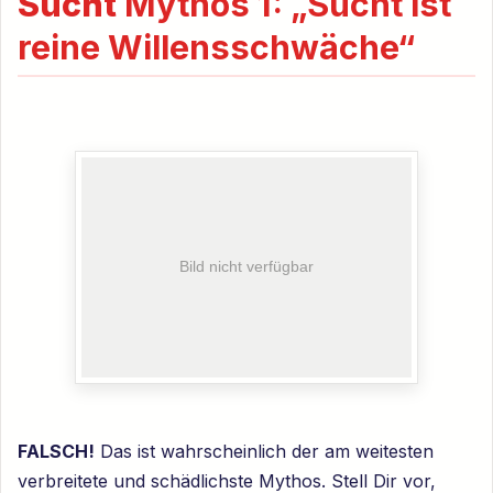
Sucht
Mythos 1: „Sucht ist
reine Willensschwäche“
FALSCH!
Das ist wahrscheinlich der am weitesten
verbreitete und schädlichste Mythos. Stell Dir vor,