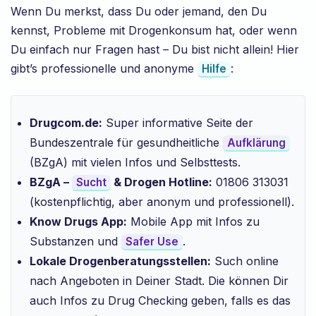
Wenn Du merkst, dass Du oder jemand, den Du
kennst, Probleme mit Drogenkonsum hat, oder wenn
Du einfach nur Fragen hast – Du bist nicht allein! Hier
gibt’s professionelle und anonyme
:
Hilfe
Drugcom.de:
Super informative Seite der
Bundeszentrale für gesundheitliche
Aufklärung
(BZgA) mit vielen Infos und Selbsttests.
BZgA –
& Drogen Hotline:
01806 313031
Sucht
(kostenpflichtig, aber anonym und professionell).
Know Drugs App:
Mobile App mit Infos zu
Substanzen und
.
Safer Use
Lokale Drogenberatungsstellen:
Such online
nach Angeboten in Deiner Stadt. Die können Dir
auch Infos zu Drug Checking geben, falls es das