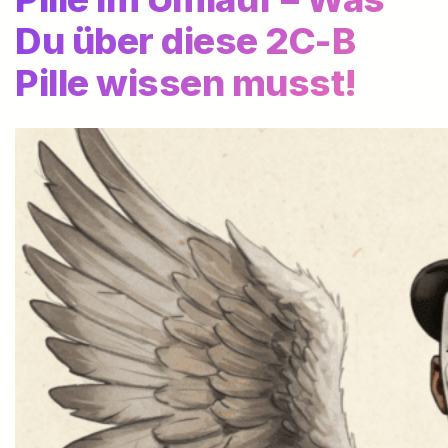
Du über diese 2C-B
Pille wissen musst!