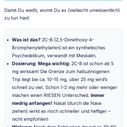
Damit Du weißt, womit Du es (vielleicht unwissentlich)
zu tun hast:
Was ist das?
2C-B (2,5-Dimethoxy-4-
Bromphenylethylamin) ist ein synthetisches
Psychedelikum, verwandt mit Meskalin.
Dosierung:
Mega wichtig:
2C-B ist schon ab 5
mg wirksam! Die Grenze zum halluzinogenen
Trip liegt bei ca. 10-15 mg, über 25 mg wird’s
schnell zu viel. Schon 1-2 mg mehr oder weniger
machen einen RIESEN Unterschied.
Immer
niedrig anfangen!
Nasal (durch die Nase
ziehen) wirkt es noch schneller und heftiger –
nicht empfohlen!
Wirkung:
Nach dem Schlucken dauert es 30-60