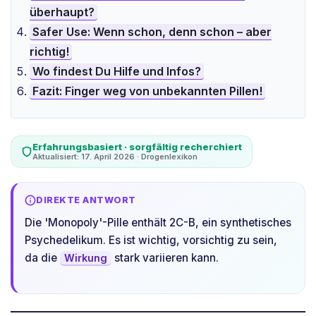
überhaupt?
Safer Use: Wenn schon, denn schon – aber
richtig!
Wo findest Du Hilfe und Infos?
Fazit: Finger weg von unbekannten Pillen!
Erfahrungsbasiert · sorgfältig recherchiert
Aktualisiert: 17. April 2026 · Drogenlexikon
DIREKTE ANTWORT
Die 'Monopoly'-Pille enthält 2C-B, ein synthetisches
Psychedelikum. Es ist wichtig, vorsichtig zu sein,
da die
stark variieren kann.
Wirkung