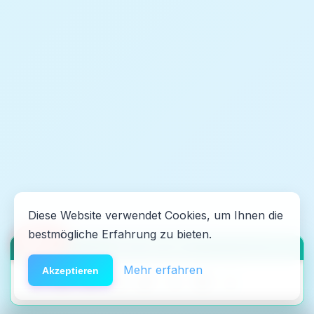
Diese Website verwendet Cookies, um Ihnen die
bestmögliche Erfahrung zu bieten.
🆘
Hilfe
HACK DEN ALGO ⚡️
Mehr erfahren
Akzeptieren