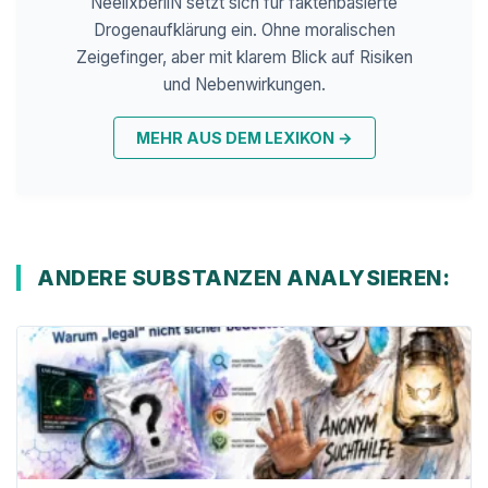
NeelixberliN setzt sich für faktenbasierte
Drogenaufklärung ein. Ohne moralischen
Zeigefinger, aber mit klarem Blick auf Risiken
und Nebenwirkungen.
MEHR AUS DEM LEXIKON
→
ANDERE SUBSTANZEN ANALYSIEREN: