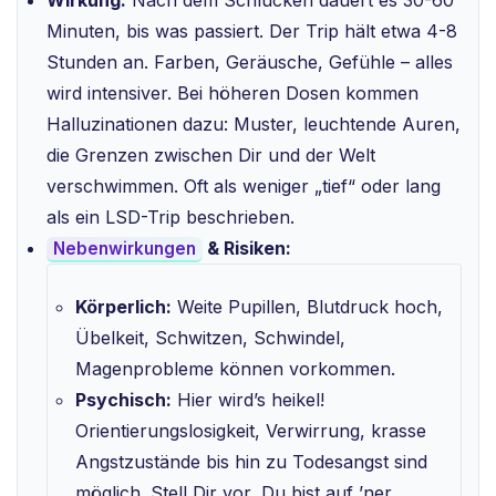
Minuten, bis was passiert. Der Trip hält etwa 4-8
Stunden an. Farben, Geräusche, Gefühle – alles
wird intensiver. Bei höheren Dosen kommen
Halluzinationen dazu: Muster, leuchtende Auren,
die Grenzen zwischen Dir und der Welt
verschwimmen. Oft als weniger „tief“ oder lang
als ein LSD-Trip beschrieben.
& Risiken:
Nebenwirkungen
Körperlich:
Weite Pupillen, Blutdruck hoch,
Übelkeit, Schwitzen, Schwindel,
Magenprobleme können vorkommen.
Psychisch:
Hier wird’s heikel!
Orientierungslosigkeit, Verwirrung, krasse
Angstzustände bis hin zu Todesangst sind
möglich. Stell Dir vor, Du bist auf ’ner