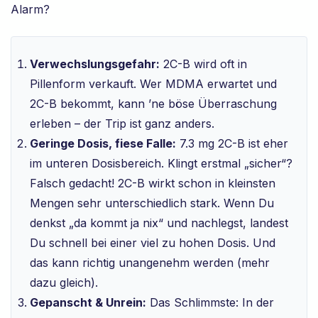
Alarm?
Verwechslungsgefahr:
2C-B wird oft in
Pillenform verkauft. Wer MDMA erwartet und
2C-B bekommt, kann ’ne böse Überraschung
erleben – der Trip ist ganz anders.
Geringe Dosis, fiese Falle:
7.3 mg 2C-B ist eher
im unteren Dosisbereich. Klingt erstmal „sicher“?
Falsch gedacht! 2C-B wirkt schon in kleinsten
Mengen sehr unterschiedlich stark. Wenn Du
denkst „da kommt ja nix“ und nachlegst, landest
Du schnell bei einer viel zu hohen Dosis. Und
das kann richtig unangenehm werden (mehr
dazu gleich).
Gepanscht & Unrein:
Das Schlimmste: In der