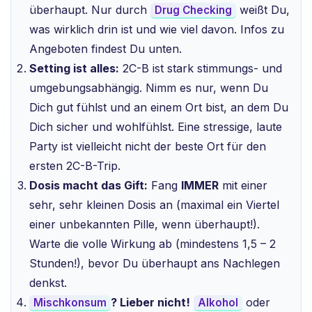
überhaupt. Nur durch
weißt Du,
Drug Checking
was wirklich drin ist und wie viel davon. Infos zu
Angeboten findest Du unten.
Setting ist alles:
2C-B ist stark stimmungs- und
umgebungsabhängig. Nimm es nur, wenn Du
Dich gut fühlst und an einem Ort bist, an dem Du
Dich sicher und wohlfühlst. Eine stressige, laute
Party ist vielleicht nicht der beste Ort für den
ersten 2C-B-Trip.
Dosis macht das Gift:
Fang
IMMER
mit einer
sehr, sehr kleinen Dosis an (maximal ein Viertel
einer unbekannten Pille, wenn überhaupt!).
Warte die volle Wirkung ab (mindestens 1,5 – 2
Stunden!), bevor Du überhaupt ans Nachlegen
denkst.
? Lieber nicht!
oder
Mischkonsum
Alkohol