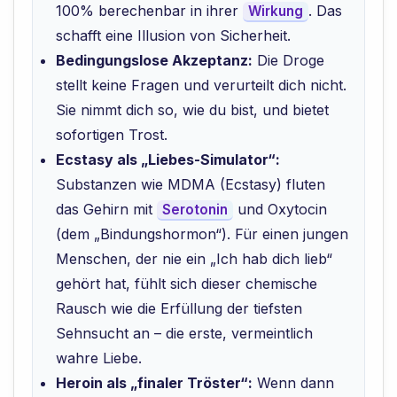
100% berechenbar in ihrer
. Das
Wirkung
schafft eine Illusion von Sicherheit.
Bedingungslose Akzeptanz:
Die Droge
stellt keine Fragen und verurteilt dich nicht.
Sie nimmt dich so, wie du bist, und bietet
sofortigen Trost.
Ecstasy als „Liebes-Simulator“:
Substanzen wie MDMA (Ecstasy) fluten
das Gehirn mit
und Oxytocin
Serotonin
(dem „Bindungshormon“). Für einen jungen
Menschen, der nie ein „Ich hab dich lieb“
gehört hat, fühlt sich dieser chemische
Rausch wie die Erfüllung der tiefsten
Sehnsucht an – die erste, vermeintlich
wahre Liebe.
Heroin als „finaler Tröster“:
Wenn dann