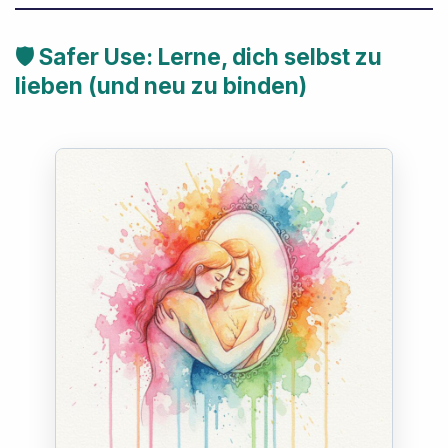
🛡️ Safer Use: Lerne, dich selbst zu
lieben (und neu zu binden)