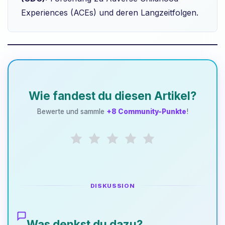
Experiences (ACEs) und deren Langzeitfolgen.
Wie fandest du diesen Artikel?
Bewerte und sammle
+8 Community-Punkte
!
DISKUSSION
Was denkst du dazu?