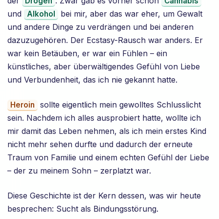
der
. Zwar gab es vorher schon
Drogen
Cannabis
und
bei mir, aber das war eher, um Gewalt
Alkohol
und andere Dinge zu verdrängen und bei anderen
dazuzugehören. Der Ecstasy-Rausch war anders. Er
war kein Betäuben, er war ein Fühlen – ein
künstliches, aber überwältigendes Gefühl von Liebe
und Verbundenheit, das ich nie gekannt hatte.
sollte eigentlich mein gewolltes Schlusslicht
Heroin
sein. Nachdem ich alles ausprobiert hatte, wollte ich
mir damit das Leben nehmen, als ich mein erstes Kind
nicht mehr sehen durfte und dadurch der erneute
Traum von Familie und einem echten Gefühl der Liebe
– der zu meinem Sohn – zerplatzt war.
Diese Geschichte ist der Kern dessen, was wir heute
besprechen: Sucht als Bindungsstörung.