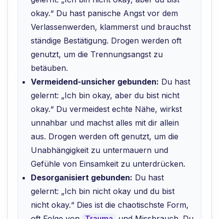
okay.“ Du hast panische Angst vor dem
Verlassenwerden, klammerst und brauchst
ständige Bestätigung. Drogen werden oft
genutzt, um die Trennungsangst zu
betäuben.
Vermeidend-unsicher gebunden:
Du hast
gelernt: „Ich bin okay, aber du bist nicht
okay.“ Du vermeidest echte Nähe, wirkst
unnahbar und machst alles mit dir allein
aus. Drogen werden oft genutzt, um die
Unabhängigkeit zu untermauern und
Gefühle von Einsamkeit zu unterdrücken.
Desorganisiert gebunden:
Du hast
gelernt: „Ich bin nicht okay und du bist
nicht okay.“ Dies ist die chaotischste Form,
oft Folge von
und Missbrauch. Du
Trauma