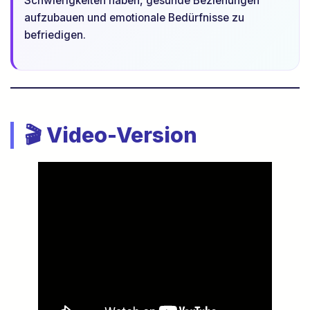
Schwierigkeiten haben, gesunde Beziehungen
aufzubauen und emotionale Bedürfnisse zu
befriedigen.
🎬 Video-Version