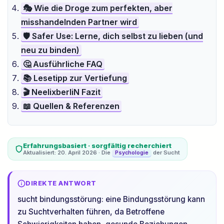
🎭 Wie die Droge zum perfekten, aber
misshandelnden Partner wird
🛡️ Safer Use: Lerne, dich selbst zu lieben (und
neu zu binden)
🤔 Ausführliche FAQ
📚 Lesetipp zur Vertiefung
🎬 NeelixberliN Fazit
📖 Quellen & Referenzen
Erfahrungsbasiert · sorgfältig recherchiert
Aktualisiert: 20. April 2026 · Die
der Sucht
Psychologie
DIREKTE ANTWORT
sucht bindungsstörung: eine Bindungsstörung kann
zu Suchtverhalten führen, da Betroffene