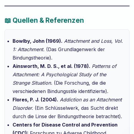
📖 Quellen & Referenzen
Bowlby, John (1969).
Attachment and Loss, Vol.
1: Attachment.
(Das Grundlagenwerk der
Bindungstheorie).
Ainsworth, M. D. S., et al. (1978).
Patterns of
Attachment: A Psychological Study of the
Strange Situation.
(Die Forschung, die die
verschiedenen Bindungsstile identifizierte).
Flores, P. J. (2004).
Addiction as an Attachment
Disorder.
(Ein Schlüsselwerk, das Sucht direkt
durch die Linse der Bindungstheorie betrachtet).
Centers for Disease Control and Prevention
(CDC):
Forschung zu Adverse Childhood