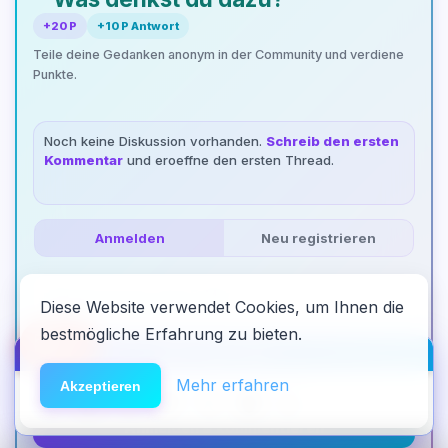
+20 P
+10 P Antwort
Teile deine Gedanken anonym in der Community und verdiene
Punkte.
Noch keine Diskussion vorhanden.
Schreib den ersten
Kommentar
und eroeffne den ersten Thread.
Anmelden
Neu registrieren
Diese Website verwendet Cookies, um Ihnen die
bestmögliche Erfahrung zu bieten.
🆘
Hilfe
HACK DEN ALGO ⚡️
Mehr erfahren
Akzeptieren
Anmelden & kommentieren