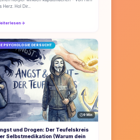
s Herz. Hol Dir...
eiterlesen
IE PSYCHOLOGIE DER SUCHT
9 Min
ngst und Drogen: Der Teufelskreis
er Selbstmedikation (Warum dein