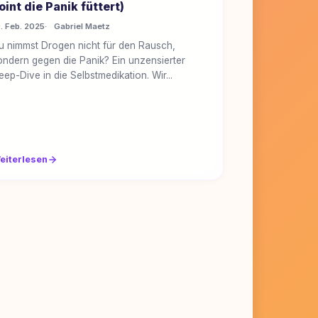
oint die Panik füttert)
. Feb. 2025
Gabriel Maetz
u nimmst Drogen nicht für den Rausch,
ondern gegen die Panik? Ein unzensierter
eep-Dive in die Selbstmedikation. Wir...
eiterlesen