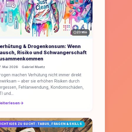
23 Min
erhütung & Drogenkonsum: Wenn
ausch, Risiko und Schwangerschaft
usammenkommen
7. Mai 2026
Gabriel Maetz
rogen machen Verhütung nicht immer direkt
nwirksam – aber sie erhöhen Risiken durch
ergessen, Fehlanwendung, Kondomschäden,
I und...
eiterlesen
ICHTIGES ZU SUCHT: TABUS, FRAGEN & SKILLS