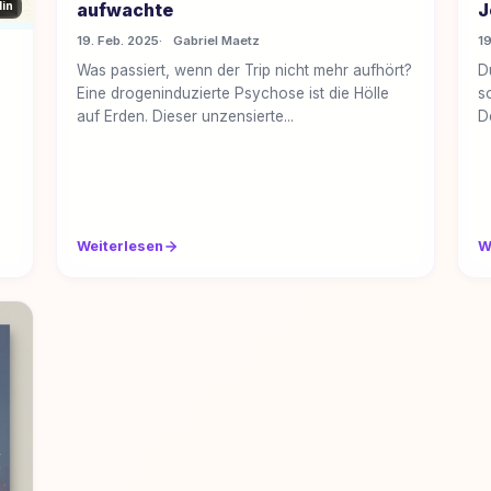
in
aufwachte
J
19. Feb. 2025
Gabriel Maetz
19
Was passiert, wenn der Trip nicht mehr aufhört?
D
Eine drogeninduzierte Psychose ist die Hölle
s
auf Erden. Dieser unzensierte...
D
Weiterlesen
W