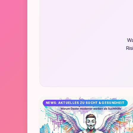
Wa
Ris
NEWS: AKTUELLES ZU SUCHT & GESUNDHEIT