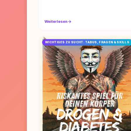
Weiterlesen
WICHTIGES ZU SUCHT: TABUS, FRAGEN & SKILLS