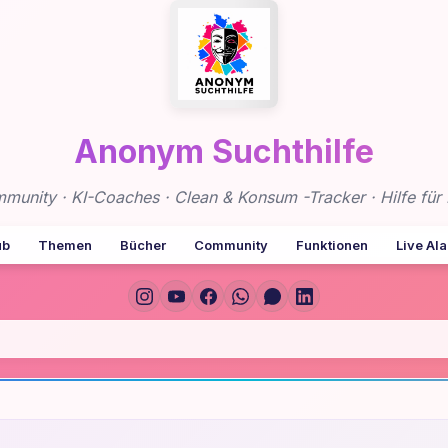
Anonym Suchthilfe
nity · KI-Coaches · Clean & Konsum -Tracker · Hilfe für 
ub
Themen
Bücher
Community
Funktionen
Live Al