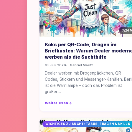
24 M
Koks per QR-Code, Drogen im
Briefkasten: Warum Dealer modern
werben als die Suchthilfe
18. Juli 2026
Gabriel Maetz
Dealer werben mit Drogenpäckchen, QR-
Codes, Stickern und Messenger-Kanälen. Berl
ist die Warnlampe – doch das Problem ist
größer:...
Weiterlesen
WICHTIGES ZU SUCHT: TABUS, FRAGEN & SKILLS