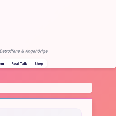
Betroffene & Angehörige
arm
Real Talk
Shop