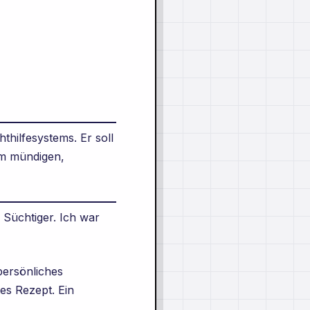
thilfesystems. Er soll
em mündigen,
 Süchtiger. Ich war
persönliches
tes Rezept. Ein