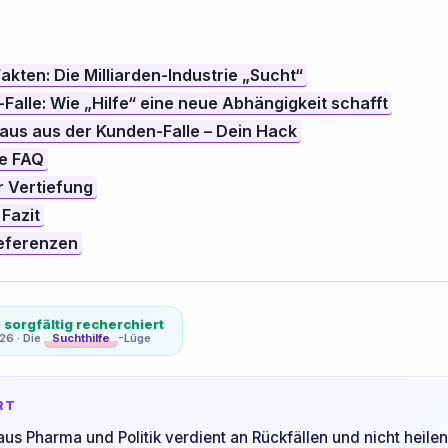
Fakten: Die Milliarden-Industrie „Sucht“
Falle: Wie „Hilfe“ eine neue Abhängigkeit schafft
 Raus aus der Kunden-Falle – Dein Hack
he FAQ
r Vertiefung
 Fazit
Referenzen
 sorgfältig recherchiert
026 · Die
Suchthilfe
-Lüge
RT
aus Pharma und Politik verdient an Rückfällen und nicht heilen