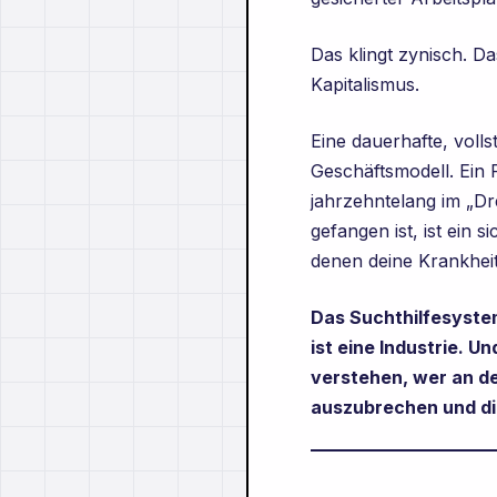
Das klingt zynisch. Da
Kapitalismus.
Eine dauerhafte, volls
Geschäftsmodell. Ein P
jahrzehntelang im „Dr
gefangen ist, ist ein 
denen deine Krankheit
Das Suchthilfesystem 
ist eine Industrie. U
verstehen, wer an de
auszubrechen und die