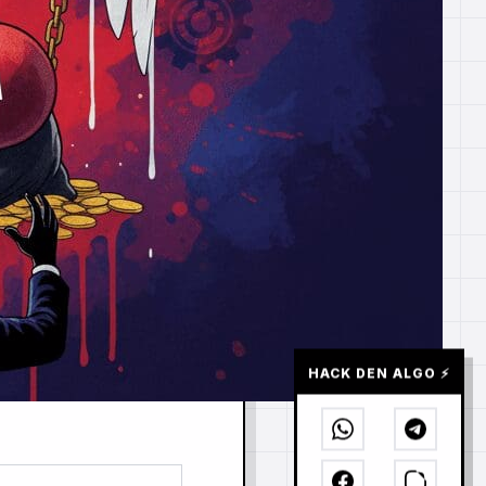
HACK DEN ALGO ⚡️