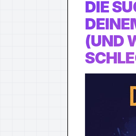
DIE S
DEINE
(UND 
SCHLE