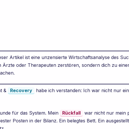
ser Artikel ist eine unzensierte Wirtschaftsanalyse des Such
in Ärzte oder Therapeuten zerstören, sondern dich zu ein
machen.
ht &
Recovery
habe ich verstanden: Ich war nicht nur ein
Kunde für das System. Mein
Rückfall
war nicht nur mein 
ester Posten in der Bilanz. Ein belegtes Bett. Ein ausgestell
tz.