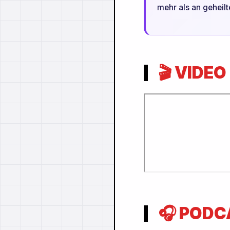
mehr als an geheilt
🎬 VIDEO
🎧 PODC