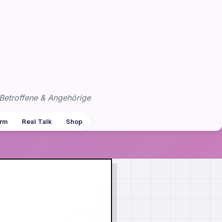
Betroffene & Angehörige
arm
Real Talk
Shop