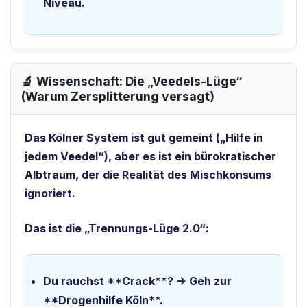
Niveau.
🔬 Wissenschaft: Die „Veedels-Lüge“
(Warum Zersplitterung versagt)
Das Kölner System ist gut gemeint („Hilfe in
jedem Veedel“), aber es ist ein bürokratischer
Albtraum, der die Realität des Mischkonsums
ignoriert.
Das ist die „Trennungs-Lüge 2.0“:
Du rauchst **Crack**? -> Geh zur
**Drogenhilfe Köln**.