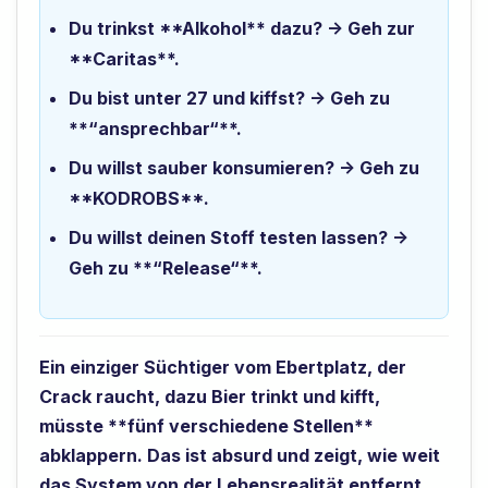
Du trinkst **Alkohol** dazu? -> Geh zur
**Caritas**.
Du bist unter 27 und kiffst? -> Geh zu
**“ansprechbar“**.
Du willst sauber konsumieren? -> Geh zu
**KODROBS**.
Du willst deinen Stoff testen lassen? ->
Geh zu **“Release“**.
Ein einziger Süchtiger vom Ebertplatz, der
Crack raucht, dazu Bier trinkt und kifft,
müsste **fünf verschiedene Stellen**
abklappern. Das ist absurd und zeigt, wie weit
das System von der Lebensrealität entfernt