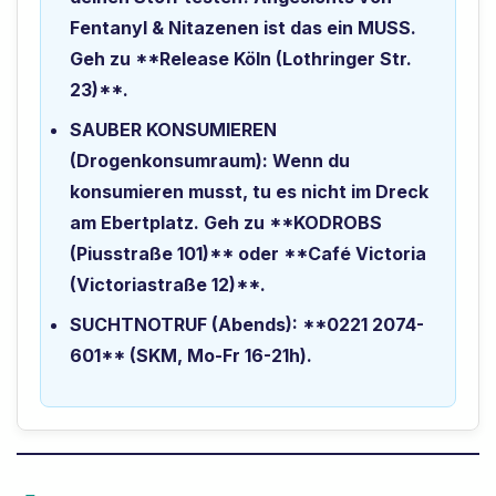
Fentanyl & Nitazenen ist das ein MUSS.
Geh zu **Release Köln (Lothringer Str.
23)**.
SAUBER KONSUMIEREN
(Drogenkonsumraum):
Wenn du
konsumieren musst, tu es nicht im Dreck
am Ebertplatz. Geh zu **KODROBS
(Piusstraße 101)** oder **Café Victoria
(Victoriastraße 12)**.
SUCHTNOTRUF (Abends):
**0221 2074-
601** (SKM, Mo-Fr 16-21h).