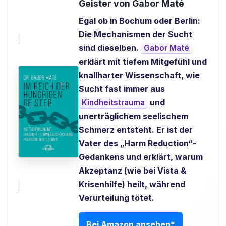
Geister von Gabor Maté
Egal ob in Bochum oder Berlin:
Die Mechanismen der Sucht
sind dieselben.
Gabor Maté
erklärt mit tiefem Mitgefühl und
knallharter Wissenschaft, wie
Sucht fast immer aus
und
Kindheitstrauma
unerträglichem seelischem
Schmerz entsteht. Er ist der
Vater des „Harm Reduction“-
Gedankens und erklärt, warum
Akzeptanz (wie bei Vista &
Krisenhilfe) heilt, während
Verurteilung tötet.
Bei Amazon ansehen*