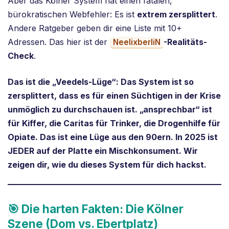
Aber das Kölner System hat einen fatalen,
bürokratischen Webfehler: Es ist
extrem zersplittert
.
Andere Ratgeber geben dir eine Liste mit 10+
Adressen. Das hier ist der
-Realitäts-
NeelixberliN
Check
.
Das ist die „Veedels-Lüge“: Das System ist so
zersplittert, dass es für einen Süchtigen in der Krise
unmöglich zu durchschauen ist. „ansprechbar“ ist
für Kiffer, die Caritas für Trinker, die Drogenhilfe für
Opiate. Das ist eine Lüge aus den 90ern. In 2025 ist
JEDER auf der Platte ein Mischkonsument. Wir
zeigen dir, wie du dieses System für dich hackst.
🎯 Die harten Fakten: Die Kölner
Szene (Dom vs. Ebertplatz)