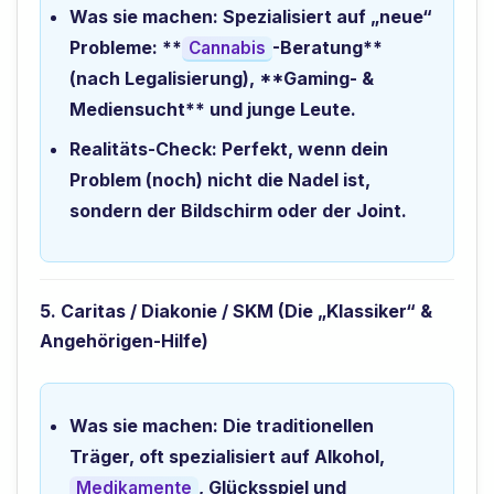
Was sie machen:
Spezialisiert auf „neue“
Probleme: **
-Beratung**
Cannabis
(nach Legalisierung), **Gaming- &
Mediensucht** und junge Leute.
Realitäts-Check:
Perfekt, wenn dein
Problem (noch) nicht die Nadel ist,
sondern der Bildschirm oder der Joint.
5. Caritas / Diakonie / SKM (Die „Klassiker“ &
Angehörigen-Hilfe)
Was sie machen:
Die traditionellen
Träger, oft spezialisiert auf Alkohol,
, Glücksspiel und
Medikamente