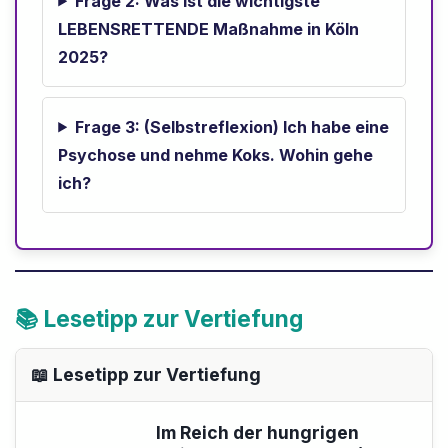
Frage 2: Was ist die wichtigste
LEBENSRETTENDE Maßnahme in Köln
2025?
Frage 3: (Selbstreflexion) Ich habe eine
Psychose und nehme Koks. Wohin gehe
ich?
📚 Lesetipp zur Vertiefung
📖 Lesetipp zur Vertiefung
Im Reich der hungrigen