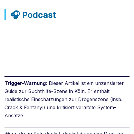
🎧 Podcast
Trigger-Warnung:
Dieser Artikel ist ein unzensierter
Guide zur Suchthilfe-Szene in Köln. Er enthält
realistische Einschätzungen zur Drogenszene (insb.
Crack & Fentanyl) und kritisiert veraltete System-
Ansätze.
Wenn du an Köln denkst, denkst du an den Dom, an