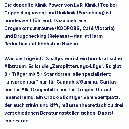
Die doppelte Klinik-Power von
LVR-Klinik
(Top bei
Doppeldiagnosen) und
Uniklinik
(Forschung) ist
bundesweit führend. Dazu mehrere
Drogenkonsumräume
(KODROBS, Café Victoria)
und
Drugchecking
(Release) – das ist Harm
Reduction auf höchstem Niveau.
Was die Lüge ist:
Das System ist ein
bürokratischer
Albtraum
. Es ist die „Zersplitterungs-Lüge“. Es gibt
8+ Träger mit 5+ Standorten, alle spezialisiert:
„ansprechbar“ nur für Cannabis/Gaming, Caritas
nur für Alk, Drogenhilfe nur für Drogen. Das ist
lebensfremd. Ein Crack-Süchtiger vom Ebertplatz,
der auch trinkt und kifft, müsste theoretisch zu drei
verschiedenen Beratungsstellen gehen. Das ist
eine Farce.