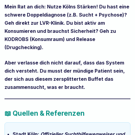
Mein Rat an dich:
Nutze Kölns Stärken! Du hast eine
schwere Doppeldiagnose (z.B. Sucht + Psychose)?
Geh direkt zur
LVR-Klinik
. Du bist aktiv am
Konsumieren und brauchst Sicherheit? Geh zu
KODROBS
(Konsumraum) und
Release
(Drugchecking).
Aber verlasse dich nicht darauf, dass das System
dich versteht. Du musst der mündige Patient sein,
der sich aus diesem zersplitterten Buffet das
zusammensucht, was er braucht.
📖 Quellen & Referenzen
Stadt Köln:
Offizieller Suchthilfewegweiser und