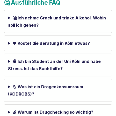
🤔 Ausführliche FAQ
🤔 Ich nehme Crack und trinke Alkohol. Wohin
soll ich gehen?
❤️ Kostet die Beratung in Köln etwas?
🧠 Ich bin Student an der Uni Köln und habe
Stress. Ist das Suchthilfe?
💪 Was ist ein Drogenkonsumraum
(KODROBS)?
🔬 Warum ist Drugchecking so wichtig?