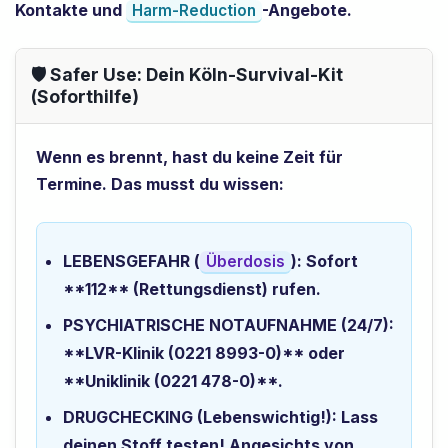
Kontakte und
-Angebote.
Harm-Reduction
🛡️ Safer Use: Dein Köln-Survival-Kit
(Soforthilfe)
Wenn es brennt, hast du keine Zeit für
Termine. Das musst du wissen:
LEBENSGEFAHR (
):
Sofort
Überdosis
**112** (Rettungsdienst) rufen.
PSYCHIATRISCHE NOTAUFNAHME (24/7):
**LVR-Klinik (0221 8993-0)** oder
**Uniklinik (0221 478-0)**.
DRUGCHECKING (Lebenswichtig!):
Lass
deinen Stoff testen! Angesichts von