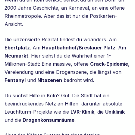
2000 Jahre Geschichte, an Karneval, an eine offene
Rheinmetropole. Aber das ist nur die Postkarten-
Ansicht.
Die unzensierte Realität findest du woanders. Am
Ebertplatz
. Am
Hauptbahnhof/Breslauer Platz
. Am
Neumarkt
. Hier siehst du die Wahrheit einer 1-
Millionen-Stadt: Eine massive, offene
Crack-Epidemie
,
Verelendung und eine Drogenszene, die längst von
Fentanyl
und
Nitazenen
bedroht wird.
Du suchst Hilfe in Köln? Gut. Die Stadt hat ein
beeindruckendes Netz an Hilfen, darunter absolute
Leuchtturm-Projekte wie die
LVR-Klinik
, die
Uniklinik
und die
Drogenkonsumräume
.