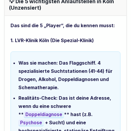
💡 Die 5 wichtigsten Anlaufstellen in Köln
(Unzensiert)
Das sind die 5 „Player“, die du kennen musst:
1. LVR-Klinik Köln (Die Spezial-Klinik)
Was sie machen:
Das Flaggschiff. 4
spezialisierte Suchtstationen (41-44) für
Drogen, Alkohol, Doppeldiagnosen und
Schematherapie.
Realitäts-Check:
Das ist deine Adresse,
wenn du eine schwere
**
** hast (z.B.
Doppeldiagnose
+ Sucht) und eine
Psychose
hochspezialisierte, stationäre Entgiftung