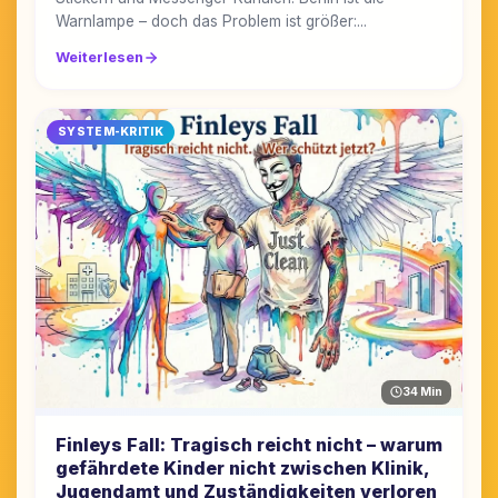
Warnlampe – doch das Problem ist größer:...
Weiterlesen
SYSTEM-KRITIK
34 Min
Finleys Fall: Tragisch reicht nicht – warum
gefährdete Kinder nicht zwischen Klinik,
Jugendamt und Zuständigkeiten verloren