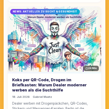
NEWS: AKTUELLES ZU SUCHT & GESUNDHEIT
24 Min
Koks per QR-Code, Drogen im
Briefkasten: Warum Dealer moderner
werben als die Suchthilfe
18. Juli 2026
Gabriel Maetz
Dealer werben mit Drogenpäckchen, QR-Codes,
Stickern und Messenger-Kanälen. Berlin ist die