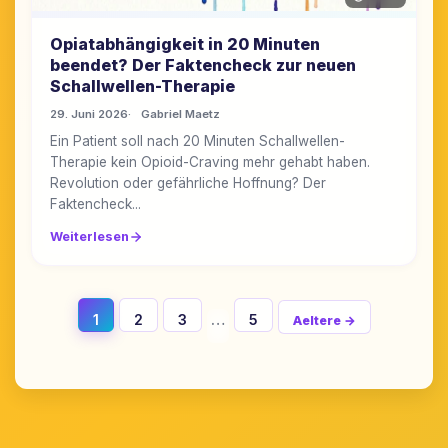
Opiatabhängigkeit in 20 Minuten
beendet? Der Faktencheck zur neuen
Schallwellen-Therapie
29. Juni 2026
Gabriel Maetz
Ein Patient soll nach 20 Minuten Schallwellen-
Therapie kein Opioid-Craving mehr gehabt haben.
Revolution oder gefährliche Hoffnung? Der
Faktencheck...
Weiterlesen
1
2
3
…
5
Aeltere →
Beitraege
Navigation