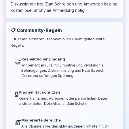
Diskussionen frei. Zum Schreiben und Antworten ist eine
kostenlose, anonyme Anmeldung nötig.
📋 Community-Regeln
Für einen sicheren, respektvollen Raum gelten klare
Regeln:
Respektvoller Umgang
🤝
Wir behandeln uns mit Empathie und Verständnis.
Beleidigungen, Diskriminierung und Hate Speech
führen zur sofortigen Sperrung.
Anonymität schützen
🔒
Keine Klarnamen, Adressen oder persönlichen Daten
anderer teilen. Dein Alias ist dein Schutz.
Moderierte Bereiche
🧯
Alle Channels werden aktiv moderiert. Inhalte mit 3+