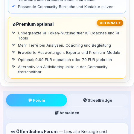
Passende Community-Bereiche und Kontakte nutzen
⭐
OPTIONAL ⭐
Premium optional
Unbegrenzte KI-Token-Nutzung fuer KI-Coaches und KI-
Tools
Mehr Tiefe bei Analysen, Coaching und Begleitung
Erweiterte Auswertungen, Exporte und Premium-Module
Optional: 9,99 EUR monatlich oder 79 EUR jaehrlich
Alternativ via Aktivitaetspunkte in der Community
freischaltbar
💬 Forum
🧭 StreetBridge
🔐 Anmelden
👀 Öffentliches Forum
— Lies alle Beiträge und