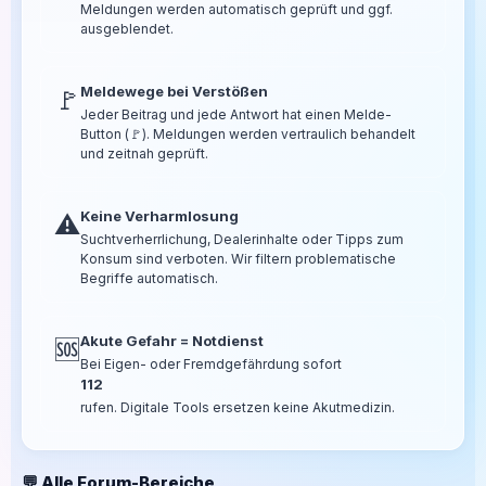
Meldungen werden automatisch geprüft und ggf.
ausgeblendet.
Meldewege bei Verstößen
🚩
Jeder Beitrag und jede Antwort hat einen Melde-
Button (🚩). Meldungen werden vertraulich behandelt
und zeitnah geprüft.
Keine Verharmlosung
⚠️
Suchtverherrlichung, Dealerinhalte oder Tipps zum
Konsum sind verboten. Wir filtern problematische
Begriffe automatisch.
Akute Gefahr = Notdienst
🆘
Bei Eigen- oder Fremdgefährdung sofort
112
rufen. Digitale Tools ersetzen keine Akutmedizin.
💬 Alle Forum-Bereiche