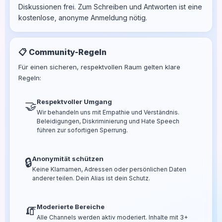
Diskussionen frei. Zum Schreiben und Antworten ist eine
kostenlose, anonyme Anmeldung nötig.
📋 Community-Regeln
Für einen sicheren, respektvollen Raum gelten klare
Regeln:
Respektvoller Umgang
🤝
Wir behandeln uns mit Empathie und Verständnis.
Beleidigungen, Diskriminierung und Hate Speech
führen zur sofortigen Sperrung.
Anonymität schützen
🔒
Keine Klarnamen, Adressen oder persönlichen Daten
anderer teilen. Dein Alias ist dein Schutz.
Moderierte Bereiche
🧯
Alle Channels werden aktiv moderiert. Inhalte mit 3+