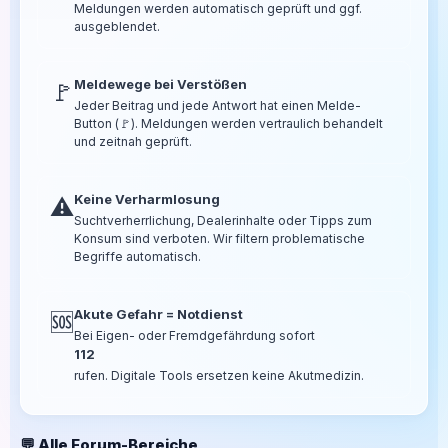
Meldungen werden automatisch geprüft und ggf.
ausgeblendet.
Meldewege bei Verstößen
🚩
Jeder Beitrag und jede Antwort hat einen Melde-
Button (🚩). Meldungen werden vertraulich behandelt
und zeitnah geprüft.
Keine Verharmlosung
⚠️
Suchtverherrlichung, Dealerinhalte oder Tipps zum
Konsum sind verboten. Wir filtern problematische
Begriffe automatisch.
Akute Gefahr = Notdienst
🆘
Bei Eigen- oder Fremdgefährdung sofort
112
rufen. Digitale Tools ersetzen keine Akutmedizin.
💬 Alle Forum-Bereiche