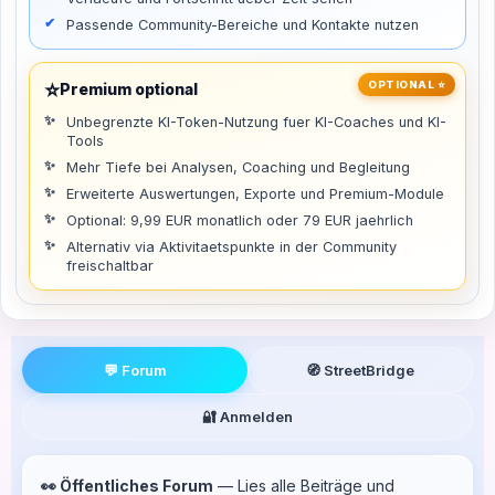
Passende Community-Bereiche und Kontakte nutzen
⭐
OPTIONAL ⭐
Premium optional
Unbegrenzte KI-Token-Nutzung fuer KI-Coaches und KI-
Tools
Mehr Tiefe bei Analysen, Coaching und Begleitung
Erweiterte Auswertungen, Exporte und Premium-Module
Optional: 9,99 EUR monatlich oder 79 EUR jaehrlich
Alternativ via Aktivitaetspunkte in der Community
freischaltbar
💬 Forum
🧭 StreetBridge
🔐 Anmelden
👀 Öffentliches Forum
— Lies alle Beiträge und