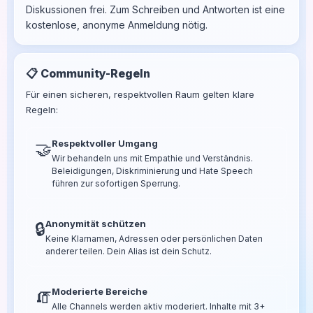
Diskussionen frei. Zum Schreiben und Antworten ist eine
kostenlose, anonyme Anmeldung nötig.
📋 Community-Regeln
Für einen sicheren, respektvollen Raum gelten klare
Regeln:
Respektvoller Umgang
🤝
Wir behandeln uns mit Empathie und Verständnis.
Beleidigungen, Diskriminierung und Hate Speech
führen zur sofortigen Sperrung.
Anonymität schützen
🔒
Keine Klarnamen, Adressen oder persönlichen Daten
anderer teilen. Dein Alias ist dein Schutz.
Moderierte Bereiche
🧯
Alle Channels werden aktiv moderiert. Inhalte mit 3+