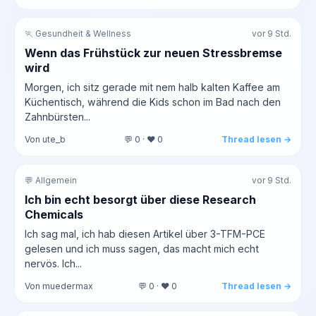
🏃 Gesundheit & Wellness
vor 9 Std.
Wenn das Frühstück zur neuen Stressbremse
wird
Morgen, ich sitz gerade mit nem halb kalten Kaffee am
Küchentisch, während die Kids schon im Bad nach den
Zahnbürsten...
Von ute_b
💬 0 · ❤️ 0
Thread lesen →
💬 Allgemein
vor 9 Std.
Ich bin echt besorgt über diese Research
Chemicals
Ich sag mal, ich hab diesen Artikel über 3-TFM-PCE
gelesen und ich muss sagen, das macht mich echt
nervös. Ich...
Von muedermax
💬 0 · ❤️ 0
Thread lesen →