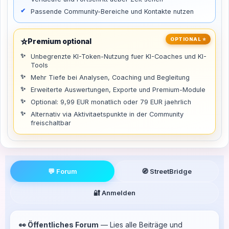
Passende Community-Bereiche und Kontakte nutzen
⭐
OPTIONAL ⭐
Premium optional
Unbegrenzte KI-Token-Nutzung fuer KI-Coaches und KI-
Tools
Mehr Tiefe bei Analysen, Coaching und Begleitung
Erweiterte Auswertungen, Exporte und Premium-Module
Optional: 9,99 EUR monatlich oder 79 EUR jaehrlich
Alternativ via Aktivitaetspunkte in der Community
freischaltbar
💬 Forum
🧭 StreetBridge
🔐 Anmelden
👀 Öffentliches Forum
— Lies alle Beiträge und