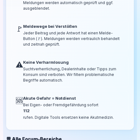
Meldungen werden automatisch geprüft und ggf.
ausgeblendet.
Meldewege bei Verstößen
🚩
Jeder Beitrag und jede Antwort hat einen Melde-
Button (🚩). Meldungen werden vertraulich behandelt
und zeitnah geprüft.
Keine Verharmlosung
⚠️
Suchtverherrlichung, Dealerinhalte oder Tipps zum
Konsum sind verboten. Wir filtern problematische
Begriffe automatisch.
Akute Gefahr = Notdienst
🆘
Bei Eigen- oder Fremdgefährdung sofort
112
rufen. Digitale Tools ersetzen keine Akutmedizin.
💬 Alle Forum-Bereiche