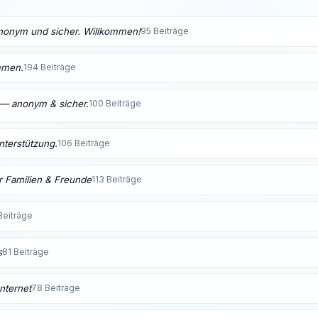
anonym und sicher. Willkommen!
95 Beiträge
mmen.
194 Beiträge
t — anonym & sicher.
100 Beiträge
Unterstützung.
106 Beiträge
 Familien & Freunde
113 Beiträge
Beiträge
s
81 Beiträge
nternet
78 Beiträge