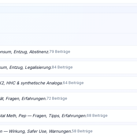
nsum, Entzug, Abstinenz.
79 Beiträge
m, Entzug, Legalisierung.
84 Beiträge
K2, HHC & synthetische Analoga.
64 Beiträge
ät, Fragen, Erfahrungen.
72 Beiträge
tal Meth, Pep — Fragen, Tipps, Erfahrungen.
68 Beiträge
en — Wirkung, Safer Use, Warnungen.
58 Beiträge