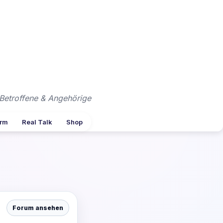
Betroffene & Angehörige
arm
Real Talk
Shop
Forum ansehen