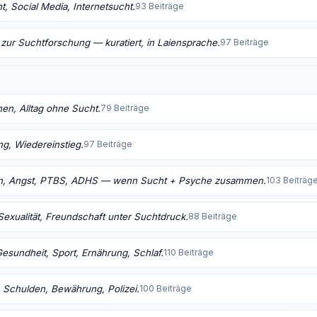
, Social Media, Internetsucht.
93 Beiträge
 zur Suchtforschung — kuratiert, in Laiensprache.
97 Beiträge
nen, Alltag ohne Sucht.
79 Beiträge
ng, Wiedereinstieg.
97 Beiträge
n, Angst, PTBS, ADHS — wenn Sucht + Psyche zusammen.
103 Beiträg
Sexualität, Freundschaft unter Suchtdruck.
88 Beiträge
Gesundheit, Sport, Ernährung, Schlaf.
110 Beiträge
 Schulden, Bewährung, Polizei.
100 Beiträge