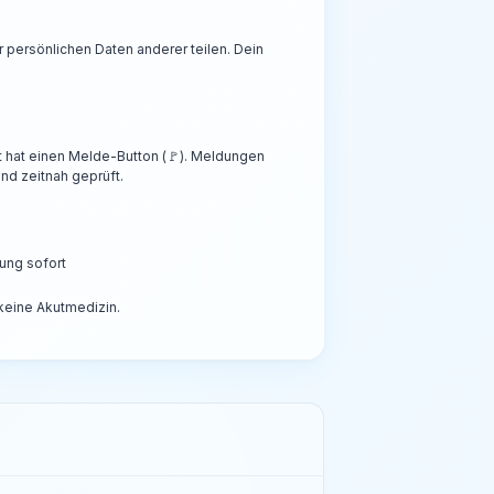
persönlichen Daten anderer teilen. Dein
t hat einen Melde-Button (🚩). Meldungen
nd zeitnah geprüft.
ung sofort
 keine Akutmedizin.