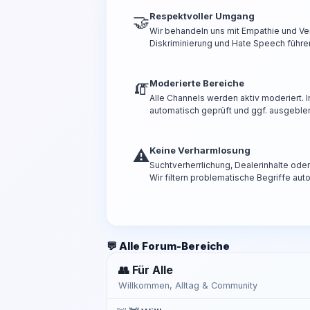
Respektvoller Umgang
🤝
Wir behandeln uns mit Empathie und Ve
Diskriminierung und Hate Speech führen
Moderierte Bereiche
🧯
Alle Channels werden aktiv moderiert.
automatisch geprüft und ggf. ausgeble
Keine Verharmlosung
⚠️
Suchtverherrlichung, Dealerinhalte od
Wir filtern problematische Begriffe aut
💬 Alle Forum-Bereiche
👥 Für Alle
Willkommen, Alltag & Community