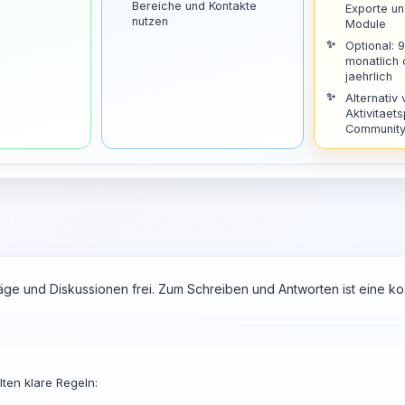
Bereiche und Kontakte
Exporte u
nutzen
Module
Optional: 
monatlich
jaehrlich
Alternativ 
Aktivitaets
Community 
räge und Diskussionen frei. Zum Schreiben und Antworten ist eine 
ten klare Regeln: