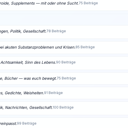
eroide, Supplements — mit oder ohne Sucht.
75 Beiträge
en, Politik, Gesellschaft.
78 Beiträge
bei akuten Substanzproblemen und Krisen.
85 Beiträge
t, Achtsamkeit, Sinn des Lebens.
90 Beiträge
me, Bücher — was euch bewegt.
75 Beiträge
s, Gedichte, Weisheiten.
91 Beiträge
ik, Nachrichten, Gesellschaft.
100 Beiträge
reinpasst.
99 Beiträge