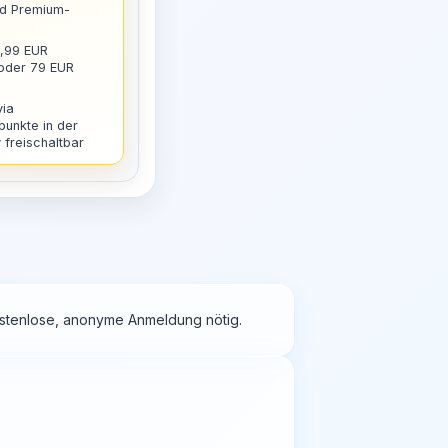
nd Premium-
9,99 EUR
 oder 79 EUR
via
punkte in der
freischaltbar
kostenlose, anonyme Anmeldung nötig.