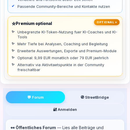
Passende Community-Bereiche und Kontakte nutzen
⭐
OPTIONAL ⭐
Premium optional
Unbegrenzte KI-Token-Nutzung fuer KI-Coaches und KI-
Tools
Mehr Tiefe bei Analysen, Coaching und Begleitung
Erweiterte Auswertungen, Exporte und Premium-Module
Optional: 9,99 EUR monatlich oder 79 EUR jaehrlich
Alternativ via Aktivitaetspunkte in der Community
freischaltbar
💬 Forum
🧭 StreetBridge
🔐 Anmelden
👀 Öffentliches Forum
— Lies alle Beiträge und