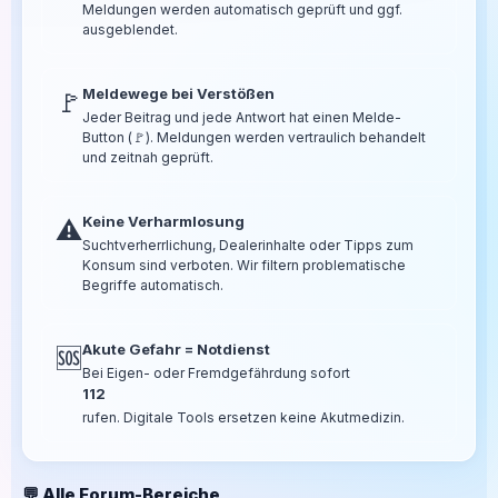
Meldungen werden automatisch geprüft und ggf.
ausgeblendet.
Meldewege bei Verstößen
🚩
Jeder Beitrag und jede Antwort hat einen Melde-
Button (🚩). Meldungen werden vertraulich behandelt
und zeitnah geprüft.
Keine Verharmlosung
⚠️
Suchtverherrlichung, Dealerinhalte oder Tipps zum
Konsum sind verboten. Wir filtern problematische
Begriffe automatisch.
Akute Gefahr = Notdienst
🆘
Bei Eigen- oder Fremdgefährdung sofort
112
rufen. Digitale Tools ersetzen keine Akutmedizin.
💬 Alle Forum-Bereiche