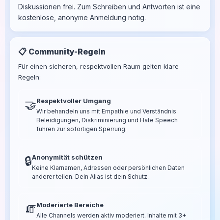
Diskussionen frei. Zum Schreiben und Antworten ist eine
kostenlose, anonyme Anmeldung nötig.
📋 Community-Regeln
Für einen sicheren, respektvollen Raum gelten klare
Regeln:
Respektvoller Umgang
🤝
Wir behandeln uns mit Empathie und Verständnis.
Beleidigungen, Diskriminierung und Hate Speech
führen zur sofortigen Sperrung.
Anonymität schützen
🔒
Keine Klarnamen, Adressen oder persönlichen Daten
anderer teilen. Dein Alias ist dein Schutz.
Moderierte Bereiche
🧯
Alle Channels werden aktiv moderiert. Inhalte mit 3+