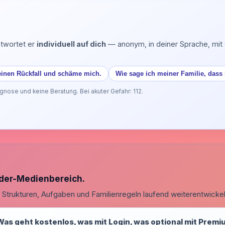
ntwortet er
individuell auf dich
— anonym, in deiner Sprache, mit 
 einen Rückfall und schäme mich.
Wie sage ich meiner Familie, dass 
nose und keine Beratung. Bei akuter Gefahr: 112.
nder-Medienbereich.
rukturen, Aufgaben und Familienregeln laufend weiterentwickel
Was geht kostenlos, was mit Login, was optional mit Prem