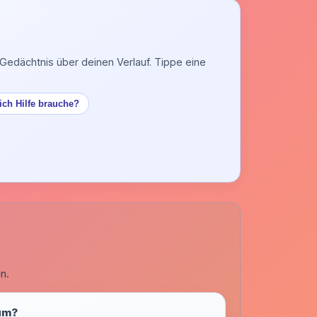
Gedächtnis über deinen Verlauf. Tippe eine
ich Hilfe brauche?
n.
ium?