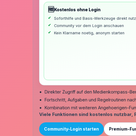
🆓
Kostenlos ohne Login
Soforthilfe und Basis-Werkzeuge direkt nut
Community vor dem Login anschauen
Kein Klarname noetig, anonym starten
Direkter Zugriff auf den Medienkompass-Ber
Fortschritt, Aufgaben und Regelroutinen nach
Kombination mit weiteren Angehoerigen-Fun
Viele Funktionen sind kostenlos nutzbar, 
Community-Login starten
Premium-Fu