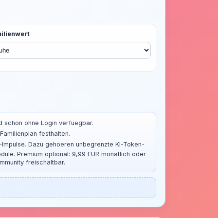
ilienwert
nd schon ohne Login verfuegbar.
Familienplan festhalten.
g-Impulse. Dazu gehoeren unbegrenzte KI-Token-
ule. Premium optional: 9,99 EUR monatlich oder
ommunity freischaltbar.