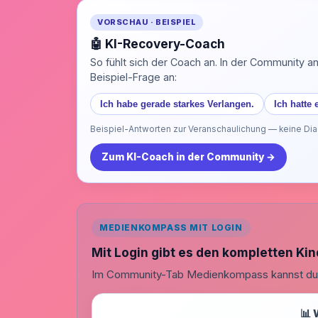
VORSCHAU · BEISPIEL
🤖 KI-Recovery-Coach
So fühlt sich der Coach an. In der Community a
Beispiel-Frage an:
Ich habe gerade starkes Verlangen.
Ich hatte
Beispiel-Antworten zur Veranschaulichung — keine Diag
Zum KI-Coach in der Community →
MEDIENKOMPASS MIT LOGIN
Mit Login gibt es den kompletten Ki
Im Community-Tab Medienkompass kannst du St
📊 