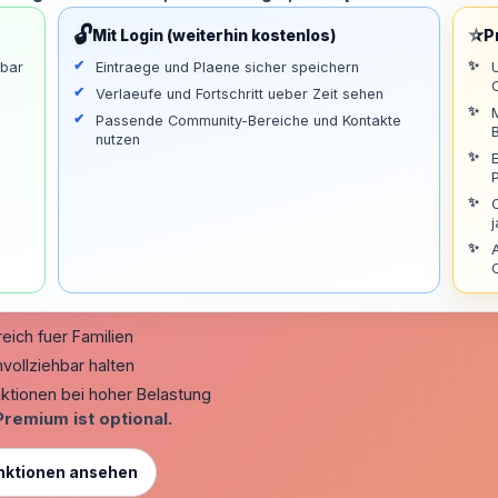
🔓
⭐
Mit Login (weiterhin kostenlos)
P
zbar
Eintraege und Plaene sicher speichern
Verlaeufe und Fortschritt ueber Zeit sehen
Passende Community-Bereiche und Kontakte
nutzen
j
A
eich fuer Familien
vollziehbar halten
ktionen bei hoher Belastung
Premium ist optional.
nktionen ansehen