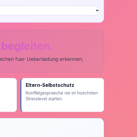
 begleiten.
eichen fuer Ueberlastung erkennen.
Eltern-Selbstschutz
Konfliktgespraeche nie im hoechsten
Stresslevel starten.