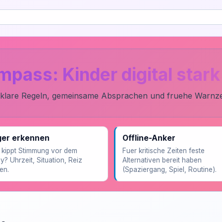
ass: Kinder digital stark
it: klare Regeln, gemeinsame Absprachen und fruehe Warnz
ger erkennen
Offline-Anker
kippt Stimmung vor dem
Fuer kritische Zeiten feste
y? Uhrzeit, Situation, Reiz
Alternativen bereit haben
en.
(Spaziergang, Spiel, Routine).