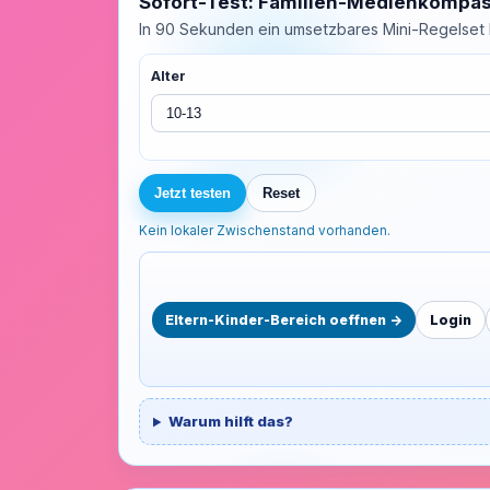
Sofort-Test: Familien-Medienkompa
In 90 Sekunden ein umsetzbares Mini-Regelset
Alter
Jetzt testen
Reset
Kein lokaler Zwischenstand vorhanden.
Eltern-Kinder-Bereich oeffnen ->
Login
Warum hilft das?