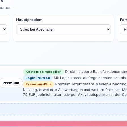
ss
 bauen.
Hauptproblem
Fam
Direkt nutzbare Basisfunktionen si
Kostenlos moeglich
Mit Login kannst du Regeln testen und als 
Login-Nutzen
Premium
Premium liefert tiefere Medien-Coachin
Premium-Plus
Nutzung, erweiterte Auswertungen und weitere Premium-Mod
79 EUR jaehrlich, alternativ per Aktivitaetspunkten in der C