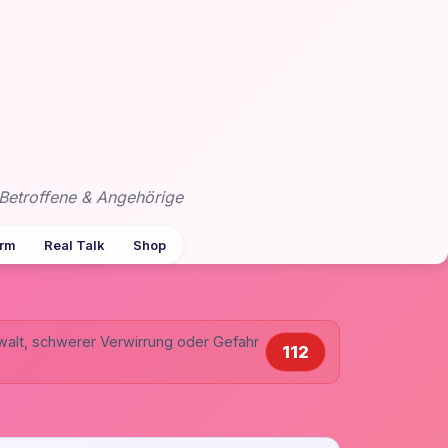
Betroffene & Angehörige
arm
Real Talk
Shop
walt, schwerer Verwirrung oder Gefahr
112