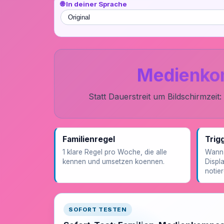
🌐 In deiner Sprache
Medienkomp
Statt Dauerstreit um Bildschirmze
Familienregel
Trig
1 klare Regel pro Woche, die alle
Wann 
kennen und umsetzen koennen.
Displa
notier
SOFORT TESTEN