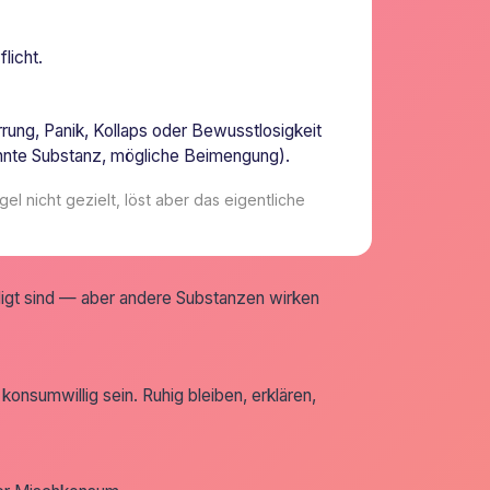
licht.
rung, Panik, Kollaps oder Bewusstlosigkeit
ekannte Substanz, mögliche Beimengung).
l nicht gezielt, löst aber das eigentliche
ligt sind — aber andere Substanzen wirken
nsumwillig sein. Ruhig bleiben, erklären,