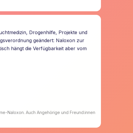
uchtmedizin, Drogenhilfe, Projekte und
ngsverordnung geändert: Naloxon zur
isch hängt die Verfügbarkeit aber vom
Home-Naloxon. Auch Angehörige und Freund:innen