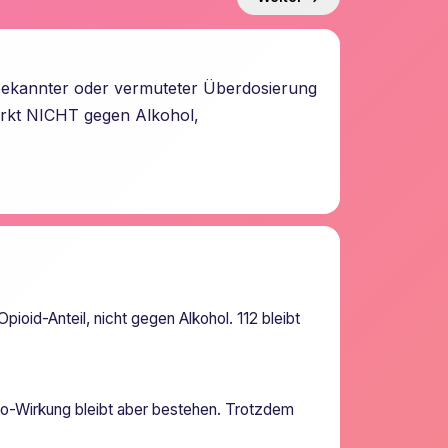
 bekannter oder vermuteter Überdosierung
irkt NICHT gegen Alkohol,
ioid-Anteil, nicht gegen Alkohol. 112 bleibt
zo-Wirkung bleibt aber bestehen. Trotzdem