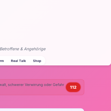
Betroffene & Angehörige
arm
Real Talk
Shop
walt, schwerer Verwirrung oder Gefahr
112