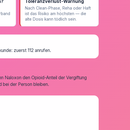
n?
Toleranzverlust-Warnung
Nach Clean-Phase, Reha oder Haft
rband
ist das Risiko am höchsten — die
alte Dosis kann tödlich sein.
kunde: zuerst 112 anrufen.
n Naloxon den Opioid-Anteil der Vergiftung
 bei der Person bleiben.