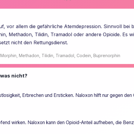
f, vor allem die gefährliche Atemdepression. Sinnvoll bei
n, Methadon, Tilidin, Tramadol oder andere Opioide. Es w
tzt nicht den Rettungsdienst.
 Morphin, Methadon, Tilidin, Tramadol, Codein, Buprenorphin
 was nicht?
osigkeit, Erbrechen und Ersticken. Naloxon hilft nur gegen den Op
pfend wirken. Naloxon kann den Opioid-Anteil aufheben, die Ben