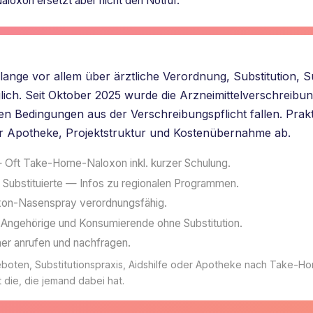
loxon ersetzt aber nicht den Notruf.
nge vor allem über ärztliche Verordnung, Substitution, S
h. Seit Oktober 2025 wurde die Arzneimittelverschreibu
 Bedingungen aus der Verschreibungspflicht fallen. Prakt
er Apotheke, Projektstruktur und Kostenübernahme ab.
Oft Take-Home-Naloxon inkl. kurzer Schulung.
 Substituierte — Infos zu regionalen Programmen.
on-Nasenspray verordnungsfähig.
Angehörige und Konsumierende ohne Substitution.
er anrufen und nachfragen.
boten, Substitutionspraxis, Aidshilfe oder Apotheke nach Take-
die, die jemand dabei hat.