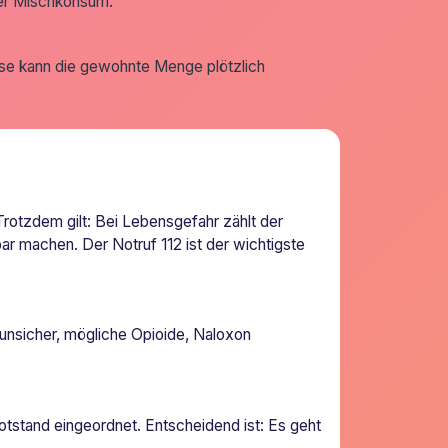
der Mischkonsum.
se kann die gewohnte Menge plötzlich
rotzdem gilt: Bei Lebensgefahr zählt der
bar machen. Der Notruf 112 ist der wichtigste
unsicher, mögliche Opioide, Naloxon
tstand eingeordnet. Entscheidend ist: Es geht