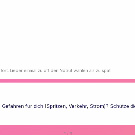
ort. Lieber einmal zu oft den Notruf wählen als zu spät.
s Gefahren für dich (Spritzen, Verkehr, Strom)? Schütze dic
1 / 9