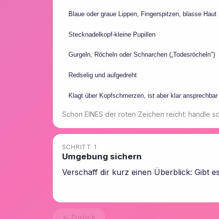
Blaue oder graue Lippen, Fingerspitzen, blasse Haut
Stecknadelkopf-kleine Pupillen
Gurgeln, Röcheln oder Schnarchen („Todesröcheln")
Redselig und aufgedreht
Klagt über Kopfschmerzen, ist aber klar ansprechbar
Schon EINES der roten Zeichen reicht: handle sof
SCHRITT 1
Umgebung sichern
Verschaff dir kurz einen Überblick: Gibt e
← Zurück