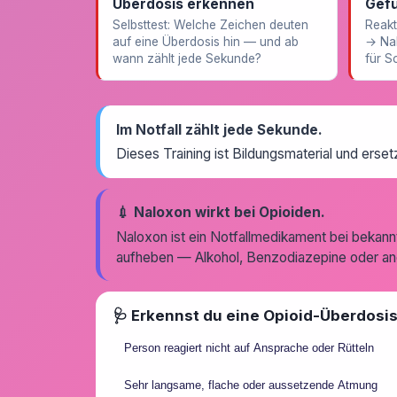
Überdosis erkennen
Gefü
Selbsttest: Welche Zeichen deuten
Reakt
auf eine Überdosis hin — und ab
→ Nal
wann zählt jede Sekunde?
für Sc
Im Notfall zählt jede Sekunde.
Dieses Training ist Bildungsmaterial und erset
💉 Naloxon wirkt bei Opioiden.
Naloxon ist ein Notfallmedikament bei bekan
aufheben — Alkohol, Benzodiazepine oder and
🩺 Erkennst du eine Opioid-Überdosis?
Person reagiert nicht auf Ansprache oder Rütteln
Sehr langsame, flache oder aussetzende Atmung