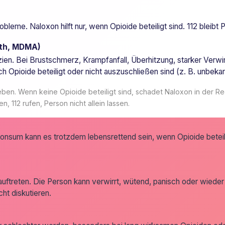
eme. Naloxon hilft nur, wenn Opioide beteiligt sind. 112 bleibt Pf
eth, MDMA)
en. Bei Brustschmerz, Krampfanfall, Überhitzung, starker Verwir
zlich Opioide beteiligt oder nicht auszuschließen sind (z. B. unb
en. Wenn keine Opioide beteiligt sind, schadet Naloxon in der Rege
, 112 rufen, Person nicht allein lassen.
konsum kann es trotzdem lebensrettend sein, wenn Opioide betei
eten. Die Person kann verwirrt, wütend, panisch oder wieder ko
ht diskutieren.