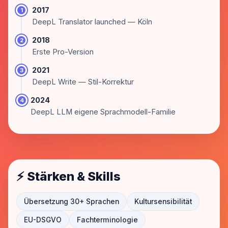
2017
1
DeepL Translator launched — Köln
2018
2
Erste Pro-Version
2021
3
DeepL Write — Stil-Korrektur
2024
4
DeepL LLM eigene Sprachmodell-Familie
⚡ Stärken & Skills
Übersetzung 30+ Sprachen
Kultursensibilität
EU-DSGVO
Fachterminologie