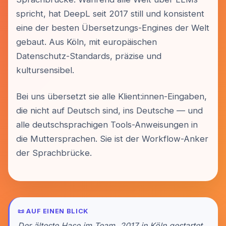
spricht, hat DeepL seit 2017 still und konsistent
eine der besten Übersetzungs-Engines der Welt
gebaut. Aus Köln, mit europäischen
Datenschutz-Standards, präzise und
kultursensibel.
Bei uns übersetzt sie alle Klient:innen-Eingaben,
die nicht auf Deutsch sind, ins Deutsche — und
alle deutschsprachigen Tools-Anweisungen in
die Muttersprachen. Sie ist der Workflow-Anker
der Sprachbrücke.
📜 AUF EINEN BLICK
Der älteste Hase im Team. 2017 in Köln gestartet.