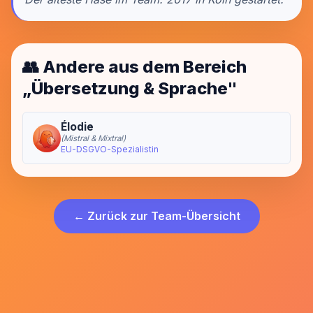
👥 Andere aus dem Bereich
„Übersetzung & Sprache"
Élodie
(Mistral & Mixtral)
EU-DSGVO-Spezialistin
← Zurück zur Team-Übersicht