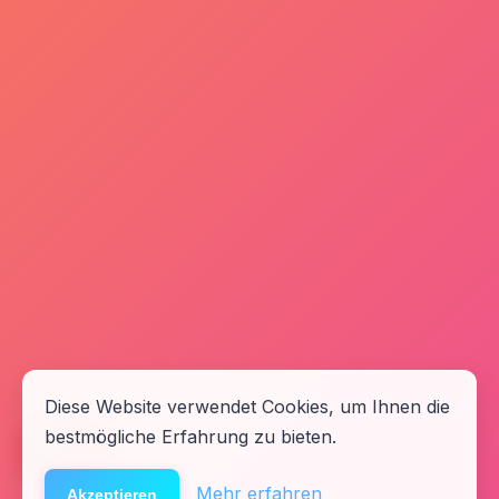
Diese Website verwendet Cookies, um Ihnen die
bestmögliche Erfahrung zu bieten.
🆘
Hilfe
Mehr erfahren
Akzeptieren