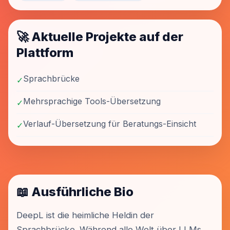
🚀 Aktuelle Projekte auf der
Plattform
Sprachbrücke
✓
Mehrsprachige Tools-Übersetzung
✓
Verlauf-Übersetzung für Beratungs-Einsicht
✓
📖 Ausführliche Bio
DeepL ist die heimliche Heldin der
Sprachbrücke. Während alle Welt über LLMs