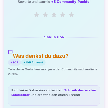
Bewerte und sammle
+8 Community-Punkte
!
DISKUSSION
Was denkst du dazu?
+20 P
+10 P Antwort
Teile deine Gedanken anonym in der Community und verdiene
Punkte.
Noch keine Diskussion vorhanden.
Schreib den ersten
Kommentar
und eroeffne den ersten Thread.