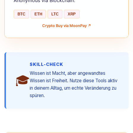
Anonymous via Blockchain:
BTC
ETH
LTC
XRP
Crypto Buy via MoonPay ↗
SKILL-CHECK
Wissen ist Macht, aber angewandtes
🎓
Wissen ist Freiheit. Nutze diese Tools aktiv
in deinem Alltag, um echte Veränderung zu
spüren.