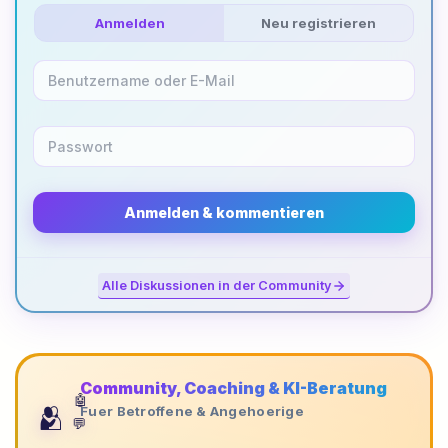
Anmelden
Neu registrieren
Anmelden & kommentieren
Alle Diskussionen in der Community
Community, Coaching & KI-Beratung
🤖
🫂
Fuer Betroffene & Angehoerige
💬