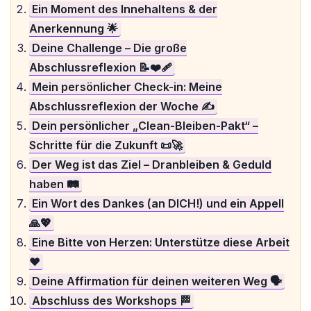
Ein Moment des Innehaltens & der
Anerkennung 🌟
Deine Challenge – Die große
Abschlussreflexion 📝❤️‍🩹
Mein persönlicher Check-in: Meine
Abschlussreflexion der Woche ✍️
Dein persönlicher „Clean-Bleiben-Pakt“ –
Schritte für die Zukunft 📜🚀
Der Weg ist das Ziel – Dranbleiben & Geduld
haben 🛤️
Ein Wort des Dankes (an DICH!) und ein Appell
🙏💖
Eine Bitte von Herzen: Unterstütze diese Arbeit
❤️
Deine Affirmation für deinen weiteren Weg 🗣️
Abschluss des Workshops 🏁