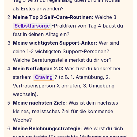
Tag 3 wirst du regelmäßig üben und im Notfall
als Erstes anwenden?
Meine Top 3 Self-Care-Routinen:
Welche 3
-Praktiken von Tag 4 baust du
Selbstfürsorge
fest in deinen Alltag ein?
Meine wichtigsten Support-Anker:
Wer sind
deine 1-3 wichtigsten Support-Personen?
Welche Beratungsstelle merkst du dir vor?
Mein Notfallplan 2.0:
Was tust du konkret bei
starkem
? (z.B. 1. Atemübung, 2.
Craving
Vertrauensperson X anrufen, 3. Umgebung
wechseln).
Meine nächsten Ziele:
Was ist dein nächstes
kleines, realistisches Ziel für die kommende
Woche?
Meine Belohnungsstrategie:
Wie wirst du dich