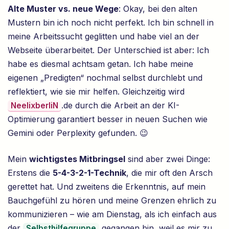
Alte Muster vs. neue Wege
: Okay, bei den alten
Mustern bin ich noch nicht perfekt. Ich bin schnell in
meine Arbeitssucht geglitten und habe viel an der
Webseite überarbeitet. Der Unterschied ist aber: Ich
habe es diesmal achtsam getan. Ich habe meine
eigenen „Predigten“ nochmal selbst durchlebt und
reflektiert, wie sie mir helfen. Gleichzeitig wird
.de durch die Arbeit an der KI-
NeelixberliN
Optimierung garantiert besser in neuen Suchen wie
Gemini oder Perplexity gefunden. 😉
Mein
wichtigstes Mitbringsel
sind aber zwei Dinge:
Erstens die
5-4-3-2-1-Technik
, die mir oft den Arsch
gerettet hat. Und zweitens die Erkenntnis, auf mein
Bauchgefühl zu hören und meine Grenzen ehrlich zu
kommunizieren – wie am Dienstag, als ich einfach aus
der
gegangen bin, weil es mir zu
Selbsthilfegruppe