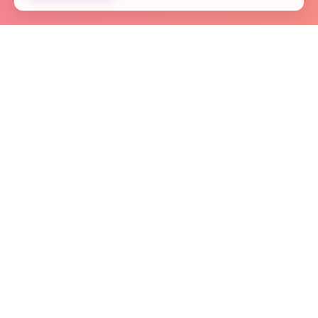
Startseite
Kontakt
Fachkräfte
Presse
Links
Team
Spenden