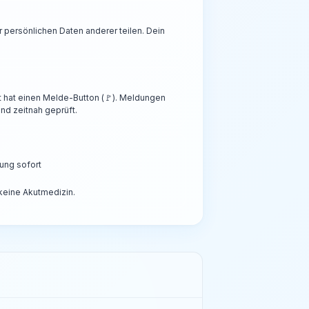
persönlichen Daten anderer teilen. Dein
t hat einen Melde-Button (🚩). Meldungen
nd zeitnah geprüft.
ung sofort
 keine Akutmedizin.