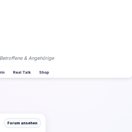
Betroffene & Angehörige
arm
Real Talk
Shop
Forum ansehen