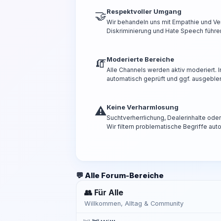
Respektvoller Umgang
🤝
Wir behandeln uns mit Empathie und Ve
Diskriminierung und Hate Speech führen
Moderierte Bereiche
🧯
Alle Channels werden aktiv moderiert.
automatisch geprüft und ggf. ausgeble
Keine Verharmlosung
⚠️
Suchtverherrlichung, Dealerinhalte od
Wir filtern problematische Begriffe aut
💬 Alle Forum-Bereiche
👥 Für Alle
Willkommen, Alltag & Community