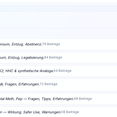
nsum, Entzug, Abstinenz.
79 Beiträge
m, Entzug, Legalisierung.
84 Beiträge
K2, HHC & synthetische Analoga.
64 Beiträge
ät, Fragen, Erfahrungen.
72 Beiträge
tal Meth, Pep — Fragen, Tipps, Erfahrungen.
68 Beiträge
en — Wirkung, Safer Use, Warnungen.
58 Beiträge