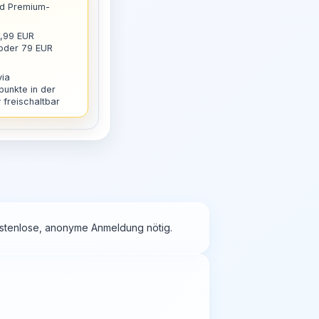
nd Premium-
9,99 EUR
 oder 79 EUR
via
punkte in der
freischaltbar
kostenlose, anonyme Anmeldung nötig.