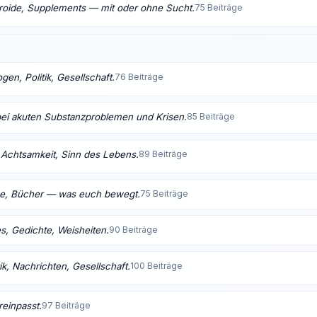
eroide, Supplements — mit oder ohne Sucht.
75 Beiträge
en, Politik, Gesellschaft.
76 Beiträge
bei akuten Substanzproblemen und Krisen.
85 Beiträge
t, Achtsamkeit, Sinn des Lebens.
89 Beiträge
me, Bücher — was euch bewegt.
75 Beiträge
s, Gedichte, Weisheiten.
90 Beiträge
ik, Nachrichten, Gesellschaft.
100 Beiträge
reinpasst.
97 Beiträge