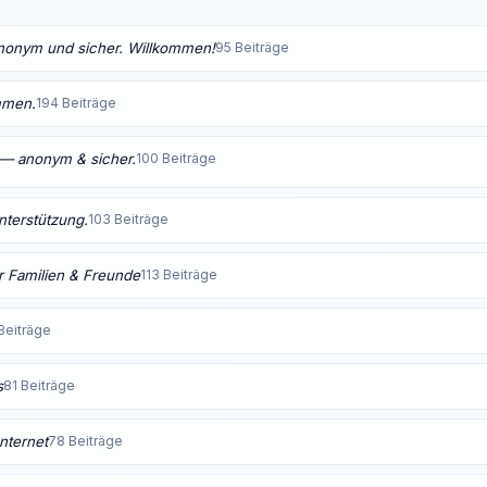
anonym und sicher. Willkommen!
95 Beiträge
mmen.
194 Beiträge
t — anonym & sicher.
100 Beiträge
Unterstützung.
103 Beiträge
 Familien & Freunde
113 Beiträge
Beiträge
s
81 Beiträge
nternet
78 Beiträge