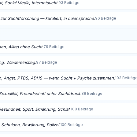
, Social Media, Internetsucht.
93 Beiträge
 zur Suchtforschung — kuratiert, in Laiensprache.
96 Beiträge
nen, Alltag ohne Sucht.
79 Beiträge
ng, Wiedereinstieg.
97 Beiträge
n, Angst, PTBS, ADHS — wenn Sucht + Psyche zusammen.
103 Beiträg
Sexualität, Freundschaft unter Suchtdruck.
88 Beiträge
Gesundheit, Sport, Ernährung, Schlaf.
108 Beiträge
 Schulden, Bewährung, Polizei.
100 Beiträge