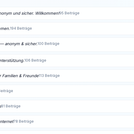
anonym und sicher. Willkommen!
95 Beiträge
mmen.
194 Beiträge
t — anonym & sicher.
100 Beiträge
Unterstützung.
106 Beiträge
 Familien & Freunde
113 Beiträge
Beiträge
s
81 Beiträge
nternet
78 Beiträge