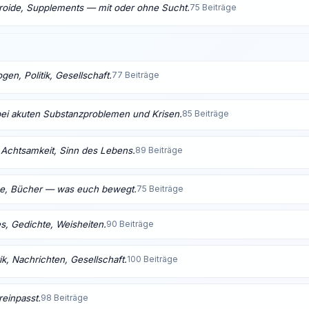
eroide, Supplements — mit oder ohne Sucht.
75 Beiträge
en, Politik, Gesellschaft.
77 Beiträge
bei akuten Substanzproblemen und Krisen.
85 Beiträge
t, Achtsamkeit, Sinn des Lebens.
89 Beiträge
me, Bücher — was euch bewegt.
75 Beiträge
s, Gedichte, Weisheiten.
90 Beiträge
ik, Nachrichten, Gesellschaft.
100 Beiträge
reinpasst.
98 Beiträge