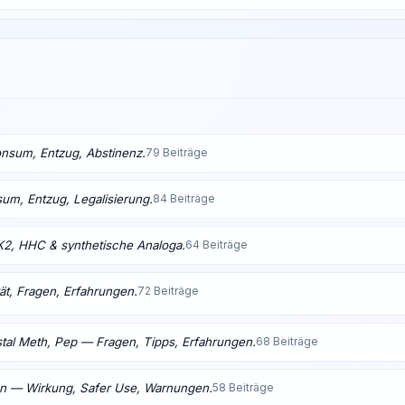
nsum, Entzug, Abstinenz.
79 Beiträge
m, Entzug, Legalisierung.
84 Beiträge
K2, HHC & synthetische Analoga.
64 Beiträge
ät, Fragen, Erfahrungen.
72 Beiträge
tal Meth, Pep — Fragen, Tipps, Erfahrungen.
68 Beiträge
en — Wirkung, Safer Use, Warnungen.
58 Beiträge