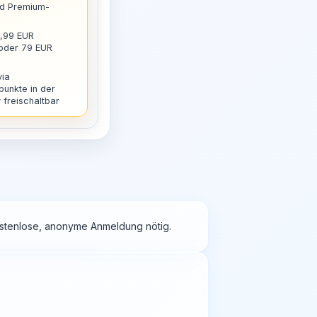
nd Premium-
9,99 EUR
 oder 79 EUR
via
punkte in der
freischaltbar
kostenlose, anonyme Anmeldung nötig.