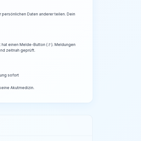
persönlichen Daten anderer teilen. Dein
t hat einen Melde-Button (🚩). Meldungen
nd zeitnah geprüft.
ung sofort
 keine Akutmedizin.