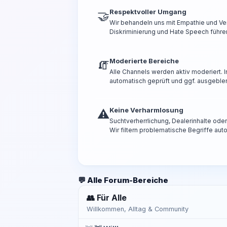
Respektvoller Umgang
🤝
Wir behandeln uns mit Empathie und Ve
Diskriminierung und Hate Speech führen
Moderierte Bereiche
🧯
Alle Channels werden aktiv moderiert.
automatisch geprüft und ggf. ausgeble
Keine Verharmlosung
⚠️
Suchtverherrlichung, Dealerinhalte od
Wir filtern problematische Begriffe aut
💬 Alle Forum-Bereiche
👥 Für Alle
Willkommen, Alltag & Community