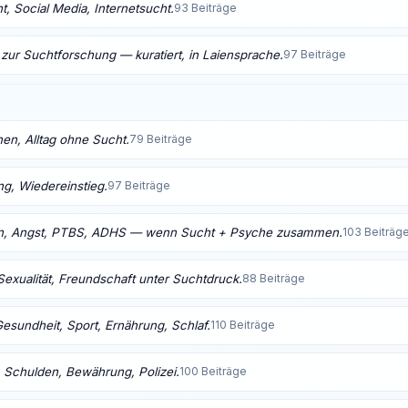
, Social Media, Internetsucht.
93 Beiträge
 zur Suchtforschung — kuratiert, in Laiensprache.
97 Beiträge
nen, Alltag ohne Sucht.
79 Beiträge
ng, Wiedereinstieg.
97 Beiträge
n, Angst, PTBS, ADHS — wenn Sucht + Psyche zusammen.
103 Beiträg
Sexualität, Freundschaft unter Suchtdruck.
88 Beiträge
Gesundheit, Sport, Ernährung, Schlaf.
110 Beiträge
 Schulden, Bewährung, Polizei.
100 Beiträge