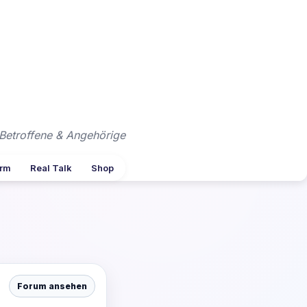
Betroffene & Angehörige
arm
Real Talk
Shop
Forum ansehen