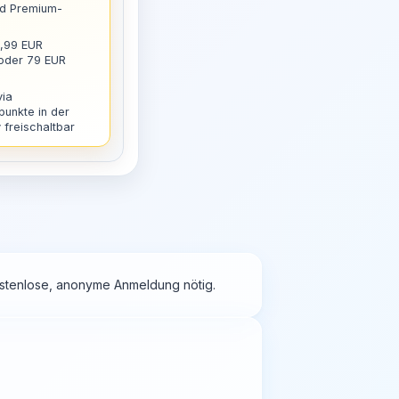
nd Premium-
9,99 EUR
 oder 79 EUR
via
punkte in der
freischaltbar
kostenlose, anonyme Anmeldung nötig.