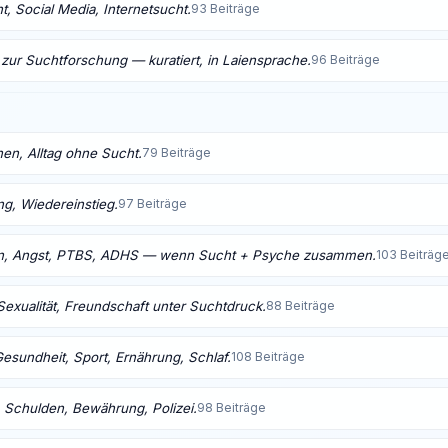
, Social Media, Internetsucht.
93 Beiträge
 zur Suchtforschung — kuratiert, in Laiensprache.
96 Beiträge
nen, Alltag ohne Sucht.
79 Beiträge
ng, Wiedereinstieg.
97 Beiträge
n, Angst, PTBS, ADHS — wenn Sucht + Psyche zusammen.
103 Beiträg
Sexualität, Freundschaft unter Suchtdruck.
88 Beiträge
Gesundheit, Sport, Ernährung, Schlaf.
108 Beiträge
 Schulden, Bewährung, Polizei.
98 Beiträge