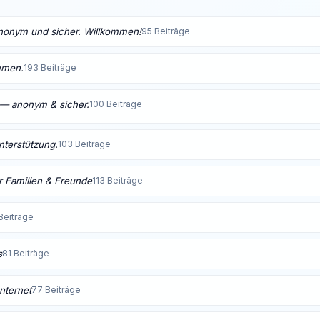
anonym und sicher. Willkommen!
95 Beiträge
mmen.
193 Beiträge
t — anonym & sicher.
100 Beiträge
Unterstützung.
103 Beiträge
 Familien & Freunde
113 Beiträge
Beiträge
s
81 Beiträge
nternet
77 Beiträge