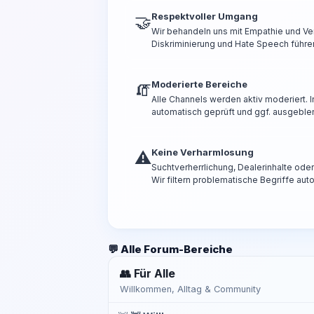
Respektvoller Umgang
🤝
Wir behandeln uns mit Empathie und Ve
Diskriminierung und Hate Speech führen
Moderierte Bereiche
🧯
Alle Channels werden aktiv moderiert.
automatisch geprüft und ggf. ausgeble
Keine Verharmlosung
⚠️
Suchtverherrlichung, Dealerinhalte od
Wir filtern problematische Begriffe aut
💬 Alle Forum-Bereiche
👥 Für Alle
Willkommen, Alltag & Community