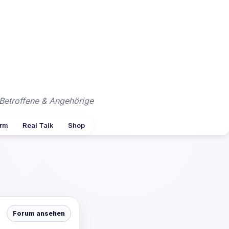
Betroffene & Angehörige
arm
Real Talk
Shop
Forum ansehen