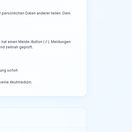
persönlichen Daten anderer teilen. Dein
t hat einen Melde-Button (🚩). Meldungen
nd zeitnah geprüft.
ung sofort
 keine Akutmedizin.