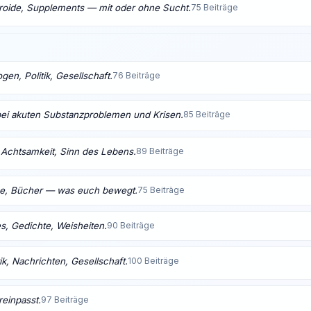
eroide, Supplements — mit oder ohne Sucht.
75 Beiträge
en, Politik, Gesellschaft.
76 Beiträge
bei akuten Substanzproblemen und Krisen.
85 Beiträge
t, Achtsamkeit, Sinn des Lebens.
89 Beiträge
me, Bücher — was euch bewegt.
75 Beiträge
s, Gedichte, Weisheiten.
90 Beiträge
ik, Nachrichten, Gesellschaft.
100 Beiträge
reinpasst.
97 Beiträge