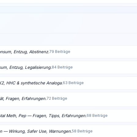
nsum, Entzug, Abstinenz.
79 Beiträge
m, Entzug, Legalisierung.
84 Beiträge
K2, HHC & synthetische Analoga.
63 Beiträge
ät, Fragen, Erfahrungen.
72 Beiträge
tal Meth, Pep — Fragen, Tipps, Erfahrungen.
68 Beiträge
en — Wirkung, Safer Use, Warnungen.
58 Beiträge