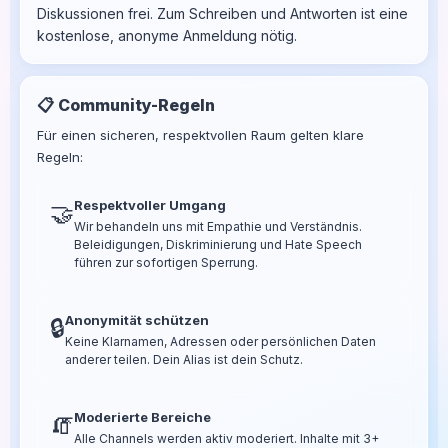
Diskussionen frei. Zum Schreiben und Antworten ist eine
kostenlose, anonyme Anmeldung nötig.
📋 Community-Regeln
Für einen sicheren, respektvollen Raum gelten klare
Regeln:
Respektvoller Umgang
🤝
Wir behandeln uns mit Empathie und Verständnis.
Beleidigungen, Diskriminierung und Hate Speech
führen zur sofortigen Sperrung.
Anonymität schützen
🔒
Keine Klarnamen, Adressen oder persönlichen Daten
anderer teilen. Dein Alias ist dein Schutz.
Moderierte Bereiche
🧯
Alle Channels werden aktiv moderiert. Inhalte mit 3+