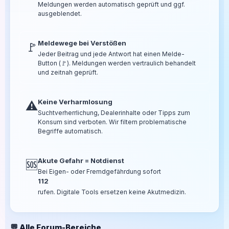
Meldungen werden automatisch geprüft und ggf.
ausgeblendet.
Meldewege bei Verstößen
🚩
Jeder Beitrag und jede Antwort hat einen Melde-
Button (🚩). Meldungen werden vertraulich behandelt
und zeitnah geprüft.
Keine Verharmlosung
⚠️
Suchtverherrlichung, Dealerinhalte oder Tipps zum
Konsum sind verboten. Wir filtern problematische
Begriffe automatisch.
Akute Gefahr = Notdienst
🆘
Bei Eigen- oder Fremdgefährdung sofort
112
rufen. Digitale Tools ersetzen keine Akutmedizin.
💬 Alle Forum-Bereiche