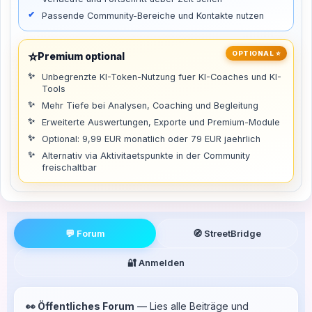
Passende Community-Bereiche und Kontakte nutzen
⭐
OPTIONAL ⭐
Premium optional
Unbegrenzte KI-Token-Nutzung fuer KI-Coaches und KI-
Tools
Mehr Tiefe bei Analysen, Coaching und Begleitung
Erweiterte Auswertungen, Exporte und Premium-Module
Optional: 9,99 EUR monatlich oder 79 EUR jaehrlich
Alternativ via Aktivitaetspunkte in der Community
freischaltbar
💬 Forum
🧭 StreetBridge
🔐 Anmelden
👀 Öffentliches Forum
— Lies alle Beiträge und