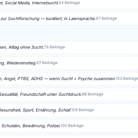
, Social Media, Internetsucht.
93 Beiträge
 zur Suchtforschung — kuratiert, in Laiensprache.
97 Beiträge
nen, Alltag ohne Sucht.
79 Beiträge
ng, Wiedereinstieg.
97 Beiträge
n, Angst, PTBS, ADHS — wenn Sucht + Psyche zusammen.
103 Beiträg
Sexualität, Freundschaft unter Suchtdruck.
88 Beiträge
Gesundheit, Sport, Ernährung, Schlaf.
109 Beiträge
 Schulden, Bewährung, Polizei.
100 Beiträge