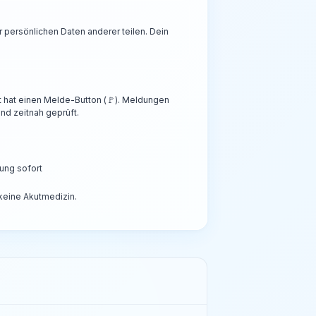
persönlichen Daten anderer teilen. Dein
t hat einen Melde-Button (🚩). Meldungen
nd zeitnah geprüft.
ung sofort
 keine Akutmedizin.