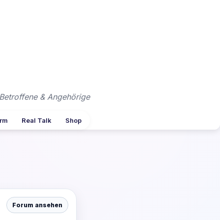
Betroffene & Angehörige
arm
Real Talk
Shop
Forum ansehen