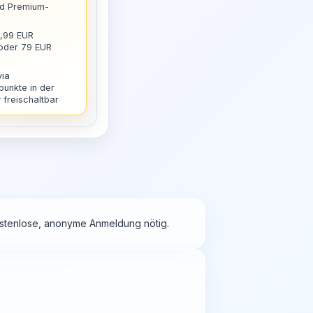
nd Premium-
9,99 EUR
 oder 79 EUR
via
punkte in der
freischaltbar
kostenlose, anonyme Anmeldung nötig.