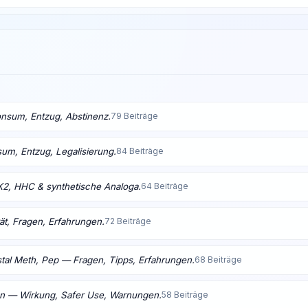
nsum, Entzug, Abstinenz.
79 Beiträge
m, Entzug, Legalisierung.
84 Beiträge
K2, HHC & synthetische Analoga.
64 Beiträge
ät, Fragen, Erfahrungen.
72 Beiträge
tal Meth, Pep — Fragen, Tipps, Erfahrungen.
68 Beiträge
en — Wirkung, Safer Use, Warnungen.
58 Beiträge