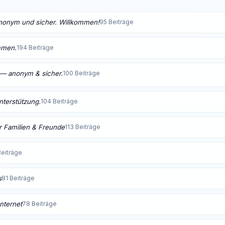
anonym und sicher. Willkommen!
95 Beiträge
mmen.
194 Beiträge
t — anonym & sicher.
100 Beiträge
Unterstützung.
104 Beiträge
 Familien & Freunde
113 Beiträge
Beiträge
s
81 Beiträge
nternet
78 Beiträge