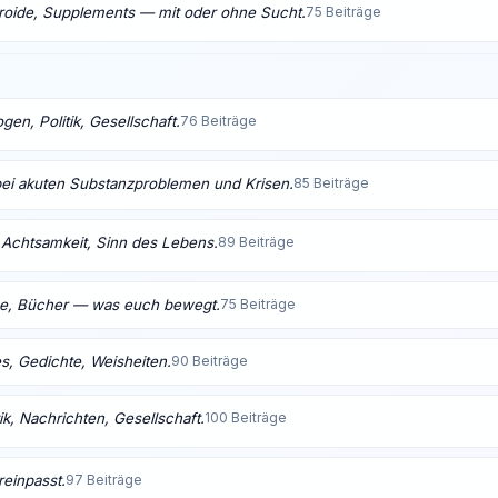
eroide, Supplements — mit oder ohne Sucht.
75 Beiträge
en, Politik, Gesellschaft.
76 Beiträge
bei akuten Substanzproblemen und Krisen.
85 Beiträge
t, Achtsamkeit, Sinn des Lebens.
89 Beiträge
me, Bücher — was euch bewegt.
75 Beiträge
s, Gedichte, Weisheiten.
90 Beiträge
ik, Nachrichten, Gesellschaft.
100 Beiträge
reinpasst.
97 Beiträge