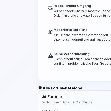
Respektvoller Umgang
🤝
Wir behandeln uns mit Empathie und Ve
Diskriminierung und Hate Speech führen
Moderierte Bereiche
🧯
Alle Channels werden aktiv moderiert.
automatisch geprüft und ggf. ausgeble
Keine Verharmlosung
⚠️
Suchtverherrlichung, Dealerinhalte od
Wir filtern problematische Begriffe aut
💬 Alle Forum-Bereiche
👥 Für Alle
Willkommen, Alltag & Community