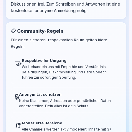
Diskussionen frei. Zum Schreiben und Antworten ist eine
kostenlose, anonyme Anmeldung nötig.
📋 Community-Regeln
Für einen sicheren, respektvollen Raum gelten klare
Regeln:
Respektvoller Umgang
🤝
Wir behandeln uns mit Empathie und Verständnis.
Beleidigungen, Diskriminierung und Hate Speech
führen zur sofortigen Sperrung.
Anonymität schützen
🔒
Keine Klarnamen, Adressen oder persönlichen Daten
anderer teilen. Dein Alias ist dein Schutz.
Moderierte Bereiche
🧯
Alle Channels werden aktiv moderiert. Inhalte mit 3+