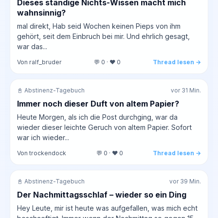
Dieses ständige Nichts-Wissen macht mich
wahnsinnig?
mal direkt, Hab seid Wochen keinen Pieps von ihm
gehört, seit dem Einbruch bei mir. Und ehrlich gesagt,
war das...
Von ralf_bruder
💬 0 · ❤️ 0
Thread lesen →
📓 Abstinenz-Tagebuch
vor 31 Min.
Immer noch dieser Duft von altem Papier?
Heute Morgen, als ich die Post durchging, war da
wieder dieser leichte Geruch von altem Papier. Sofort
war ich wieder...
Von trockendock
💬 0 · ❤️ 0
Thread lesen →
📓 Abstinenz-Tagebuch
vor 39 Min.
Der Nachmittagsschlaf – wieder so ein Ding
Hey Leute, mir ist heute was aufgefallen, was mich echt