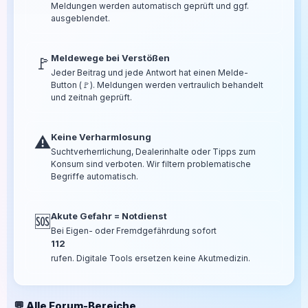
Meldungen werden automatisch geprüft und ggf.
ausgeblendet.
Meldewege bei Verstößen
🚩
Jeder Beitrag und jede Antwort hat einen Melde-
Button (🚩). Meldungen werden vertraulich behandelt
und zeitnah geprüft.
Keine Verharmlosung
⚠️
Suchtverherrlichung, Dealerinhalte oder Tipps zum
Konsum sind verboten. Wir filtern problematische
Begriffe automatisch.
Akute Gefahr = Notdienst
🆘
Bei Eigen- oder Fremdgefährdung sofort
112
rufen. Digitale Tools ersetzen keine Akutmedizin.
💬 Alle Forum-Bereiche