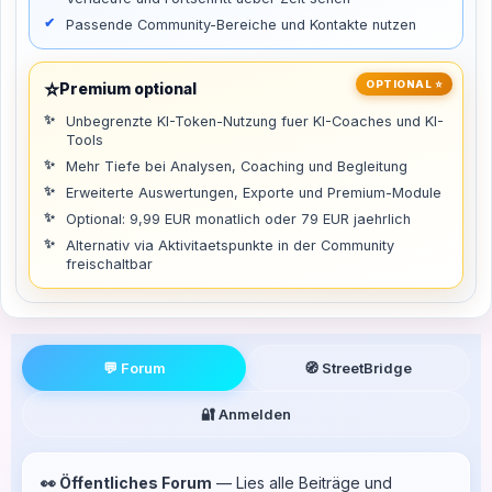
Passende Community-Bereiche und Kontakte nutzen
⭐
OPTIONAL ⭐
Premium optional
Unbegrenzte KI-Token-Nutzung fuer KI-Coaches und KI-
Tools
Mehr Tiefe bei Analysen, Coaching und Begleitung
Erweiterte Auswertungen, Exporte und Premium-Module
Optional: 9,99 EUR monatlich oder 79 EUR jaehrlich
Alternativ via Aktivitaetspunkte in der Community
freischaltbar
💬 Forum
🧭 StreetBridge
🔐 Anmelden
👀 Öffentliches Forum
— Lies alle Beiträge und