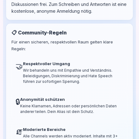
Diskussionen frei. Zum Schreiben und Antworten ist eine
kostenlose, anonyme Anmeldung nötig.
📋 Community-Regeln
Für einen sicheren, respektvollen Raum gelten klare
Regeln:
Respektvoller Umgang
🤝
Wir behandeln uns mit Empathie und Verständnis.
Beleidigungen, Diskriminierung und Hate Speech
führen zur sofortigen Sperrung.
Anonymität schützen
🔒
Keine Klarnamen, Adressen oder persönlichen Daten
anderer teilen. Dein Alias ist dein Schutz.
Moderierte Bereiche
🧯
Alle Channels werden aktiv moderiert. Inhalte mit 3+