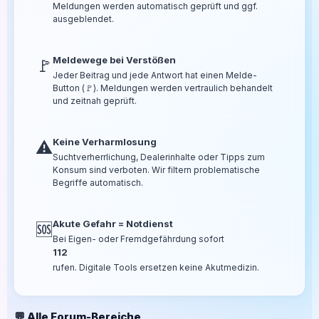
Meldungen werden automatisch geprüft und ggf.
ausgeblendet.
Meldewege bei Verstößen
🚩
Jeder Beitrag und jede Antwort hat einen Melde-
Button (🚩). Meldungen werden vertraulich behandelt
und zeitnah geprüft.
Keine Verharmlosung
⚠️
Suchtverherrlichung, Dealerinhalte oder Tipps zum
Konsum sind verboten. Wir filtern problematische
Begriffe automatisch.
Akute Gefahr = Notdienst
🆘
Bei Eigen- oder Fremdgefährdung sofort
112
rufen. Digitale Tools ersetzen keine Akutmedizin.
💬 Alle Forum-Bereiche