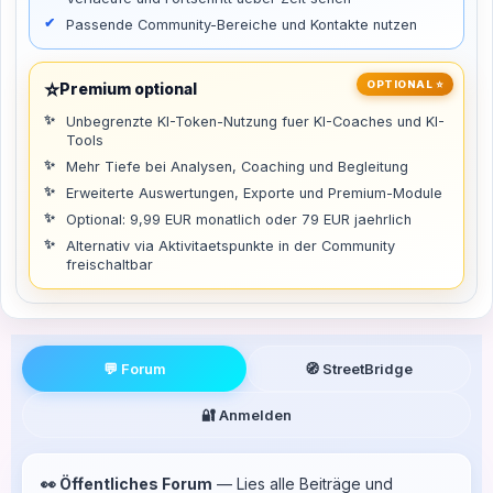
Passende Community-Bereiche und Kontakte nutzen
⭐
OPTIONAL ⭐
Premium optional
Unbegrenzte KI-Token-Nutzung fuer KI-Coaches und KI-
Tools
Mehr Tiefe bei Analysen, Coaching und Begleitung
Erweiterte Auswertungen, Exporte und Premium-Module
Optional: 9,99 EUR monatlich oder 79 EUR jaehrlich
Alternativ via Aktivitaetspunkte in der Community
freischaltbar
💬 Forum
🧭 StreetBridge
🔐 Anmelden
👀 Öffentliches Forum
— Lies alle Beiträge und