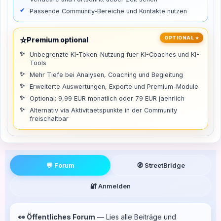
Passende Community-Bereiche und Kontakte nutzen
⭐
OPTIONAL ⭐
Premium optional
Unbegrenzte KI-Token-Nutzung fuer KI-Coaches und KI-
Tools
Mehr Tiefe bei Analysen, Coaching und Begleitung
Erweiterte Auswertungen, Exporte und Premium-Module
Optional: 9,99 EUR monatlich oder 79 EUR jaehrlich
Alternativ via Aktivitaetspunkte in der Community
freischaltbar
💬 Forum
🧭 StreetBridge
🔐 Anmelden
👀 Öffentliches Forum
— Lies alle Beiträge und