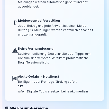
Meldungen werden automatisch geprüft und ggf.
ausgeblendet.
Meldewege bei Verstößen
🚩
Jeder Beitrag und jede Antwort hat einen Melde-
Button (🚩). Meldungen werden vertraulich behandelt
und zeitnah geprüft.
Keine Verharmlosung
⚠️
Suchtverherrlichung, Dealerinhalte oder Tipps zum
Konsum sind verboten. Wir filtern problematische
Begriffe automatisch.
Akute Gefahr = Notdienst
🆘
Bei Eigen- oder Fremdgefährdung sofort
112
rufen. Digitale Tools ersetzen keine Akutmedizin.
💬 Alle Forum-Bereiche