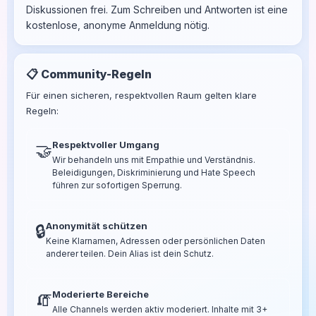
Diskussionen frei. Zum Schreiben und Antworten ist eine
kostenlose, anonyme Anmeldung nötig.
📋 Community-Regeln
Für einen sicheren, respektvollen Raum gelten klare
Regeln:
Respektvoller Umgang
🤝
Wir behandeln uns mit Empathie und Verständnis.
Beleidigungen, Diskriminierung und Hate Speech
führen zur sofortigen Sperrung.
Anonymität schützen
🔒
Keine Klarnamen, Adressen oder persönlichen Daten
anderer teilen. Dein Alias ist dein Schutz.
Moderierte Bereiche
🧯
Alle Channels werden aktiv moderiert. Inhalte mit 3+