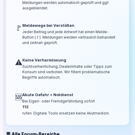
Meldungen werden automatisch geprüft und ggf.
ausgeblendet.
Meldewege bei Verstößen
🚩
Jeder Beitrag und jede Antwort hat einen Melde-
Button (🚩). Meldungen werden vertraulich behandelt
und zeitnah geprüft.
Keine Verharmlosung
⚠️
Suchtverherrlichung, Dealerinhalte oder Tipps zum
Konsum sind verboten. Wir filtern problematische
Begriffe automatisch.
Akute Gefahr = Notdienst
🆘
Bei Eigen- oder Fremdgefährdung sofort
112
rufen. Digitale Tools ersetzen keine Akutmedizin.
💬 Alle Forum-Bereiche