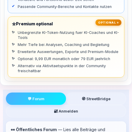
Passende Community-Bereiche und Kontakte nutzen
⭐
OPTIONAL ⭐
Premium optional
Unbegrenzte KI-Token-Nutzung fuer KI-Coaches und KI-
Tools
Mehr Tiefe bei Analysen, Coaching und Begleitung
Erweiterte Auswertungen, Exporte und Premium-Module
Optional: 9,99 EUR monatlich oder 79 EUR jaehrlich
Alternativ via Aktivitaetspunkte in der Community
freischaltbar
💬 Forum
🧭 StreetBridge
🔐 Anmelden
👀 Öffentliches Forum
— Lies alle Beiträge und