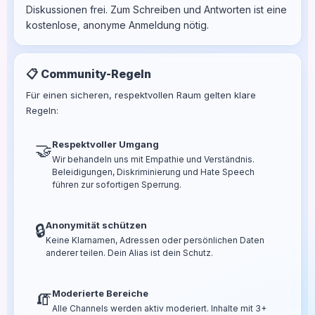
Diskussionen frei. Zum Schreiben und Antworten ist eine
kostenlose, anonyme Anmeldung nötig.
📋 Community-Regeln
Für einen sicheren, respektvollen Raum gelten klare
Regeln:
Respektvoller Umgang
🤝
Wir behandeln uns mit Empathie und Verständnis.
Beleidigungen, Diskriminierung und Hate Speech
führen zur sofortigen Sperrung.
Anonymität schützen
🔒
Keine Klarnamen, Adressen oder persönlichen Daten
anderer teilen. Dein Alias ist dein Schutz.
Moderierte Bereiche
🧯
Alle Channels werden aktiv moderiert. Inhalte mit 3+