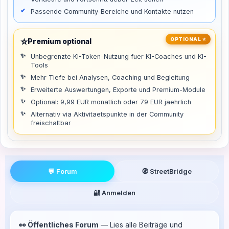
Passende Community-Bereiche und Kontakte nutzen
⭐
OPTIONAL ⭐
Premium optional
Unbegrenzte KI-Token-Nutzung fuer KI-Coaches und KI-
Tools
Mehr Tiefe bei Analysen, Coaching und Begleitung
Erweiterte Auswertungen, Exporte und Premium-Module
Optional: 9,99 EUR monatlich oder 79 EUR jaehrlich
Alternativ via Aktivitaetspunkte in der Community
freischaltbar
💬 Forum
🧭 StreetBridge
🔐 Anmelden
👀 Öffentliches Forum
— Lies alle Beiträge und