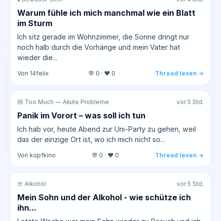
Warum fühle ich mich manchmal wie ein Blatt
im Sturm
Ich sitz gerade im Wohnzimmer, die Sonne dringt nur
noch halb durch die Vorhänge und mein Vater hat
wieder die...
Von 14felix
💬 0 · ❤️ 0
Thread lesen →
🆘 Too Much — Akute Probleme
vor 5 Std.
Panik im Vorort – was soll ich tun
Ich hab vor, heute Abend zur Uni-Party zu gehen, weil
das der einzige Ort ist, wo ich mich nicht so...
Von kopfkino
💬 0 · ❤️ 0
Thread lesen →
🍺 Alkohol
vor 5 Std.
Mein Sohn und der Alkohol - wie schütze ich
ihn...