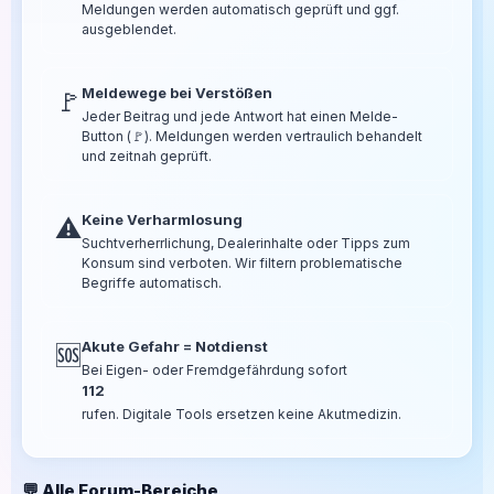
Meldungen werden automatisch geprüft und ggf.
ausgeblendet.
Meldewege bei Verstößen
🚩
Jeder Beitrag und jede Antwort hat einen Melde-
Button (🚩). Meldungen werden vertraulich behandelt
und zeitnah geprüft.
Keine Verharmlosung
⚠️
Suchtverherrlichung, Dealerinhalte oder Tipps zum
Konsum sind verboten. Wir filtern problematische
Begriffe automatisch.
Akute Gefahr = Notdienst
🆘
Bei Eigen- oder Fremdgefährdung sofort
112
rufen. Digitale Tools ersetzen keine Akutmedizin.
💬 Alle Forum-Bereiche