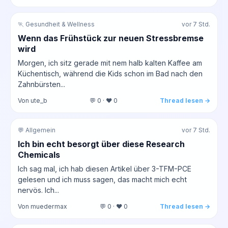
🏃 Gesundheit & Wellness
vor 7 Std.
Wenn das Frühstück zur neuen Stressbremse
wird
Morgen, ich sitz gerade mit nem halb kalten Kaffee am
Küchentisch, während die Kids schon im Bad nach den
Zahnbürsten...
Von ute_b
💬 0 · ❤️ 0
Thread lesen →
💬 Allgemein
vor 7 Std.
Ich bin echt besorgt über diese Research
Chemicals
Ich sag mal, ich hab diesen Artikel über 3-TFM-PCE
gelesen und ich muss sagen, das macht mich echt
nervös. Ich...
Von muedermax
💬 0 · ❤️ 0
Thread lesen →