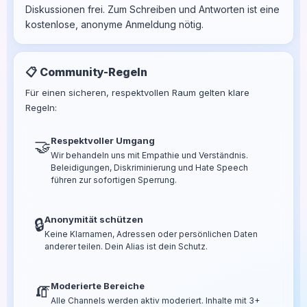
Diskussionen frei. Zum Schreiben und Antworten ist eine
kostenlose, anonyme Anmeldung nötig.
📋 Community-Regeln
Für einen sicheren, respektvollen Raum gelten klare
Regeln:
Respektvoller Umgang
🤝
Wir behandeln uns mit Empathie und Verständnis.
Beleidigungen, Diskriminierung und Hate Speech
führen zur sofortigen Sperrung.
Anonymität schützen
🔒
Keine Klarnamen, Adressen oder persönlichen Daten
anderer teilen. Dein Alias ist dein Schutz.
Moderierte Bereiche
🧯
Alle Channels werden aktiv moderiert. Inhalte mit 3+