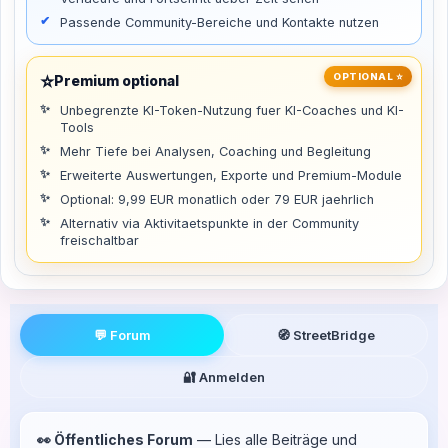
Passende Community-Bereiche und Kontakte nutzen
⭐
OPTIONAL ⭐
Premium optional
Unbegrenzte KI-Token-Nutzung fuer KI-Coaches und KI-
Tools
Mehr Tiefe bei Analysen, Coaching und Begleitung
Erweiterte Auswertungen, Exporte und Premium-Module
Optional: 9,99 EUR monatlich oder 79 EUR jaehrlich
Alternativ via Aktivitaetspunkte in der Community
freischaltbar
💬 Forum
🧭 StreetBridge
🔐 Anmelden
👀 Öffentliches Forum
— Lies alle Beiträge und