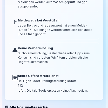
Meldungen werden automatisch geprüft und ggf.
ausgeblendet.
Meldewege bei Verstößen
🚩
Jeder Beitrag und jede Antwort hat einen Melde-
Button (🚩). Meldungen werden vertraulich behandelt
und zeitnah geprüft.
Keine Verharmlosung
⚠️
Suchtverherrlichung, Dealerinhalte oder Tipps zum
Konsum sind verboten. Wir filtern problematische
Begriffe automatisch.
Akute Gefahr = Notdienst
🆘
Bei Eigen- oder Fremdgefährdung sofort
112
rufen. Digitale Tools ersetzen keine Akutmedizin.
💬 Alle Forum-Bereiche