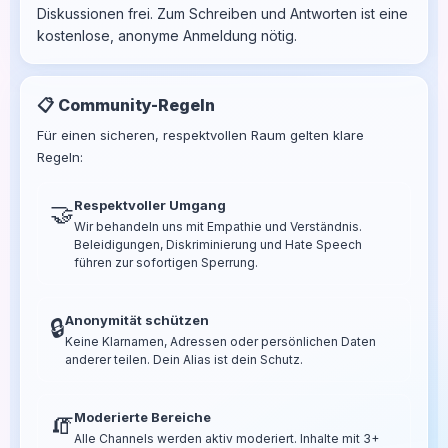
Diskussionen frei. Zum Schreiben und Antworten ist eine
kostenlose, anonyme Anmeldung nötig.
📋 Community-Regeln
Für einen sicheren, respektvollen Raum gelten klare
Regeln:
Respektvoller Umgang
🤝
Wir behandeln uns mit Empathie und Verständnis.
Beleidigungen, Diskriminierung und Hate Speech
führen zur sofortigen Sperrung.
Anonymität schützen
🔒
Keine Klarnamen, Adressen oder persönlichen Daten
anderer teilen. Dein Alias ist dein Schutz.
Moderierte Bereiche
🧯
Alle Channels werden aktiv moderiert. Inhalte mit 3+