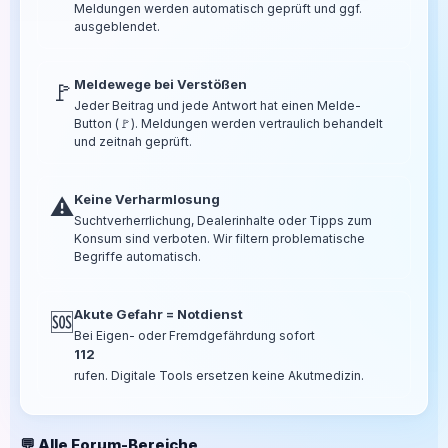
Meldungen werden automatisch geprüft und ggf.
ausgeblendet.
Meldewege bei Verstößen
🚩
Jeder Beitrag und jede Antwort hat einen Melde-
Button (🚩). Meldungen werden vertraulich behandelt
und zeitnah geprüft.
Keine Verharmlosung
⚠️
Suchtverherrlichung, Dealerinhalte oder Tipps zum
Konsum sind verboten. Wir filtern problematische
Begriffe automatisch.
Akute Gefahr = Notdienst
🆘
Bei Eigen- oder Fremdgefährdung sofort
112
rufen. Digitale Tools ersetzen keine Akutmedizin.
💬 Alle Forum-Bereiche