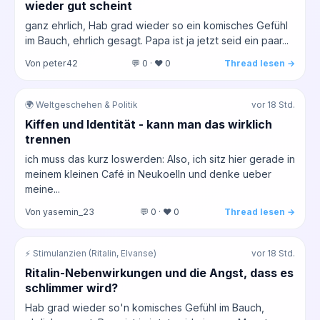
wieder gut scheint
ganz ehrlich, Hab grad wieder so ein komisches Gefühl
im Bauch, ehrlich gesagt. Papa ist ja jetzt seid ein paar...
Von peter42
💬 0 · ❤️ 0
Thread lesen →
🌍 Weltgeschehen & Politik
vor 18 Std.
Kiffen und Identität - kann man das wirklich
trennen
ich muss das kurz loswerden: Also, ich sitz hier gerade in
meinem kleinen Café in Neukoelln und denke ueber
meine...
Von yasemin_23
💬 0 · ❤️ 0
Thread lesen →
⚡ Stimulanzien (Ritalin, Elvanse)
vor 18 Std.
Ritalin-Nebenwirkungen und die Angst, dass es
schlimmer wird?
Hab grad wieder so'n komisches Gefühl im Bauch,