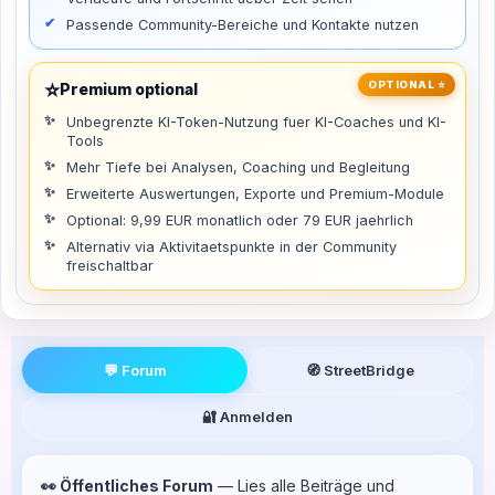
Passende Community-Bereiche und Kontakte nutzen
⭐
OPTIONAL ⭐
Premium optional
Unbegrenzte KI-Token-Nutzung fuer KI-Coaches und KI-
Tools
Mehr Tiefe bei Analysen, Coaching und Begleitung
Erweiterte Auswertungen, Exporte und Premium-Module
Optional: 9,99 EUR monatlich oder 79 EUR jaehrlich
Alternativ via Aktivitaetspunkte in der Community
freischaltbar
💬 Forum
🧭 StreetBridge
🔐 Anmelden
👀 Öffentliches Forum
— Lies alle Beiträge und