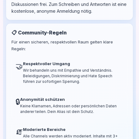
Diskussionen frei. Zum Schreiben und Antworten ist eine
kostenlose, anonyme Anmeldung nötig.
📋 Community-Regeln
Für einen sicheren, respektvollen Raum gelten klare
Regeln:
Respektvoller Umgang
🤝
Wir behandeln uns mit Empathie und Verständnis.
Beleidigungen, Diskriminierung und Hate Speech
führen zur sofortigen Sperrung.
Anonymität schützen
🔒
Keine Klarnamen, Adressen oder persönlichen Daten
anderer teilen. Dein Alias ist dein Schutz.
Moderierte Bereiche
🧯
Alle Channels werden aktiv moderiert. Inhalte mit 3+