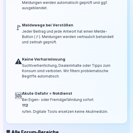
Meldungen werden automatisch geprüft und ggf.
ausgeblendet.
Meldewege bei Verstößen
🚩
Jeder Beitrag und jede Antwort hat einen Melde-
Button (🚩). Meldungen werden vertraulich behandelt
und zeitnah geprüft.
Keine Verharmlosung
⚠️
Suchtverherrlichung, Dealerinhalte oder Tipps zum
Konsum sind verboten. Wir filtern problematische
Begriffe automatisch.
Akute Gefahr = Notdienst
🆘
Bei Eigen- oder Fremdgefährdung sofort
112
rufen. Digitale Tools ersetzen keine Akutmedizin.
💬 Alle Forum-Bereiche