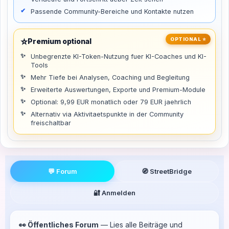
Passende Community-Bereiche und Kontakte nutzen
⭐
OPTIONAL ⭐
Premium optional
Unbegrenzte KI-Token-Nutzung fuer KI-Coaches und KI-
Tools
Mehr Tiefe bei Analysen, Coaching und Begleitung
Erweiterte Auswertungen, Exporte und Premium-Module
Optional: 9,99 EUR monatlich oder 79 EUR jaehrlich
Alternativ via Aktivitaetspunkte in der Community
freischaltbar
💬 Forum
🧭 StreetBridge
🔐 Anmelden
👀 Öffentliches Forum
— Lies alle Beiträge und