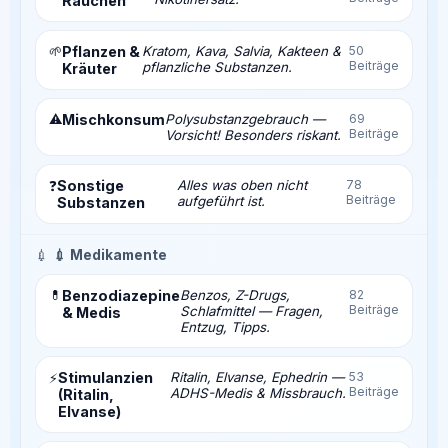
Rauchen
🌱
Pflanzen &
Kratom, Kava, Salvia, Kakteen &
50
Beiträge
pflanzliche Substanzen.
Kräuter
⚠️
Mischkonsum
Polysubstanzgebrauch —
69
Beiträge
Vorsicht! Besonders riskant.
Sonstige
Alles was oben nicht
78
❓
Beiträge
aufgeführt ist.
Substanzen
💉
💉 Medikamente
💊
Benzodiazepine
Benzos, Z-Drugs,
82
Beiträge
Schlafmittel — Fragen,
& Medis
Entzug, Tipps.
Stimulanzien
Ritalin, Elvanse, Ephedrin —
53
⚡
Beiträge
ADHS-Medis & Missbrauch.
(Ritalin,
Elvanse)