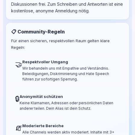
Diskussionen frei. Zum Schreiben und Antworten ist eine
kostenlose, anonyme Anmeldung nötig.
📋 Community-Regeln
Für einen sicheren, respektvollen Raum gelten klare
Regeln:
Respektvoller Umgang
🤝
Wir behandeln uns mit Empathie und Verständnis.
Beleidigungen, Diskriminierung und Hate Speech
führen zur sofortigen Sperrung.
Anonymität schützen
🔒
Keine Klarnamen, Adressen oder persönlichen Daten
anderer teilen. Dein Alias ist dein Schutz.
Moderierte Bereiche
🧯
Alle Channels werden aktiv moderiert. Inhalte mit 3+