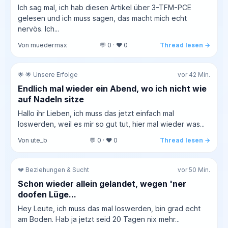
Ich sag mal, ich hab diesen Artikel über 3-TFM-PCE
gelesen und ich muss sagen, das macht mich echt
nervös. Ich...
Von muedermax
💬 0 · ❤️ 0
Thread lesen →
🌟 🌟 Unsere Erfolge
vor 42 Min.
Endlich mal wieder ein Abend, wo ich nicht wie
auf Nadeln sitze
Hallo ihr Lieben, ich muss das jetzt einfach mal
loswerden, weil es mir so gut tut, hier mal wieder was...
Von ute_b
💬 0 · ❤️ 0
Thread lesen →
💔 Beziehungen & Sucht
vor 50 Min.
Schon wieder allein gelandet, wegen 'ner
doofen Lüge...
Hey Leute, ich muss das mal loswerden, bin grad echt
am Boden. Hab ja jetzt seid 20 Tagen nix mehr...