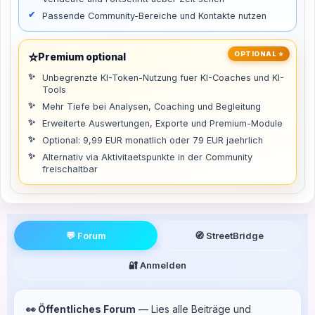
Passende Community-Bereiche und Kontakte nutzen
⭐
OPTIONAL ⭐
Premium optional
Unbegrenzte KI-Token-Nutzung fuer KI-Coaches und KI-
Tools
Mehr Tiefe bei Analysen, Coaching und Begleitung
Erweiterte Auswertungen, Exporte und Premium-Module
Optional: 9,99 EUR monatlich oder 79 EUR jaehrlich
Alternativ via Aktivitaetspunkte in der Community
freischaltbar
💬 Forum
🧭 StreetBridge
🔐 Anmelden
👀 Öffentliches Forum
— Lies alle Beiträge und