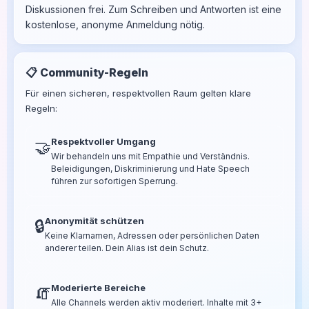
Diskussionen frei. Zum Schreiben und Antworten ist eine
kostenlose, anonyme Anmeldung nötig.
📋 Community-Regeln
Für einen sicheren, respektvollen Raum gelten klare
Regeln:
Respektvoller Umgang
🤝
Wir behandeln uns mit Empathie und Verständnis.
Beleidigungen, Diskriminierung und Hate Speech
führen zur sofortigen Sperrung.
Anonymität schützen
🔒
Keine Klarnamen, Adressen oder persönlichen Daten
anderer teilen. Dein Alias ist dein Schutz.
Moderierte Bereiche
🧯
Alle Channels werden aktiv moderiert. Inhalte mit 3+