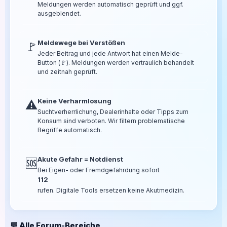
Meldungen werden automatisch geprüft und ggf.
ausgeblendet.
Meldewege bei Verstößen
🚩
Jeder Beitrag und jede Antwort hat einen Melde-
Button (🚩). Meldungen werden vertraulich behandelt
und zeitnah geprüft.
Keine Verharmlosung
⚠️
Suchtverherrlichung, Dealerinhalte oder Tipps zum
Konsum sind verboten. Wir filtern problematische
Begriffe automatisch.
Akute Gefahr = Notdienst
🆘
Bei Eigen- oder Fremdgefährdung sofort
112
rufen. Digitale Tools ersetzen keine Akutmedizin.
💬 Alle Forum-Bereiche