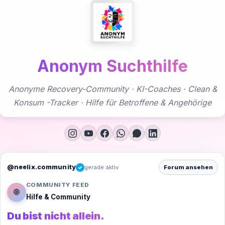
Zum
Inhalt
springen
Anonym Suchthilfe
Anonyme Recovery-Community · KI-Coaches · Clean &
Konsum -Tracker · Hilfe für Betroffene & Angehörige
@neelix.community
gerade aktiv
Forum ansehen
✓
COMMUNITY FEED
🌐
Hilfe & Community
Du bist nicht allein.