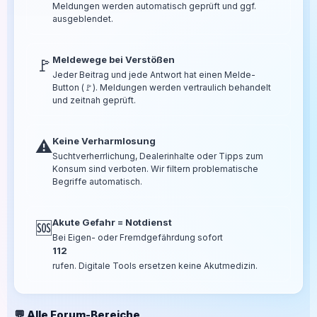
Meldungen werden automatisch geprüft und ggf.
ausgeblendet.
Meldewege bei Verstößen
🚩
Jeder Beitrag und jede Antwort hat einen Melde-
Button (🚩). Meldungen werden vertraulich behandelt
und zeitnah geprüft.
Keine Verharmlosung
⚠️
Suchtverherrlichung, Dealerinhalte oder Tipps zum
Konsum sind verboten. Wir filtern problematische
Begriffe automatisch.
Akute Gefahr = Notdienst
🆘
Bei Eigen- oder Fremdgefährdung sofort
112
rufen. Digitale Tools ersetzen keine Akutmedizin.
💬 Alle Forum-Bereiche