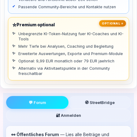
Passende Community-Bereiche und Kontakte nutzen
⭐
OPTIONAL ⭐
Premium optional
Unbegrenzte KI-Token-Nutzung fuer KI-Coaches und KI-
Tools
Mehr Tiefe bei Analysen, Coaching und Begleitung
Erweiterte Auswertungen, Exporte und Premium-Module
Optional: 9,99 EUR monatlich oder 79 EUR jaehrlich
Alternativ via Aktivitaetspunkte in der Community
freischaltbar
💬 Forum
🧭 StreetBridge
🔐 Anmelden
👀 Öffentliches Forum
— Lies alle Beiträge und