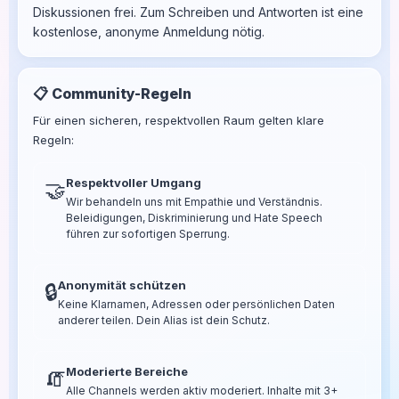
Diskussionen frei. Zum Schreiben und Antworten ist eine
kostenlose, anonyme Anmeldung nötig.
📋 Community-Regeln
Für einen sicheren, respektvollen Raum gelten klare
Regeln:
Respektvoller Umgang
🤝
Wir behandeln uns mit Empathie und Verständnis.
Beleidigungen, Diskriminierung und Hate Speech
führen zur sofortigen Sperrung.
Anonymität schützen
🔒
Keine Klarnamen, Adressen oder persönlichen Daten
anderer teilen. Dein Alias ist dein Schutz.
Moderierte Bereiche
🧯
Alle Channels werden aktiv moderiert. Inhalte mit 3+