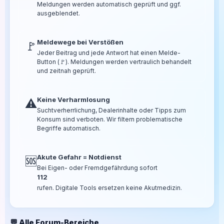
Meldungen werden automatisch geprüft und ggf.
ausgeblendet.
Meldewege bei Verstößen
🚩
Jeder Beitrag und jede Antwort hat einen Melde-
Button (🚩). Meldungen werden vertraulich behandelt
und zeitnah geprüft.
Keine Verharmlosung
⚠️
Suchtverherrlichung, Dealerinhalte oder Tipps zum
Konsum sind verboten. Wir filtern problematische
Begriffe automatisch.
Akute Gefahr = Notdienst
🆘
Bei Eigen- oder Fremdgefährdung sofort
112
rufen. Digitale Tools ersetzen keine Akutmedizin.
💬 Alle Forum-Bereiche