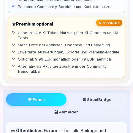
Passende Community-Bereiche und Kontakte nutzen
⭐
OPTIONAL ⭐
Premium optional
Unbegrenzte KI-Token-Nutzung fuer KI-Coaches und KI-
Tools
Mehr Tiefe bei Analysen, Coaching und Begleitung
Erweiterte Auswertungen, Exporte und Premium-Module
Optional: 9,99 EUR monatlich oder 79 EUR jaehrlich
Alternativ via Aktivitaetspunkte in der Community
freischaltbar
💬 Forum
🧭 StreetBridge
🔐 Anmelden
👀 Öffentliches Forum
— Lies alle Beiträge und