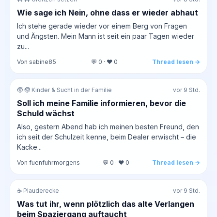
Wie sage ich Nein, ohne dass er wieder abhaut
Ich stehe gerade wieder vor einem Berg von Fragen
und Ängsten. Mein Mann ist seit ein paar Tagen wieder
zu...
Von sabine85
💬 0 · ❤️ 0
Thread lesen →
🧒 🧒 Kinder & Sucht in der Familie
vor 9 Std.
Soll ich meine Familie informieren, bevor die
Schuld wächst
Also, gestern Abend hab ich meinen besten Freund, den
ich seit der Schulzeit kenne, beim Dealer erwischt – die
Kacke...
Von fuenfuhrmorgens
💬 0 · ❤️ 0
Thread lesen →
☕ Plauderecke
vor 9 Std.
Was tut ihr, wenn plötzlich das alte Verlangen
beim Spaziergang auftaucht