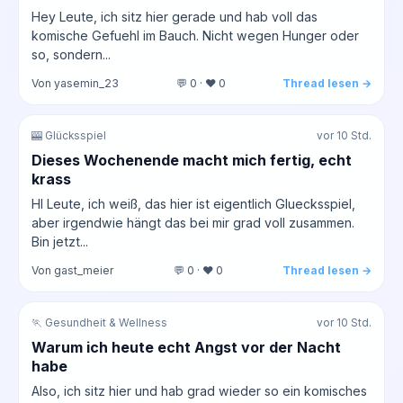
Hey Leute, ich sitz hier gerade und hab voll das
komische Gefuehl im Bauch. Nicht wegen Hunger oder
so, sondern...
Von yasemin_23
💬 0 · ❤️ 0
Thread lesen →
🎰 Glücksspiel
vor 10 Std.
Dieses Wochenende macht mich fertig, echt
krass
HI Leute, ich weiß, das hier ist eigentlich Gluecksspiel,
aber irgendwie hängt das bei mir grad voll zusammen.
Bin jetzt...
Von gast_meier
💬 0 · ❤️ 0
Thread lesen →
🏃 Gesundheit & Wellness
vor 10 Std.
Warum ich heute echt Angst vor der Nacht
habe
Also, ich sitz hier und hab grad wieder so ein komisches