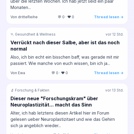
über die letzten Wochen. Ich hab jetzt seid ein paar
Monaten...
Von dritteReihe
💬 0 · ❤️ 0
Thread lesen →
🏃 Gesundheit & Wellness
vor 12 Std.
Verrückt nach dieser Salbe, aber ist das noch
normal
Also, ich bin echt ein bisschen baff, was gerade mit mir
passiert. Wie manche von euch wissen, bin ich ja...
Von Ewa
💬 0 · ❤️ 0
Thread lesen →
🔬 Forschung & Fakten
vor 13 Std.
Dieser neue "Forschungskram" über
Neuroplastizität... macht das Sinn
Alter, ich hab letztens diesen Artikel hier im Forum
gelesen ueber Neuroplastizitaet und wie das Gehirn
sich ja angeblich wieder...