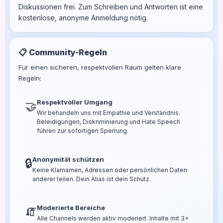
Diskussionen frei. Zum Schreiben und Antworten ist eine
kostenlose, anonyme Anmeldung nötig.
📋 Community-Regeln
Für einen sicheren, respektvollen Raum gelten klare
Regeln:
Respektvoller Umgang
🤝
Wir behandeln uns mit Empathie und Verständnis.
Beleidigungen, Diskriminierung und Hate Speech
führen zur sofortigen Sperrung.
Anonymität schützen
🔒
Keine Klarnamen, Adressen oder persönlichen Daten
anderer teilen. Dein Alias ist dein Schutz.
Moderierte Bereiche
🧯
Alle Channels werden aktiv moderiert. Inhalte mit 3+