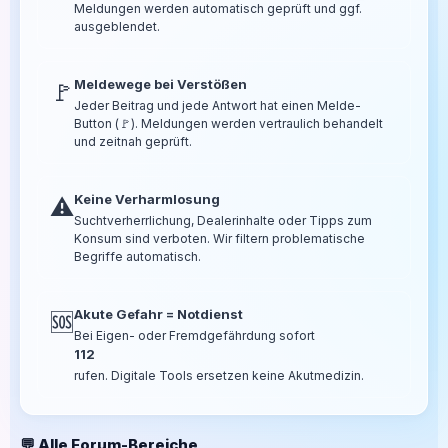
Meldungen werden automatisch geprüft und ggf.
ausgeblendet.
Meldewege bei Verstößen
🚩
Jeder Beitrag und jede Antwort hat einen Melde-
Button (🚩). Meldungen werden vertraulich behandelt
und zeitnah geprüft.
Keine Verharmlosung
⚠️
Suchtverherrlichung, Dealerinhalte oder Tipps zum
Konsum sind verboten. Wir filtern problematische
Begriffe automatisch.
Akute Gefahr = Notdienst
🆘
Bei Eigen- oder Fremdgefährdung sofort
112
rufen. Digitale Tools ersetzen keine Akutmedizin.
💬 Alle Forum-Bereiche