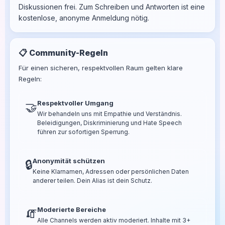
Diskussionen frei. Zum Schreiben und Antworten ist eine
kostenlose, anonyme Anmeldung nötig.
📋 Community-Regeln
Für einen sicheren, respektvollen Raum gelten klare
Regeln:
Respektvoller Umgang
🤝
Wir behandeln uns mit Empathie und Verständnis.
Beleidigungen, Diskriminierung und Hate Speech
führen zur sofortigen Sperrung.
Anonymität schützen
🔒
Keine Klarnamen, Adressen oder persönlichen Daten
anderer teilen. Dein Alias ist dein Schutz.
Moderierte Bereiche
🧯
Alle Channels werden aktiv moderiert. Inhalte mit 3+