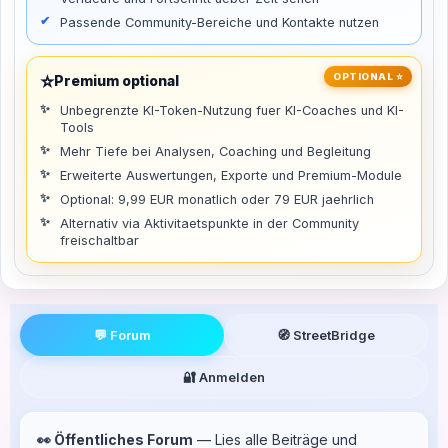
Passende Community-Bereiche und Kontakte nutzen
⭐
OPTIONAL ⭐
Premium optional
Unbegrenzte KI-Token-Nutzung fuer KI-Coaches und KI-
Tools
Mehr Tiefe bei Analysen, Coaching und Begleitung
Erweiterte Auswertungen, Exporte und Premium-Module
Optional: 9,99 EUR monatlich oder 79 EUR jaehrlich
Alternativ via Aktivitaetspunkte in der Community
freischaltbar
💬 Forum
🧭 StreetBridge
🔐 Anmelden
👀 Öffentliches Forum
— Lies alle Beiträge und