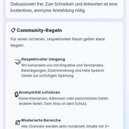
Diskussionen frei. Zum Schreiben und Antworten ist eine
kostenlose, anonyme Anmeldung nötig.
📋 Community-Regeln
Für einen sicheren, respektvollen Raum gelten klare
Regeln:
Respektvoller Umgang
🤝
Wir behandeln uns mit Empathie und Verständnis.
Beleidigungen, Diskriminierung und Hate Speech
führen zur sofortigen Sperrung.
Anonymität schützen
🔒
Keine Klarnamen, Adressen oder persönlichen Daten
anderer teilen. Dein Alias ist dein Schutz.
Moderierte Bereiche
🧯
Alle Channels werden aktiv moderiert. Inhalte mit 3+