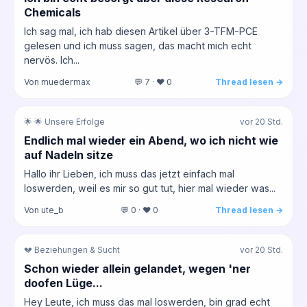
Chemicals
Ich sag mal, ich hab diesen Artikel über 3-TFM-PCE
gelesen und ich muss sagen, das macht mich echt
nervös. Ich...
Von muedermax
💬 7 · ❤️ 0
Thread lesen →
🌟 🌟 Unsere Erfolge
vor 20 Std.
Endlich mal wieder ein Abend, wo ich nicht wie
auf Nadeln sitze
Hallo ihr Lieben, ich muss das jetzt einfach mal
loswerden, weil es mir so gut tut, hier mal wieder was...
Von ute_b
💬 0 · ❤️ 0
Thread lesen →
💔 Beziehungen & Sucht
vor 20 Std.
Schon wieder allein gelandet, wegen 'ner
doofen Lüge...
Hey Leute, ich muss das mal loswerden, bin grad echt