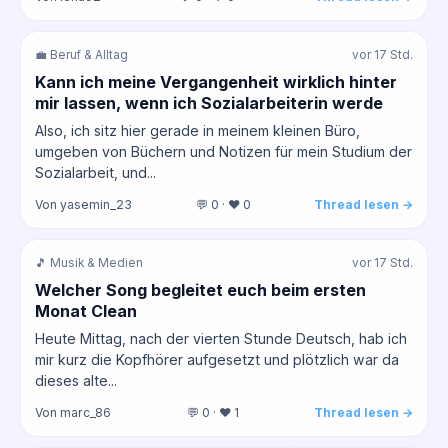
💼 Beruf & Alltag
vor 17 Std.
Kann ich meine Vergangenheit wirklich hinter
mir lassen, wenn ich Sozialarbeiterin werde
Also, ich sitz hier gerade in meinem kleinen Büro,
umgeben von Büchern und Notizen für mein Studium der
Sozialarbeit, und...
Von yasemin_23
💬 0 · ❤️ 0
Thread lesen →
🎵 Musik & Medien
vor 17 Std.
Welcher Song begleitet euch beim ersten
Monat Clean
Heute Mittag, nach der vierten Stunde Deutsch, hab ich
mir kurz die Kopfhörer aufgesetzt und plötzlich war da
dieses alte...
Von marc_86
💬 0 · ❤️ 1
Thread lesen →