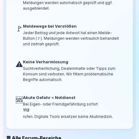
Meldungen werden automatisch geprüft und ggf.
ausgeblendet.
Meldewege bei Verstößen
🚩
Jeder Beitrag und jede Antwort hat einen Melde-
Button (🚩). Meldungen werden vertraulich behandelt
und zeitnah geprüft.
Keine Verharmlosung
⚠️
Suchtverherrlichung, Dealerinhalte oder Tipps zum
Konsum sind verboten. Wir filtern problematische
Begriffe automatisch.
Akute Gefahr = Notdienst
🆘
Bei Eigen- oder Fremdgefährdung sofort
112
rufen. Digitale Tools ersetzen keine Akutmedizin.
💬 Alle Forum-Bereiche