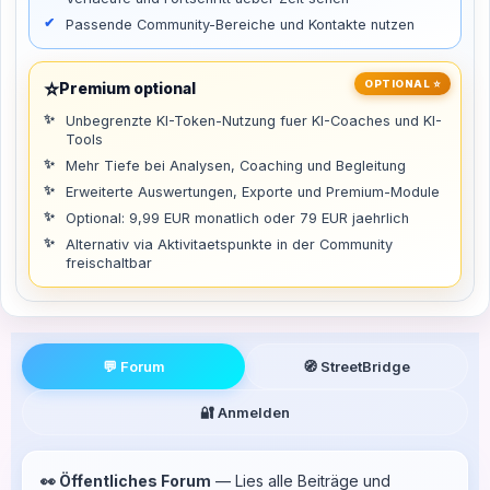
Passende Community-Bereiche und Kontakte nutzen
⭐
OPTIONAL ⭐
Premium optional
Unbegrenzte KI-Token-Nutzung fuer KI-Coaches und KI-
Tools
Mehr Tiefe bei Analysen, Coaching und Begleitung
Erweiterte Auswertungen, Exporte und Premium-Module
Optional: 9,99 EUR monatlich oder 79 EUR jaehrlich
Alternativ via Aktivitaetspunkte in der Community
freischaltbar
💬 Forum
🧭 StreetBridge
🔐 Anmelden
👀 Öffentliches Forum
— Lies alle Beiträge und