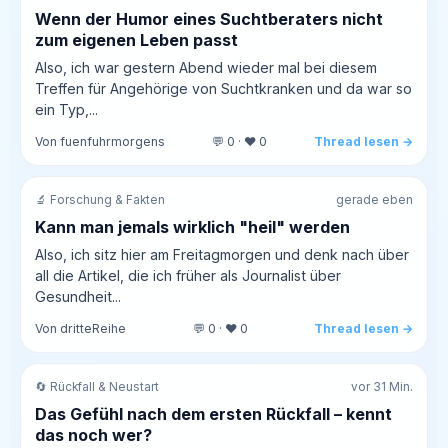
Wenn der Humor eines Suchtberaters nicht
zum eigenen Leben passt
Also, ich war gestern Abend wieder mal bei diesem
Treffen für Angehörige von Suchtkranken und da war so
ein Typ,...
Von fuenfuhrmorgens
💬 0 · ❤️ 0
Thread lesen →
🔬 Forschung & Fakten
gerade eben
Kann man jemals wirklich "heil" werden
Also, ich sitz hier am Freitagmorgen und denk nach über
all die Artikel, die ich früher als Journalist über
Gesundheit...
Von dritteReihe
💬 0 · ❤️ 0
Thread lesen →
🔄 Rückfall & Neustart
vor 31 Min.
Das Gefühl nach dem ersten Rückfall – kennt
das noch wer?