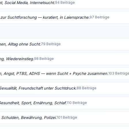
, Social Media, Internetsucht.
94 Beiträge
 zur Suchtforschung — kuratiert, in Laiensprache.
97 Beiträge
nen, Alltag ohne Sucht.
79 Beiträge
ng, Wiedereinstieg.
98 Beiträge
n, Angst, PTBS, ADHS — wenn Sucht + Psyche zusammen.
103 Beiträg
Sexualität, Freundschaft unter Suchtdruck.
88 Beiträge
Gesundheit, Sport, Ernährung, Schlaf.
110 Beiträge
 Schulden, Bewährung, Polizei.
101 Beiträge