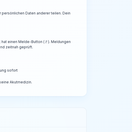
persönlichen Daten anderer teilen. Dein
t hat einen Melde-Button (🚩). Meldungen
nd zeitnah geprüft.
ung sofort
 keine Akutmedizin.