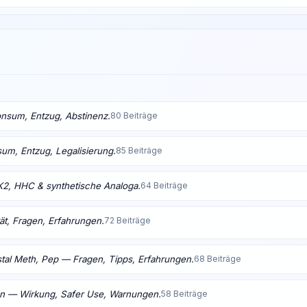
nsum, Entzug, Abstinenz.
80 Beiträge
m, Entzug, Legalisierung.
85 Beiträge
K2, HHC & synthetische Analoga.
64 Beiträge
ät, Fragen, Erfahrungen.
72 Beiträge
tal Meth, Pep — Fragen, Tipps, Erfahrungen.
68 Beiträge
en — Wirkung, Safer Use, Warnungen.
58 Beiträge