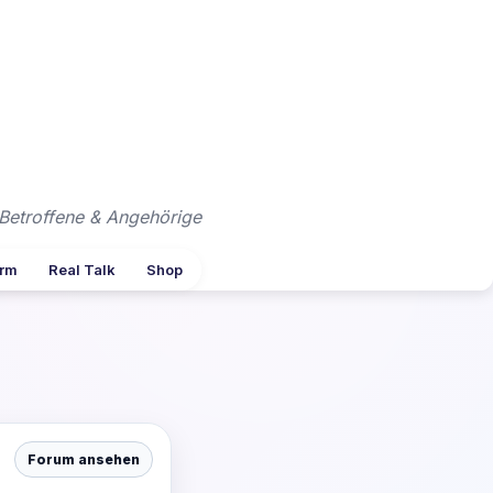
Betroffene & Angehörige
arm
Real Talk
Shop
Forum ansehen