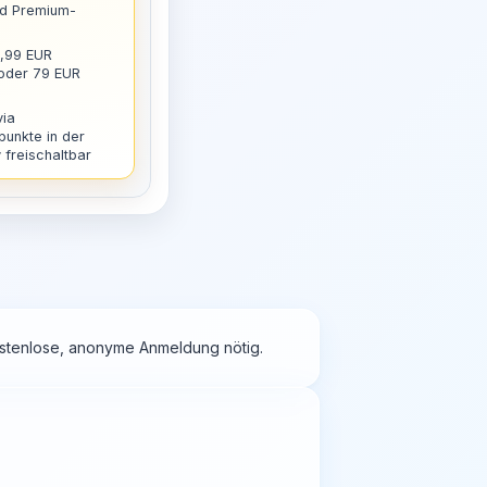
nd Premium-
9,99 EUR
 oder 79 EUR
via
punkte in der
freischaltbar
kostenlose, anonyme Anmeldung nötig.