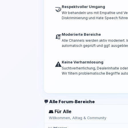
Respektvoller Umgang
🤝
Wir behandeln uns mit Empathie und Ve
Diskriminierung und Hate Speech führen
Moderierte Bereiche
🧯
Alle Channels werden aktiv moderiert.
automatisch geprüft und ggf. ausgeble
Keine Verharmlosung
⚠️
Suchtverherrlichung, Dealerinhalte od
Wir filtern problematische Begriffe aut
💬 Alle Forum-Bereiche
👥 Für Alle
Willkommen, Alltag & Community