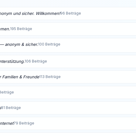
anonym und sicher. Willkommen!
96 Beiträge
mmen.
195 Beiträge
t — anonym & sicher.
100 Beiträge
Unterstützung.
106 Beiträge
 Familien & Freunde
113 Beiträge
Beiträge
s
81 Beiträge
nternet
79 Beiträge