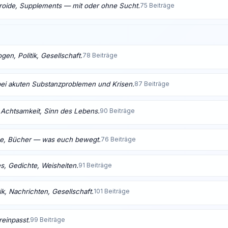
eroide, Supplements — mit oder ohne Sucht.
75 Beiträge
en, Politik, Gesellschaft.
78 Beiträge
bei akuten Substanzproblemen und Krisen.
87 Beiträge
t, Achtsamkeit, Sinn des Lebens.
90 Beiträge
me, Bücher — was euch bewegt.
76 Beiträge
s, Gedichte, Weisheiten.
91 Beiträge
ik, Nachrichten, Gesellschaft.
101 Beiträge
reinpasst.
99 Beiträge