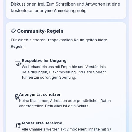
Diskussionen frei. Zum Schreiben und Antworten ist eine
kostenlose, anonyme Anmeldung nötig.
📋 Community-Regeln
Für einen sicheren, respektvollen Raum gelten klare
Regeln:
Respektvoller Umgang
🤝
Wir behandeln uns mit Empathie und Verständnis.
Beleidigungen, Diskriminierung und Hate Speech
führen zur sofortigen Sperrung.
Anonymität schützen
🔒
Keine Klarnamen, Adressen oder persönlichen Daten
anderer teilen. Dein Alias ist dein Schutz.
Moderierte Bereiche
🧯
Alle Channels werden aktiv moderiert. Inhalte mit 3+