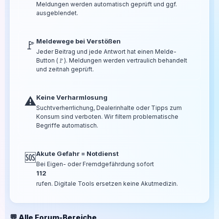
Meldungen werden automatisch geprüft und ggf.
ausgeblendet.
Meldewege bei Verstößen
🚩
Jeder Beitrag und jede Antwort hat einen Melde-
Button (🚩). Meldungen werden vertraulich behandelt
und zeitnah geprüft.
Keine Verharmlosung
⚠️
Suchtverherrlichung, Dealerinhalte oder Tipps zum
Konsum sind verboten. Wir filtern problematische
Begriffe automatisch.
Akute Gefahr = Notdienst
🆘
Bei Eigen- oder Fremdgefährdung sofort
112
rufen. Digitale Tools ersetzen keine Akutmedizin.
💬 Alle Forum-Bereiche