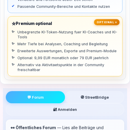
Passende Community-Bereiche und Kontakte nutzen
⭐
OPTIONAL ⭐
Premium optional
Unbegrenzte KI-Token-Nutzung fuer KI-Coaches und KI-
Tools
Mehr Tiefe bei Analysen, Coaching und Begleitung
Erweiterte Auswertungen, Exporte und Premium-Module
Optional: 9,99 EUR monatlich oder 79 EUR jaehrlich
Alternativ via Aktivitaetspunkte in der Community
freischaltbar
💬 Forum
🧭 StreetBridge
🔐 Anmelden
👀 Öffentliches Forum
— Lies alle Beiträge und