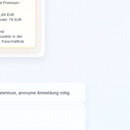
nd Premium-
9,99 EUR
 oder 79 EUR
via
punkte in der
freischaltbar
kostenlose, anonyme Anmeldung nötig.