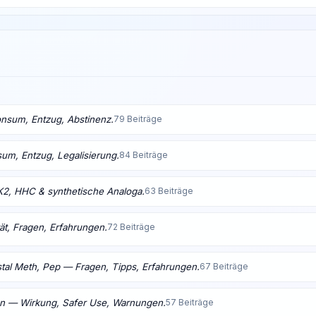
nsum, Entzug, Abstinenz.
79 Beiträge
m, Entzug, Legalisierung.
84 Beiträge
K2, HHC & synthetische Analoga.
63 Beiträge
ät, Fragen, Erfahrungen.
72 Beiträge
tal Meth, Pep — Fragen, Tipps, Erfahrungen.
67 Beiträge
en — Wirkung, Safer Use, Warnungen.
57 Beiträge