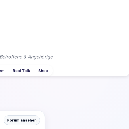
Betroffene & Angehörige
arm
Real Talk
Shop
Forum ansehen