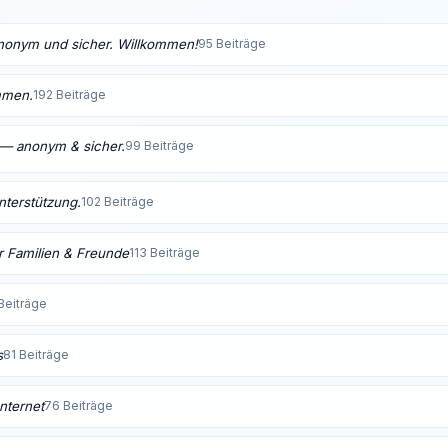
anonym und sicher. Willkommen!
95 Beiträge
mmen.
192 Beiträge
t — anonym & sicher.
99 Beiträge
Unterstützung.
102 Beiträge
 Familien & Freunde
113 Beiträge
Beiträge
s
81 Beiträge
nternet
76 Beiträge