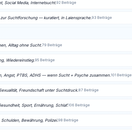
, Social Media, Internetsucht.
92 Beiträge
 zur Suchtforschung — kuratiert, in Laiensprache.
93 Beiträge
nen, Alltag ohne Sucht.
79 Beiträge
ng, Wiedereinstieg.
95 Beiträge
n, Angst, PTBS, ADHS — wenn Sucht + Psyche zusammen.
101 Beiträge
Sexualität, Freundschaft unter Suchtdruck.
87 Beiträge
Gesundheit, Sport, Ernährung, Schlaf.
106 Beiträge
 Schulden, Bewährung, Polizei.
98 Beiträge