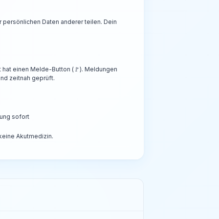
persönlichen Daten anderer teilen. Dein
t hat einen Melde-Button (🚩). Meldungen
nd zeitnah geprüft.
ung sofort
 keine Akutmedizin.