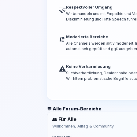
Respektvoller Umgang
🤝
Wir behandeln uns mit Empathie und Ve
Diskriminierung und Hate Speech führen
Moderierte Bereiche
🧯
Alle Channels werden aktiv moderiert.
automatisch geprüft und ggf. ausgeble
Keine Verharmlosung
⚠️
Suchtverherrlichung, Dealerinhalte od
Wir filtern problematische Begriffe aut
💬 Alle Forum-Bereiche
👥 Für Alle
Willkommen, Alltag & Community