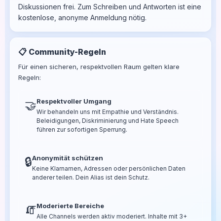
Diskussionen frei. Zum Schreiben und Antworten ist eine
kostenlose, anonyme Anmeldung nötig.
📋 Community-Regeln
Für einen sicheren, respektvollen Raum gelten klare
Regeln:
Respektvoller Umgang
🤝
Wir behandeln uns mit Empathie und Verständnis.
Beleidigungen, Diskriminierung und Hate Speech
führen zur sofortigen Sperrung.
Anonymität schützen
🔒
Keine Klarnamen, Adressen oder persönlichen Daten
anderer teilen. Dein Alias ist dein Schutz.
Moderierte Bereiche
🧯
Alle Channels werden aktiv moderiert. Inhalte mit 3+