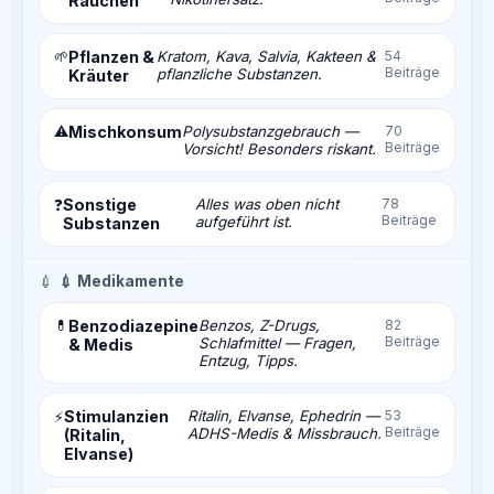
Rauchen
🌱
Pflanzen &
Kratom, Kava, Salvia, Kakteen &
54
Beiträge
pflanzliche Substanzen.
Kräuter
⚠️
Mischkonsum
Polysubstanzgebrauch —
70
Beiträge
Vorsicht! Besonders riskant.
Sonstige
Alles was oben nicht
78
❓
Beiträge
aufgeführt ist.
Substanzen
💉
💉 Medikamente
💊
Benzodiazepine
Benzos, Z-Drugs,
82
Beiträge
Schlafmittel — Fragen,
& Medis
Entzug, Tipps.
Stimulanzien
Ritalin, Elvanse, Ephedrin —
53
⚡
Beiträge
ADHS-Medis & Missbrauch.
(Ritalin,
Elvanse)