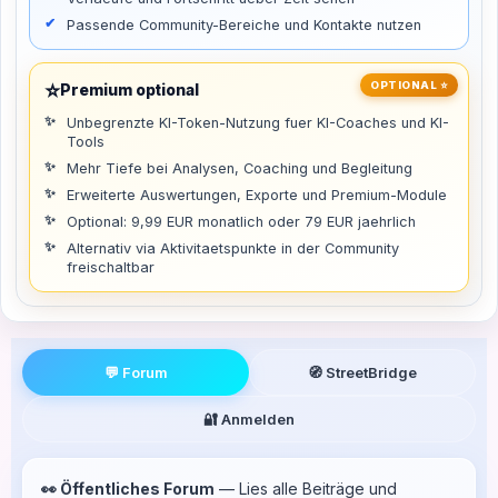
Passende Community-Bereiche und Kontakte nutzen
⭐
OPTIONAL ⭐
Premium optional
Unbegrenzte KI-Token-Nutzung fuer KI-Coaches und KI-
Tools
Mehr Tiefe bei Analysen, Coaching und Begleitung
Erweiterte Auswertungen, Exporte und Premium-Module
Optional: 9,99 EUR monatlich oder 79 EUR jaehrlich
Alternativ via Aktivitaetspunkte in der Community
freischaltbar
💬 Forum
🧭 StreetBridge
🔐 Anmelden
👀 Öffentliches Forum
— Lies alle Beiträge und