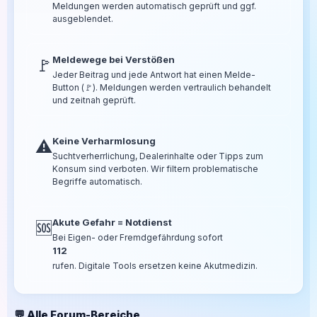
Meldungen werden automatisch geprüft und ggf.
ausgeblendet.
Meldewege bei Verstößen
🚩
Jeder Beitrag und jede Antwort hat einen Melde-
Button (🚩). Meldungen werden vertraulich behandelt
und zeitnah geprüft.
Keine Verharmlosung
⚠️
Suchtverherrlichung, Dealerinhalte oder Tipps zum
Konsum sind verboten. Wir filtern problematische
Begriffe automatisch.
Akute Gefahr = Notdienst
🆘
Bei Eigen- oder Fremdgefährdung sofort
112
rufen. Digitale Tools ersetzen keine Akutmedizin.
💬 Alle Forum-Bereiche